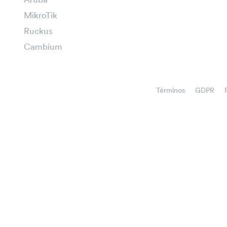
Aruba
MikroTik
Ruckus
Cambium
Términos
GDPR