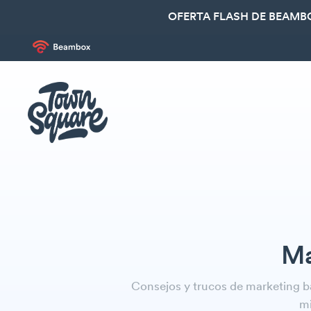
OFERTA FLASH DE BEAMBO
Ma
Consejos y trucos de marketing b
mi