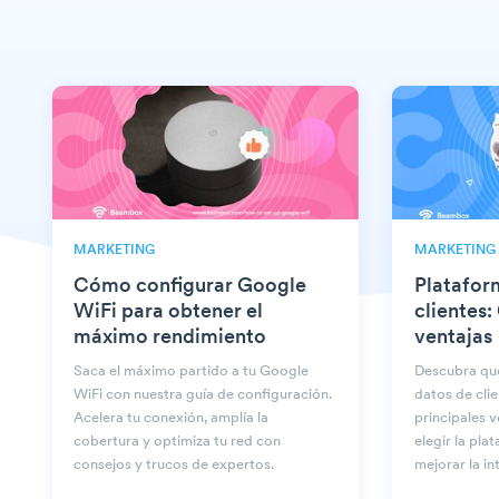
MARKETING
MARKETING
Cómo configurar Google
Platafor
WiFi para obtener el
clientes:
máximo rendimiento
ventajas
Saca el máximo partido a tu Google
Descubra qué
WiFi con nuestra guía de configuración.
datos de clie
Acelera tu conexión, amplía la
principales v
cobertura y optimiza tu red con
elegir la pl
consejos y trucos de expertos.
mejorar la in