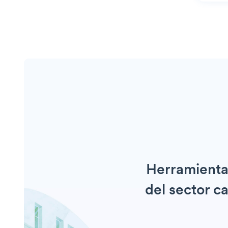
Herramientas
del sector c