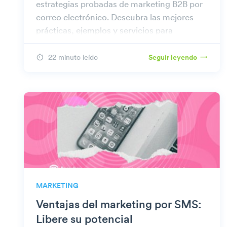
estrategias probadas de marketing B2B por
correo electrónico. Descubra las mejores
prácticas, ejemplos y servicios para
simplificar sus esfuerzos de marketing.
22 minuto leído
Seguir leyendo
MARKETING
Ventajas del marketing por SMS:
Libere su potencial