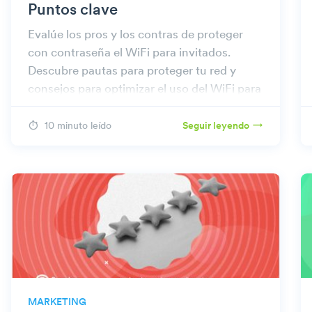
Puntos clave
Evalúe los pros y los contras de proteger
con contraseña el WiFi para invitados.
Descubre pautas para proteger tu red y
consejos para optimizar el uso del WiFi para
invitados de forma eficaz.
10 minuto leído
Seguir leyendo
MARKETING