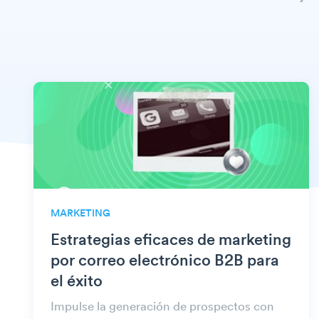
MARKETING
Estrategias eficaces de marketing
por correo electrónico B2B para
el éxito
Impulse la generación de prospectos con