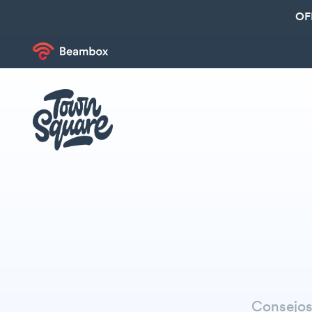
OF
Consejos