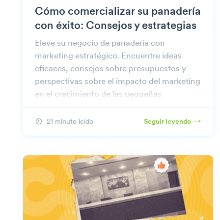
Cómo comercializar su panadería
con éxito: Consejos y estrategias
Eleve su negocio de panadería con
marketing estratégico. Encuentre ideas
eficaces, consejos sobre presupuestos y
perspectivas sobre el impacto del marketing
en el crecimiento de las pequeñas
panaderías.
21 minuto leído
Seguir leyendo