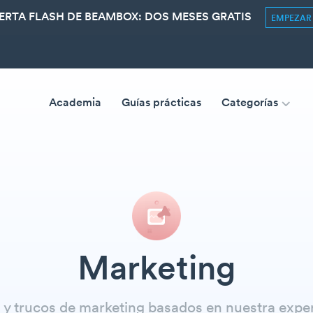
ERTA FLASH DE BEAMBOX: DOS MESES GRATIS
EMPEZA
Academia
Guías prácticas
Categorías
Marketing
 y trucos de marketing basados en nuestra exper