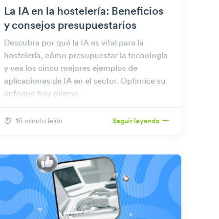
La IA en la hostelería: Beneficios
y consejos presupuestarios
Descubra por qué la IA es vital para la
hostelería, cómo presupuestar la tecnología
y vea los cinco mejores ejemplos de
aplicaciones de IA en el sector. Optimice su
enfoque hoy mismo.
16 minuto leído
Seguir leyendo