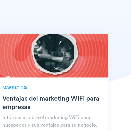
MARKETING
Ventajas del marketing WiFi para
empresas
Infórmese sobre el marketing WiFi para
huéspedes y sus ventajas para su negocio.