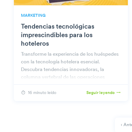
MARKETING
Tendencias tecnológicas
imprescindibles para los
hoteleros
Transforme la experiencia de los huéspedes
con la tecnología hotelera esencial.
Descubra tendencias innovadoras, la
columna vertebral de las operaciones
hoteleras y soluciones preparadas para el
futuro.
16 minuto leído
Seguir leyendo
‹ Ant