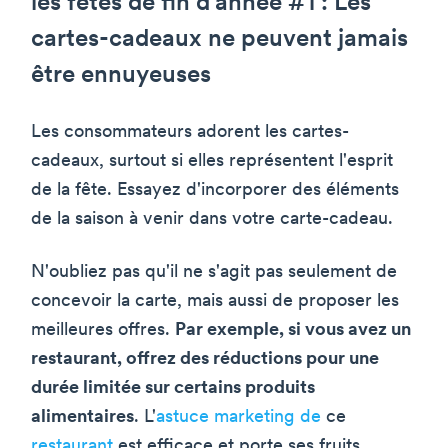
les fêtes de fin d'année #1 : Les
cartes-cadeaux ne peuvent jamais
être ennuyeuses
Les consommateurs adorent les cartes-
cadeaux, surtout si elles représentent l'esprit
de la fête. Essayez d'incorporer des éléments
de la saison à venir dans votre carte-cadeau.
N'oubliez pas qu'il ne s'agit pas seulement de
concevoir la carte, mais aussi de proposer les
meilleures offres.
Par exemple, si vous avez un
restaurant, offrez des réductions pour une
durée limitée sur certains produits
alimentaires
. L'
astuce marketing de
ce
restaurant
est efficace et porte ses fruits.