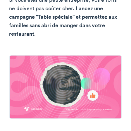
Si vous êtes une petite entreprise, vos efforts
ne doivent pas coûter cher.
Lancez une
campagne "Table spéciale" et permettez aux
familles sans abri de manger dans votre
restaurant
.