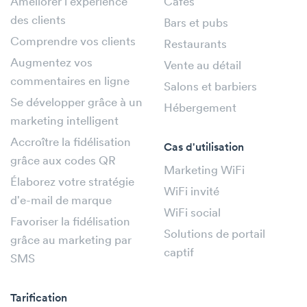
Améliorer l'expérience
Cafés
des clients
Bars et pubs
Comprendre vos clients
Restaurants
Augmentez vos
Vente au détail
commentaires en ligne
Salons et barbiers
Se développer grâce à un
Hébergement
marketing intelligent
Accroître la fidélisation
Cas d'utilisation
grâce aux codes QR
Marketing WiFi
Élaborez votre stratégie
WiFi invité
d'e-mail de marque
WiFi social
Favoriser la fidélisation
Solutions de portail
grâce au marketing par
captif
SMS
Tarification