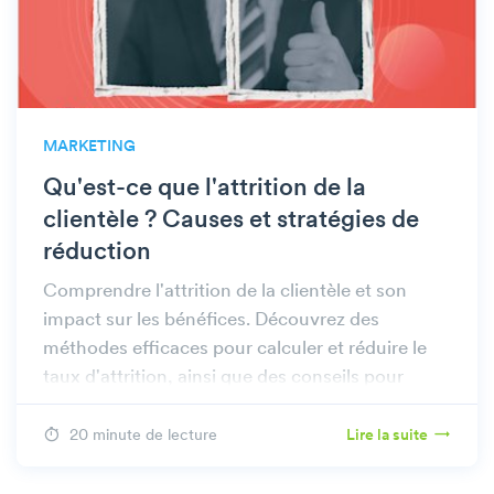
MARKETING
Qu'est-ce que l'attrition de la
clientèle ? Causes et stratégies de
réduction
Comprendre l'attrition de la clientèle et son
impact sur les bénéfices. Découvrez des
méthodes efficaces pour calculer et réduire le
taux d'attrition, ainsi que des conseils pour
améliorer la fidélisation des clients.
20 minute de lecture
Lire la suite