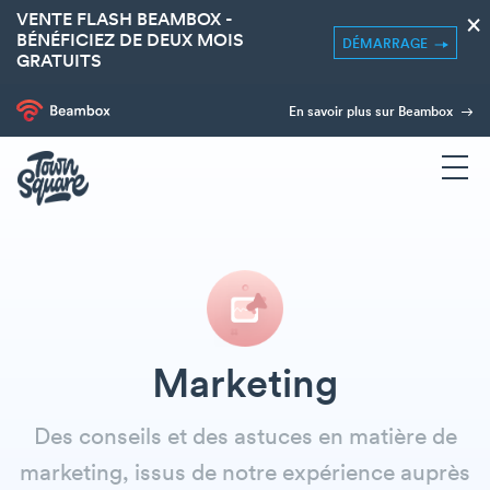
VENTE FLASH BEAMBOX -
×
BÉNÉFICIEZ DE DEUX MOIS
DÉMARRAGE
GRATUITS
En savoir plus sur Beambox
Marketing
Des conseils et des astuces en matière de
marketing, issus de notre expérience auprès