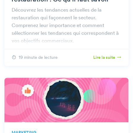
Découvrez les tendances actuelles de la
restauration qui façonnent le secteur.
Comprenez leur importance et comment
sélectionner les tendances qui correspondent à
vos objectifs commerciaux.
19 minute de lecture
Lire la suite
MARKETING