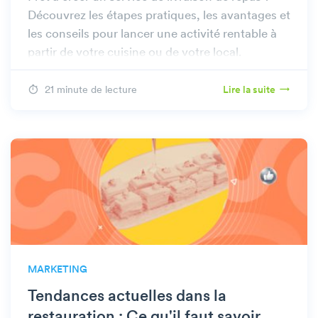
Découvrez les étapes pratiques, les avantages et
les conseils pour lancer une activité rentable à
partir de votre cuisine ou de votre local.
21 minute de lecture
Lire la suite
MARKETING
Tendances actuelles dans la
restauration : Ce qu'il faut savoir