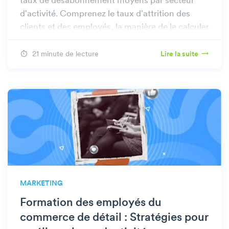
taux de désabonnement moyens par secteur
d'activité. Comprenez le taux d'attrition des
clients et des employés, la manière de le calculer
et son importance pour votre croissance.
21 minute de lecture
Lire la suite
MARKETING
Formation des employés du
commerce de détail : Stratégies pour