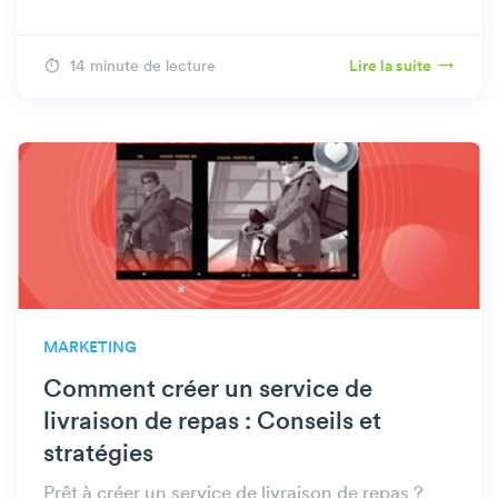
14 minute de lecture
Lire la suite
MARKETING
Comment créer un service de
livraison de repas : Conseils et
stratégies
Prêt à créer un service de livraison de repas ?