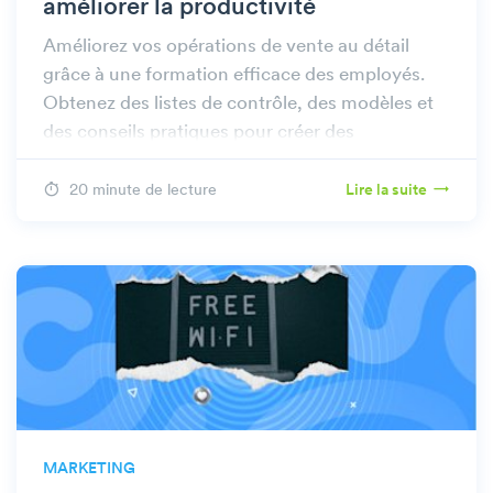
améliorer la productivité
Améliorez vos opérations de vente au détail
grâce à une formation efficace des employés.
Obtenez des listes de contrôle, des modèles et
des conseils pratiques pour créer des
programmes de formation efficaces qui
donnent des résultats.
20 minute de lecture
Lire la suite
MARKETING