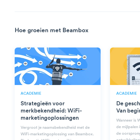
Hoe groeien met Beambox
ACADEMIE
ACADEMIE
Strategieën voor
De gesch
merkbekendheid: WiFi-
Van begi
marketingoplossingen
Wanneer is 
de mijlpalen 
Vergroot je naamsbekendheid met de
de oorspron
WiFi-marketingoplossing van Beambox.