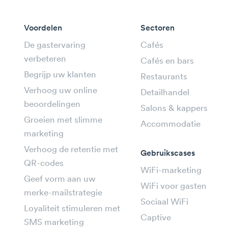
Voordelen
Sectoren
De gastervaring
Cafés
verbeteren
Cafés en bars
Begrijp uw klanten
Restaurants
Verhoog uw online
Detailhandel
beoordelingen
Salons & kappers
Groeien met slimme
Accommodatie
marketing
Verhoog de retentie met
Gebruikscases
QR-codes
WiFi-marketing
Geef vorm aan uw
WiFi voor gasten
merke-mailstrategie
Sociaal WiFi
Loyaliteit stimuleren met
Captive
SMS marketing