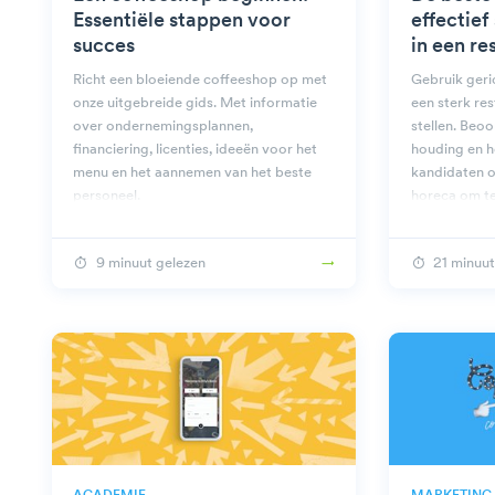
Essentiële stappen voor
effectief
succes
in een re
Richt een bloeiende coffeeshop op met
Gebruik geri
onze uitgebreide gids. Met informatie
een sterk re
over ondernemingsplannen,
stellen. Beo
financiering, licenties, ideeën voor het
houding en 
menu en het aannemen van het beste
kandidaten o
personeel.
horeca om te
9 minuut gelezen
21 minuut