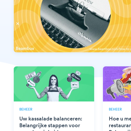
BEHEER
BEHEER
Uw kassalade balanceren:
Hoe u me
Belangrijke stappen voor
restauran