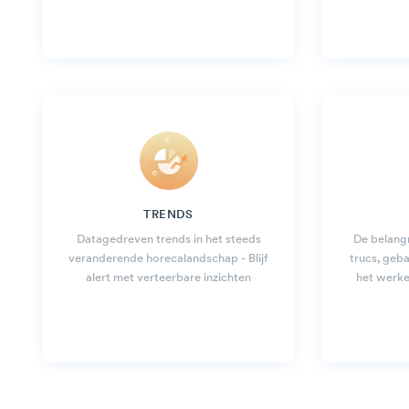
TRENDS
Datagedreven trends in het steeds
De belangr
veranderende horecalandschap - Blijf
trucs, geb
alert met verteerbare inzichten
het werk