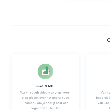
C
ACADEMIE
Walkthrough video's en stap-voor-
Van h
stap gidsen over het gebruik van
beoordeli
Beambox om je bedrijf naar een
van klac
hoger niveau te tillen