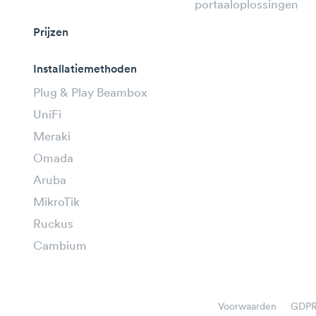
portaaloplossingen
Prijzen
Installatiemethoden
Plug & Play Beambox
UniFi
Meraki
Omada
Aruba
MikroTik
Ruckus
Cambium
Voorwaarden
GDP