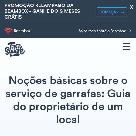
PROMOÇÃO RELÂMPAGO DA
×
BEAMBOX - GANHE DOIS MESES
COMEÇAR
GRÁTIS
Saiba mais sobre o Beambox
Noções básicas sobre o
serviço de garrafas: Guia
do proprietário de um
local