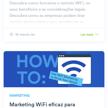
Descubra como funciona o rastreio WiFi, os
seus benefícios e as considerações legais.
Descubra como as empresas podem tirar
partido destes dados para aperfeiçoar as
estratégias no Beambox.
18 minuto ler
Ler mais
MARKETING
Marketing WiFi eficaz para