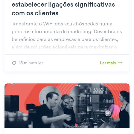
estabelecer ligações significativas
com os clientes
Transforme o WiFi dos seus hóspedes numa
poderosa ferramenta de marketing. Descubra os
benefícios para as empresas e para os clientes,
além de soluções acionáveis para maximizar o
impacto.
15 minuto ler
Ler mais