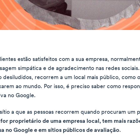
ientes estão satisfeitos com a sua empresa, normalmen
agem simpática e de agradecimento nas redes sociais.
 desiludidos, recorrem a um local mais público, como 
xarem ao mundo. Por isso, é preciso saber como respo
tiva no Google.
 sítio a que as pessoas recorrem quando procuram um 
 for proprietário de uma empresa local, tem mais razõe
a no Google e em sítios públicos de avaliação
.