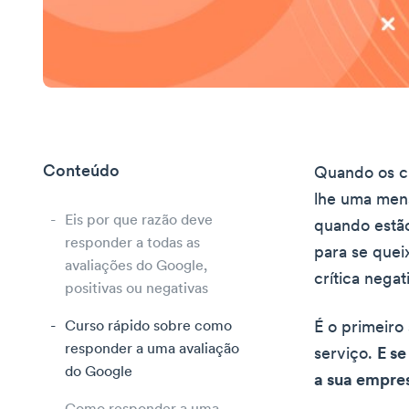
Conteúdo
Quando os cl
lhe uma mens
Eis por que razão deve
quando estão
responder a todas as
para se quei
avaliações do Google,
crítica nega
positivas ou negativas
Curso rápido sobre como
É o primeiro
responder a uma avaliação
serviço.
E se
do Google
a sua empres