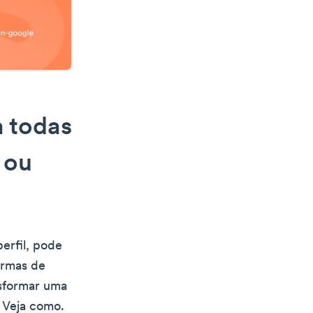
a todas
 ou
erfil, pode
ormas de
nsformar uma
 Veja como.