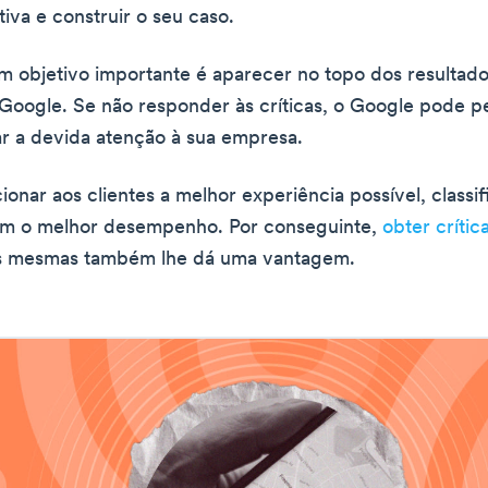
iva e construir o seu caso.
um objetivo importante é aparecer no topo dos resultad
Google. Se não responder às críticas, o Google pode p
ar a devida atenção à sua empresa.
onar aos clientes a melhor experiência possível, classif
m o melhor desempenho. Por conseguinte,
obter crític
s mesmas também lhe dá uma vantagem.