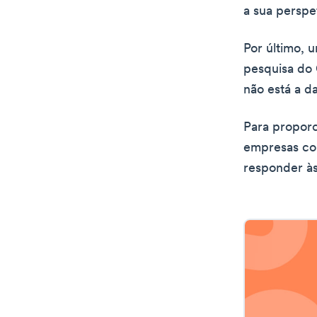
a sua perspet
Por último, 
pesquisa do 
não está a d
Para proporci
empresas co
responder à