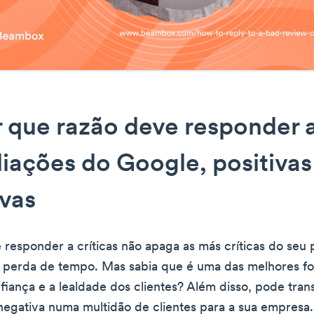
r que razão deve responder 
liações do Google, positivas
vas
responder a críticas não apaga as más críticas do seu p
 perda de tempo. Mas sabia que é uma das melhores f
fiança e a lealdade dos clientes? Além disso, pode tra
negativa numa multidão de clientes para a sua empresa.