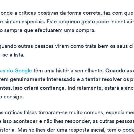
nde a críticas positivas da forma correta, faz com que
se sintam especiais. Este pequeno gesto pode incentivá-
ão sempre que efectuarem uma compra.
quando outras pessoas virem como trata bem os seus cl
-se à lista.
cas do Google
têm uma história semelhante.
Quando as 
rem genuinamente interessado e a tentar resolver os 
ntes, isso criará confiança
. Indiretamente, estará a enc
o consigo.
as críticas falsas tornaram-se muito comuns, especialme
e isso acontecer e não lhes responder, as outras pessoa
istória. Mas se lhes der uma resposta inicial, tem o po