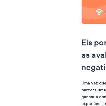
Eis po
as ava
negati
Uma vez que 
parecer uma
ganhar a con
experiência 