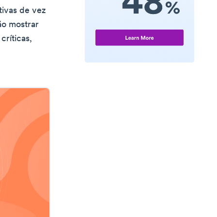
tivas de vez
ão mostrar
críticas,