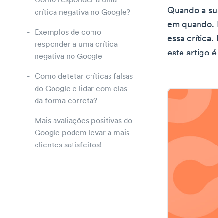
Como responder a uma
Quando a sua
crítica negativa no Google?
em quando. E
Exemplos de como
essa crítica.
responder a uma crítica
este artigo é
negativa no Google
Como detetar críticas falsas
do Google e lidar com elas
da forma correta?
Mais avaliações positivas do
Google podem levar a mais
clientes satisfeitos!