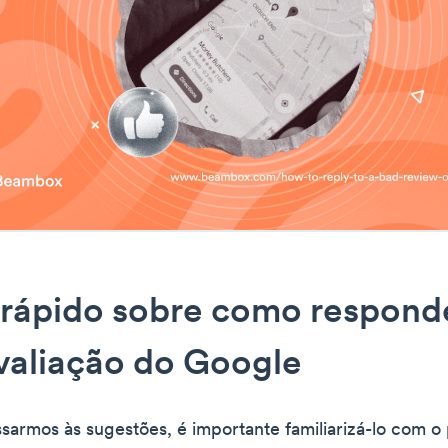
rápido sobre como respond
valiação do Google
sarmos às sugestões, é importante familiarizá-lo com o