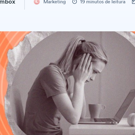
ambox
Marketing
19 minutos de leitura