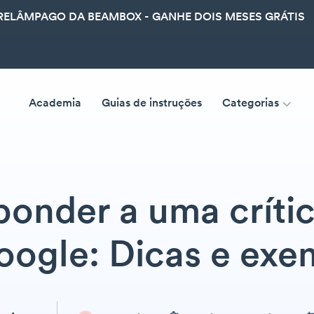
ELÂMPAGO DA BEAMBOX - GANHE DOIS MESES GRÁTIS
Academia
Guias de instruções
Categorias
onder a uma crític
oogle: Dicas e exe