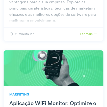
vantagens para a sua empresa. Explore as
principais caraterísticas, técnicas de marketing
eficazes e as melhores opções de software para
melhorar o envolvimento.
11 minuto ler
Ler mais
MARKETING
Aplicação WiFi Monitor: Optimize o