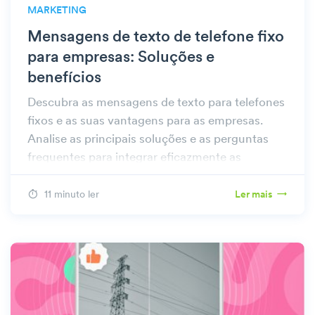
MARKETING
Mensagens de texto de telefone fixo
para empresas: Soluções e
benefícios
Descubra as mensagens de texto para telefones
fixos e as suas vantagens para as empresas.
Analise as principais soluções e as perguntas
frequentes para integrar eficazmente as
mensagens de texto na sua estratégia de
comunicação.
11 minuto ler
Ler mais