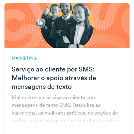
MARKETING
Serviço ao cliente por SMS:
Melhorar o apoio através de
mensagens de texto
Melhore o seu serviço ao cliente com
mensagens de texto SMS. Descubra as
vantagens, as melhores práticas, as opções de
software e as formas de resolver eficazmente os
problemas dos clientes através de texto.