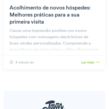
Acolhimento de novos hóspedes:
Melhores práticas para a sua
primeira visita
Cause uma impressão positiva nos novos
hóspedes com mensagens electrónicas de
boas-vindas personalizadas. Compreenda a
importância das interações e utilize eficazmente
o nosso modelo de novo hóspede.
4 minuto ler
Ler mais