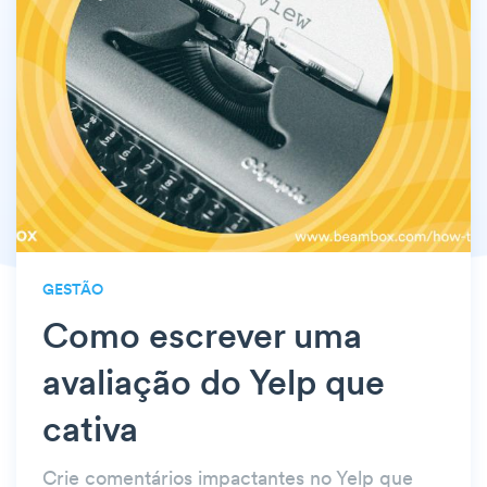
GESTÃO
Como escrever uma
avaliação do Yelp que
cativa
Crie comentários impactantes no Yelp que