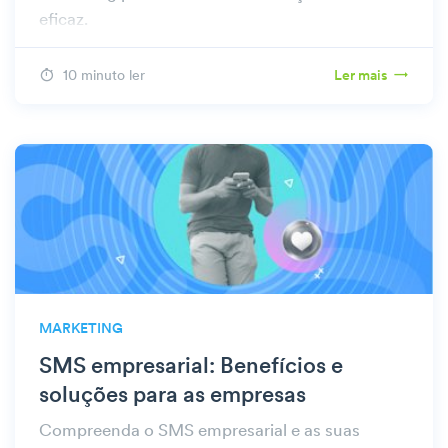
eficaz.
10 minuto ler
Ler mais
MARKETING
SMS empresarial: Benefícios e
soluções para as empresas
Compreenda o SMS empresarial e as suas