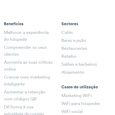
Benefícios
Sectores
Melhorar a experiência
Cafés
do hóspede
Bares e pubs
Compreender os seus
Restaurantes
clientes
Retalho
Aumente as suas críticas
Salões e barbeiros
online
Alojamento
Crescer com marketing
inteligente
Casos de utilização
Aumentar a retenção
Marketing WiFi
com códigos QR
WiFi para hóspedes
Dê forma à sua
WiFi social
estratégia de correio