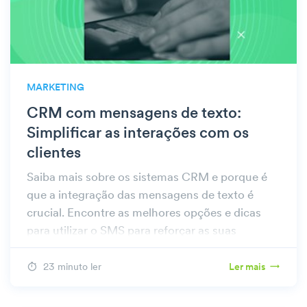
MARKETING
CRM com mensagens de texto:
Simplificar as interações com os
clientes
Saiba mais sobre os sistemas CRM e porque é
que a integração das mensagens de texto é
crucial. Encontre as melhores opções e dicas
para utilizar o SMS para reforçar as suas
relações com os clientes.
23 minuto ler
Ler mais