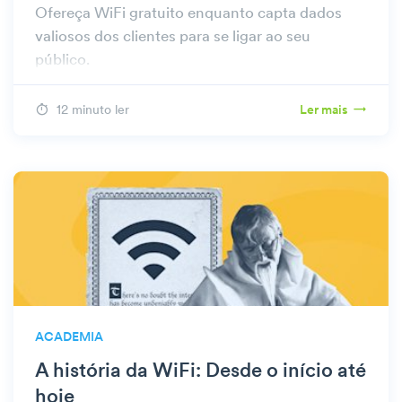
Ofereça WiFi gratuito enquanto capta dados
valiosos dos clientes para se ligar ao seu
público.
12 minuto ler
Ler mais
ACADEMIA
A história da WiFi: Desde o início até
hoje