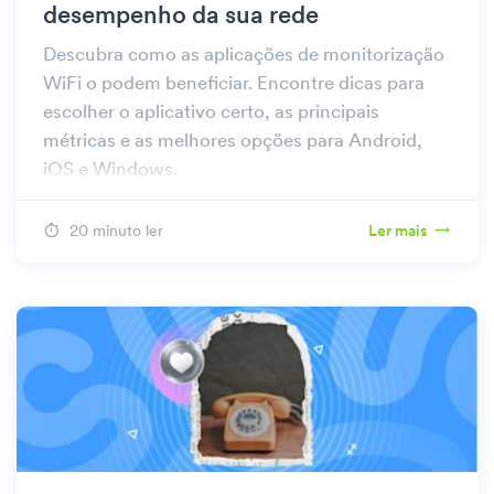
desempenho da sua rede
Descubra como as aplicações de monitorização
WiFi o podem beneficiar. Encontre dicas para
escolher o aplicativo certo, as principais
métricas e as melhores opções para Android,
iOS e Windows.
20 minuto ler
Ler mais