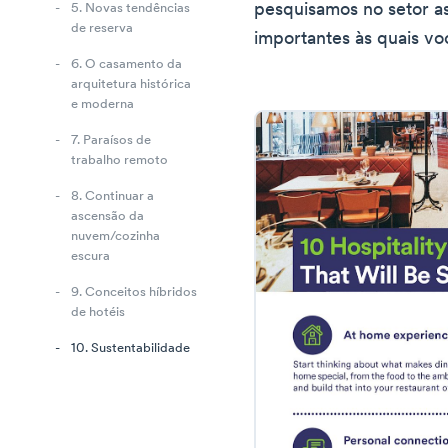
pesquisamos no setor as
5. Novas tendências
de reserva
importantes às quais vo
6. O casamento da
arquitetura histórica
e moderna
7. Paraísos de
trabalho remoto
8. Continuar a
ascensão da
nuvem/cozinha
escura
9. Conceitos híbridos
de hotéis
10. Sustentabilidade