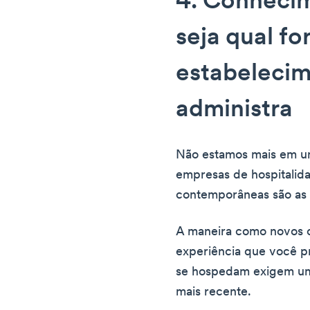
4. Conhecim
seja qual fo
estabeleci
administra
Não estamos mais em 
empresas de hospitalid
contemporâneas são as 
A maneira como novos c
experiência que você p
se hospedam exigem um 
mais recente.