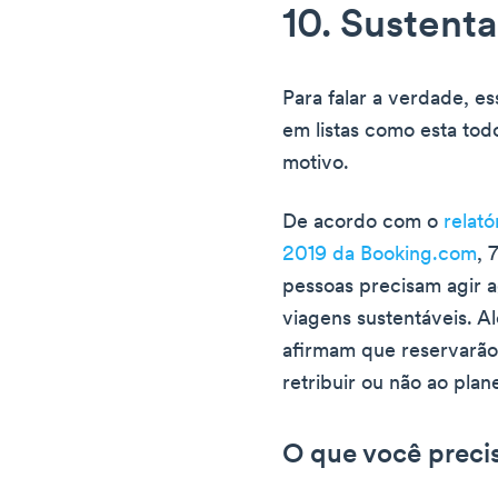
10. Sustenta
Para falar a verdade, e
em listas como esta to
motivo.
De acordo com o
relató
2019 da Booking.com
, 
pessoas precisam agir a
viagens sustentáveis. A
afirmam que reservarão
retribuir ou não ao plan
O que você precis