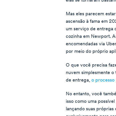
elas se tornaram bastan
Mas eles parecem estar
ascensão à fama em 202
um serviço de entrega
cozinha em Newport. A
encomendadas via Uber 
por meio do próprio apl
O que você precisa faz
nuvem simplesmente o te
de entrega,
o processo 
No entanto, você també
isso como uma possível
lançando suas próprias