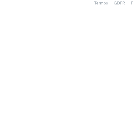
Termos
GDPR
P