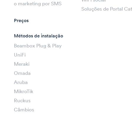
WiFi social
o marketing por SMS
Soluções de Portal Ca
Preços
Métodos de instalação
Beambox Plug & Play
UniFi
Meraki
Omada
Aruba
MikroTik
Ruckus
Câmbios