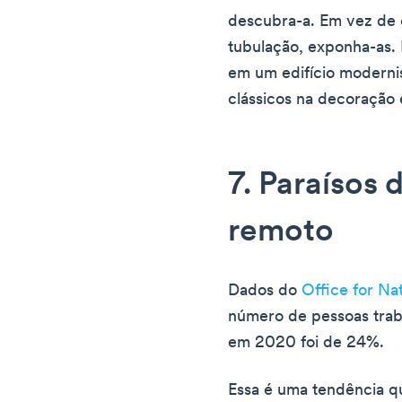
descubra-a. Em vez de 
tubulação, exponha-as.
em um edifício modernis
clássicos na decoração 
7. Paraísos 
remoto
Dados do
Office for Nat
número de pessoas tra
em 2020 foi de 24%.
Essa é uma tendência q