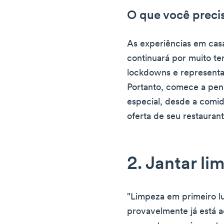
O que você precis
As experiências em cas
continuará por muito t
lockdowns e representa
Portanto, comece a pens
especial, desde a comida
oferta de seu restaurant
2. Jantar li
"Limpeza em primeiro l
provavelmente já está 