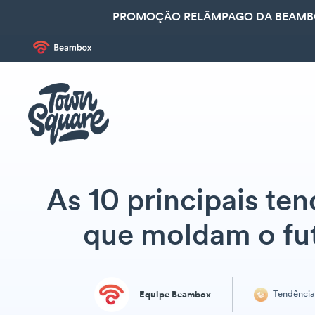
PROMOÇÃO RELÂMPAGO DA BEAMBOX
As 10 principais te
que moldam o fu
Tendência
Equipe Beambox