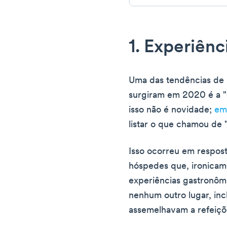
1. Experiên
Uma das tendências de 
surgiram em 2020 é a "
isso não é novidade;
em
listar o que chamou de 
Isso ocorreu em respos
hóspedes que, ironicam
experiências gastronô
nenhum outro lugar, inc
assemelhavam a refeiçõe