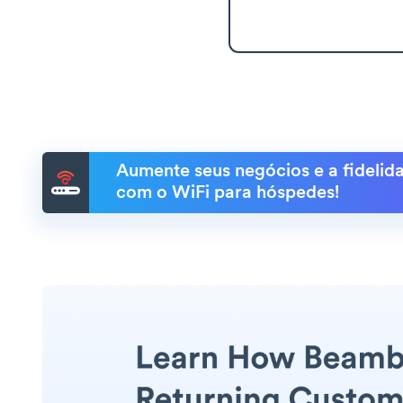
Aumente seus negócios e a fidelida
com o WiFi para hóspedes!