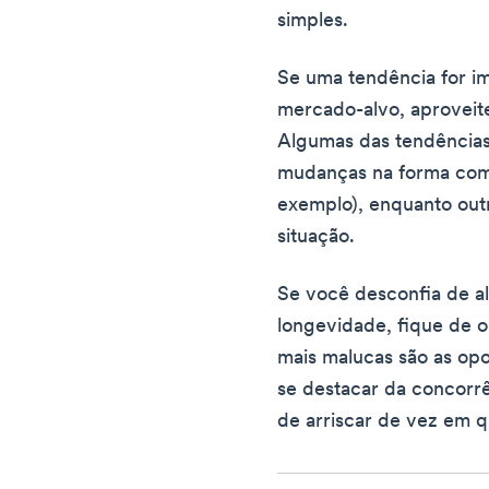
simples.
Se uma tendência for i
mercado-alvo, aproveite
Algumas das tendências 
mudanças na forma como
exemplo), enquanto out
situação.
Se você desconfia de 
longevidade, fique de o
mais malucas são as op
se destacar da concorr
de arriscar de vez em 