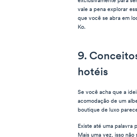
exclusivamente para se
vale a pena explorar es
que você se abra em lo
Ko.
9. Conceito
hotéis
Se você acha que a ide
acomodação de um albe
boutique de luxo parec
Existe até uma palavra pa
Mais uma vez, isso não s