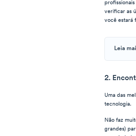
profissionai
verificar as
você estará 
Leia ma
2. Encont
Uma das mel
tecnologia.
Não faz muit
grandes) par