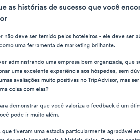
ue as histórias de sucesso que você enco
or
r não deve ser temido pelos hoteleiros - ele deve ser 
como uma ferramenta de marketing brilhante.
iver administrando uma empresa bem organizada, que s
nar uma excelente experiência aos hóspedes, sem dúv
umas avaliações muito positivas no TripAdvisor, mas ser
ma coisa com elas?
ra demonstrar que você valoriza o feedback é um óti
ocê pode ir muito além.
que tiveram uma estadia particularmente agradável em