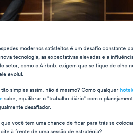
spedes modernos satisfeitos é um desafio constante pa
 nova tecnologia, as expectativas elevadas e a influênci
do setor, como o Airbnb, exigem que se fique de olho n
le evolui.
 tão simples assim, não é mesmo? Como qualquer
hotel
e
sabe, equilibrar o "trabalho diário" com o planejamen
gualmente desafiador.
ca que você tem uma chance de ficar para trás se coloca
oite à frente de uma sessão de estratégia?