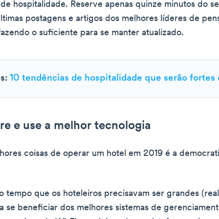
s de hospitalidade. Reserve apenas quinze minutos do se
 últimas postagens e artigos dos melhores líderes de pe
fazendo o suficiente para se manter atualizado.
is:
10 tendências de hospitalidade que serão fortes
re e use a melhor tecnologia
hores coisas de operar um hotel em 2019 é a democrat
o tempo que os hoteleiros precisavam ser grandes (re
a se beneficiar dos melhores sistemas de gerenciamen