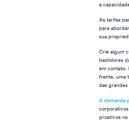
a capacidade
As tarifas p
para abordar
sua propried
Crie algum c
bastidores d
em contato. 
frente, uma 
das grandes 
A demanda p
corporativos
proativos na