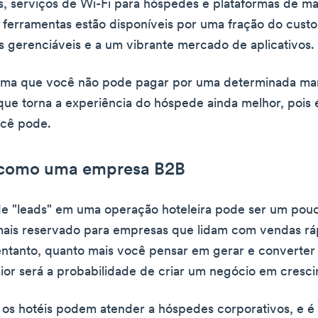
, serviços de Wi-Fi para hóspedes e plataformas de ma
 ferramentas estão disponíveis por uma fração do custo
s gerenciáveis e a um vibrante mercado de aplicativos.
ma que você não pode pagar por uma determinada mar
que torna a experiência do hóspede ainda melhor, pois 
ocê pode.
 como uma empresa B2B
e "leads" em uma operação hoteleira pode ser um pou
mais reservado para empresas que lidam com vendas rá
 entanto, quanto mais você pensar em gerar e converte
aior será a probabilidade de criar um negócio em cresc
os hotéis podem atender a hóspedes corporativos, e é 