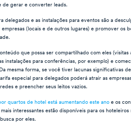
 de gerar e converter leads.
ara delegados e as instalações para eventos são a descul
 empresas (locais e de outros lugares) e promover os b
ade.
onteúdo que possa ser compartilhado com eles (visitas 
as instalações para conferências, por exemplo) e comec
Da mesma forma, se você tiver lacunas significativas d
tarifa especial para delegados poderá atrair as empresa
redes e preencher seus leitos vazios.
or quartos de hotel está aumentando este ano
e os con
 mais interessantes estão disponíveis para os hoteleiros
 busca por eles.