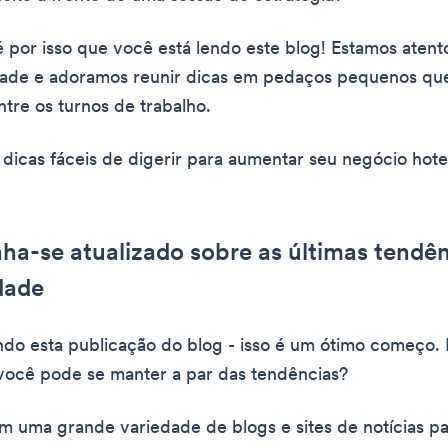
é por isso que você está lendo este blog! Estamos atent
idade e adoramos reunir dicas em pedaços pequenos q
tre os turnos de trabalho.
 dicas fáceis de digerir para aumentar seu negócio hote
ha-se atualizado sobre as últimas tendê
dade
ndo esta publicação do blog - isso é um ótimo começo.
você pode se manter a par das tendências?
em uma grande variedade de blogs e sites de notícias p