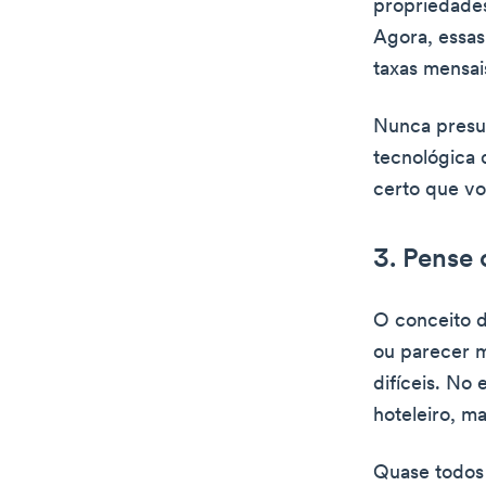
propriedades
Agora, essas
taxas mensai
Nunca presu
tecnológica 
certo que v
3. Pense
O conceito d
ou parecer 
difíceis. No
hoteleiro, m
Quase todos 