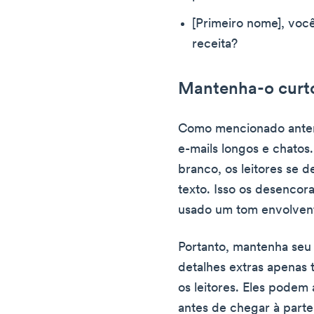
[Primeiro nome], vo
receita?
Mantenha-o curto 
Como mencionado anter
e-mails longos e chatos
branco, os leitores se 
texto. Isso os desenco
usado um tom envolvent
Portanto, mantenha seu 
detalhes extras apenas 
os leitores. Eles pode
antes de chegar à parte 