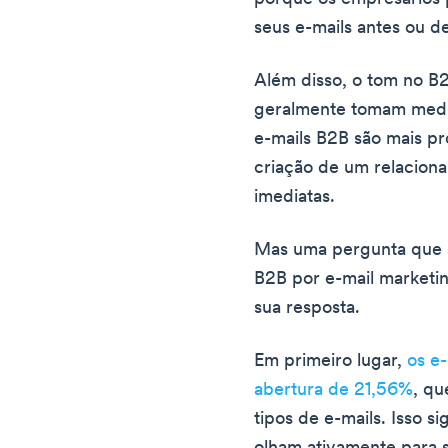
seus e-mails antes ou d
Além disso, o tom no B2
geralmente tomam medid
e-mails B2B são mais pr
criação de um relacio
imediatas.
Mas uma pergunta que s
B2B por e-mail marketin
sua resposta.
Em primeiro lugar,
os e
abertura de 21,56%
, qu
tipos de e-mails. Isso 