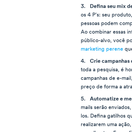
Defina seu mix d
os 4 P's: seu produto
pessoas podem compr
Ao combinar essas i
público-alvo, você p
marketing perene
que
Crie campanhas 
toda a pesquisa, é ho
campanhas de e-mail,
preço de forma a atra
Automatize e m
mails serão enviados
los. Defina gatilhos
realizarem uma ação,