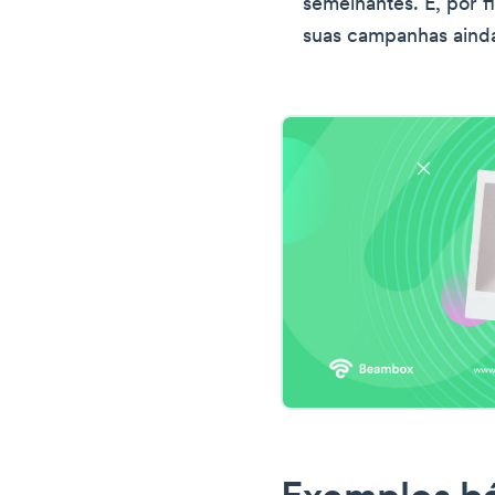
semelhantes. E, por f
suas campanhas aind