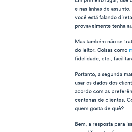
Em primeiro lugar, use 
e nas linhas de assunto.
você está falando dire
provavelmente tenha au
Mas também não se trat
do leitor. Coisas como
m
fidelidade, etc., facilit
Portanto, a segunda man
usar os dados dos client
acordo com as preferên
centenas de clientes.
quem gosta de quê?
Bem, a resposta para i