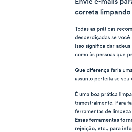
Envie e-mails par
correta limpando 
Todas as práticas reco
desperdiçadas se você n
Isso significa dar adeus
como às pessoas que ped
Que diferença faria uma 
assunto perfeita se seu
É uma boa prática limpar
trimestralmente. Para f
ferramentas de limpeza
Essas ferramentas for
rejeição, etc., para inf