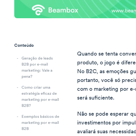
Conteúdo
Quando se tenta conve
Geração de leads
produto, o jogo é dife
B2B por e-mail
marketing: Vale a
No B2C, as emoções gu
pena?
portanto, você só preci
Como criar uma
com o marketing por e-
estratégia eficaz de
será suficiente.
marketing por e-mail
B2B?
Não se pode esperar q
Exemplos básicos de
investimentos por impuls
marketing por e-mail
B2B
avaliará suas necessida