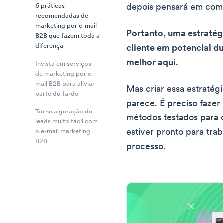
depois pensará em com
6 práticas
recomendadas de
marketing por e-mail
Portanto, uma estratég
B2B que fazem toda a
diferença
cliente em potencial du
melhor aqui
.
Invista em serviços
de marketing por e-
mail B2B para aliviar
Mas criar essa estratég
parte do fardo
parece. É preciso fazer
Torne a geração de
métodos testados para 
leads muito fácil com
estiver pronto para trab
o e-mail marketing
B2B
processo.