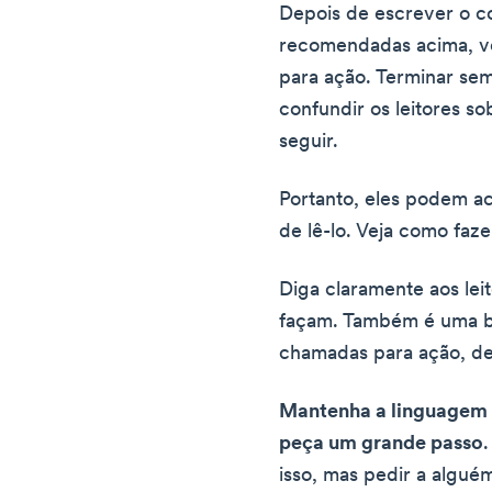
Depois de escrever o co
recomendadas acima, v
para ação. Terminar s
confundir os leitores s
seguir.
Portanto, eles podem a
de lê-lo. Veja como faze
Diga claramente aos lei
façam. Também é uma bo
chamadas para ação, d
Mantenha a linguagem 
peça um grande passo
isso, mas pedir a algué