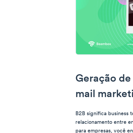
Geração de 
mail market
B2B significa business t
relacionamento entre e
para empresas, você env