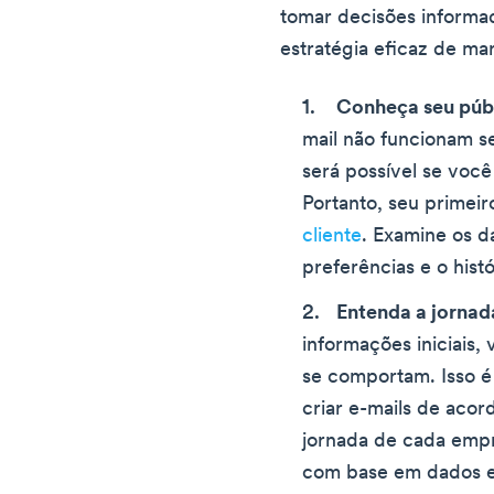
tomar decisões informad
estratégia eficaz de ma
Conheça seu púb
mail não funcionam s
será possível se voc
Portanto, seu primeir
cliente
. Examine os d
preferências e o histó
Entenda a jornad
informações iniciais
se comportam. Isso é
criar e-mails de aco
jornada de cada empr
com base em dados e