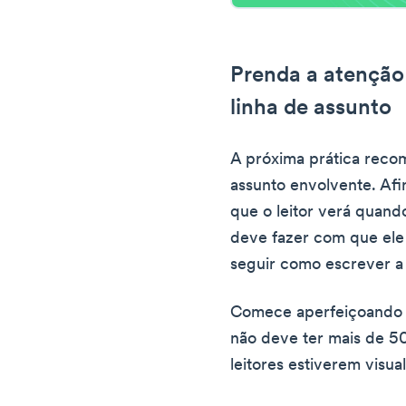
Prenda a atenção 
linha de assunto
A próxima prática recom
assunto envolvente. Afin
que o leitor verá quando
deve fazer com que ele q
seguir como escrever a 
Comece aperfeiçoando o
não deve ter mais de 50
leitores estiverem visua