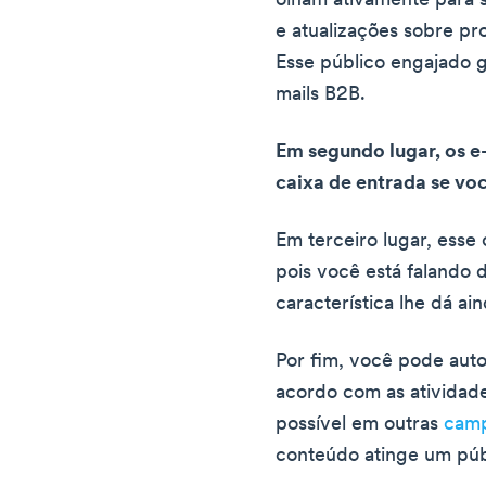
olham ativamente para s
e atualizações sobre pr
Esse público engajado g
mails B2B.
Em segundo lugar, os e
caixa de entrada se voc
Em terceiro lugar, esse 
pois você está falando 
característica lhe dá a
Por fim, você pode aut
acordo com as atividade
possível em outras
camp
conteúdo atinge um públ