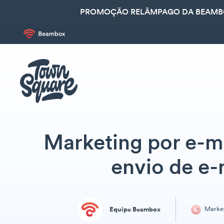
PROMOÇÃO RELÂMPAGO DA BEAMBOX
Marketing por e-ma
envio de e-
Marke
Equipe Beambox