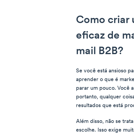
Como criar 
eficaz de m
mail B2B?
Se você está ansioso p
aprender o que é market
parar um pouco. Você a
portanto, qualquer coisa
resultados que está pr
Além disso, não se trat
escolhe. Isso exige mui