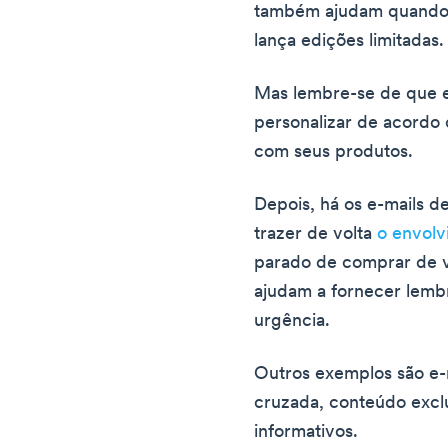
também ajudam quando
lança edições limitadas.
Mas lembre-se de que e
personalizar de acordo 
com seus produtos.
Depois, há os e-mails 
trazer de volta
o envolv
parado de comprar de vo
ajudam a fornecer lembr
urgência.
Outros exemplos são e-
cruzada, conteúdo exclu
informativos.