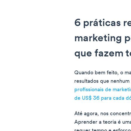
6 práticas 
marketing p
que fazem t
Quando bem feito, o ma
resultados que nenhum 
profissionais de marke
de US$ 36 para cada dó
Até agora, nos concent
Aprender a teoria é uma
requer tempo e esforço.