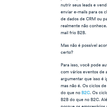
nutrir seus leads e ve
enviar e-mails para os 
de dados de CRM ou par
realmente não conhece.
mail frio B2B.
Mas não é possível acom
certo?
Para isso, você pode au
com vários eventos de 
argumentar que isso é i
mas não é. Os ciclos d
do que no
B2C
. Os cic
B2B do que no B2C. Alé
porque os empresários 