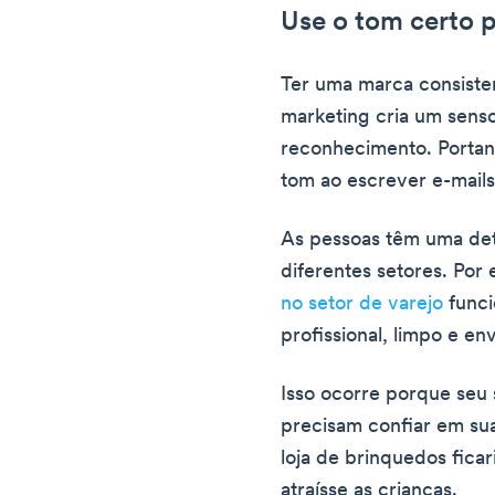
Use o tom certo p
Ter uma marca consiste
marketing cria um senso
reconhecimento. Portant
tom ao escrever e-mails
As pessoas têm uma de
diferentes setores. Por
no setor de varejo
funci
profissional, limpo e en
Isso ocorre porque seu 
precisam confiar em sua
loja de brinquedos fica
atraísse as crianças.