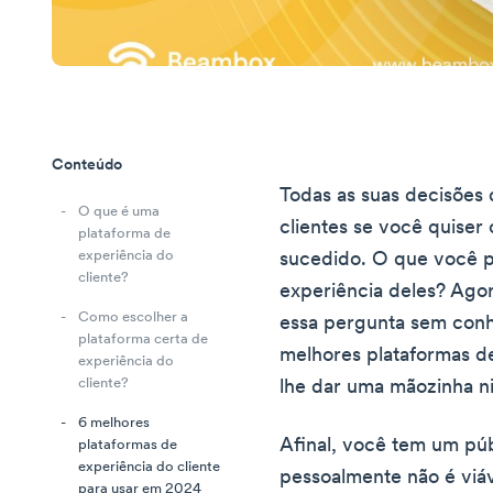
Conteúdo
Todas as suas decisões
O que é uma
clientes se você quiser
plataforma de
experiência do
sucedido. O que você p
cliente?
experiência deles? Ago
Como escolher a
essa pergunta sem conh
plataforma certa de
melhores plataformas d
experiência do
cliente?
lhe dar uma mãozinha ni
6 melhores
Afinal, você tem um pú
plataformas de
experiência do cliente
pessoalmente não é vi
para usar em 2024