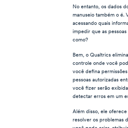
No entanto, os dados do
manuseio também o é. V
acessando quais inform
impedir que as pessoas
como?
Bem, o Qualtrics elimin
controle onde você pode
você defina permissões
pessoas autorizadas en
você fizer serão exibid
detectar erros em um est
Além disso, ele oferece
resolver os problemas do