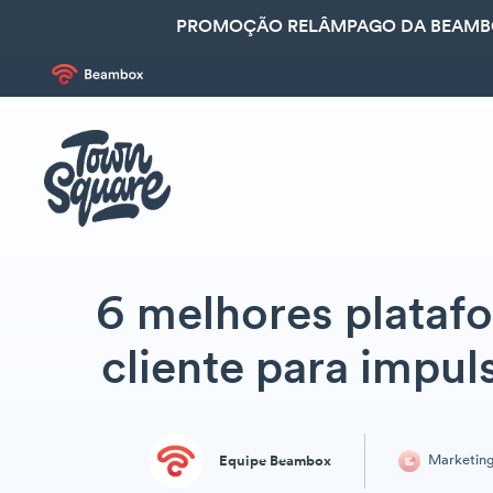
PROMOÇÃO RELÂMPAGO DA BEAMBOX
6 melhores plataf
cliente para impu
Marketin
Equipe Beambox