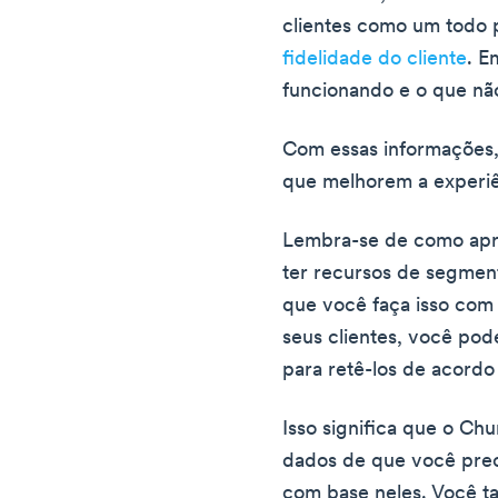
clientes como um todo
fidelidade do cliente
. E
funcionando e o que não
Com essas informações,
que melhorem a experiên
Lembra-se de como apr
ter recursos de segme
que você faça isso com
seus clientes, você po
para retê-los de acord
Isso significa que o C
dados de que você prec
com base neles. Você t