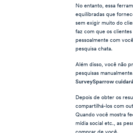
No entanto, essa ferram
equilibradas que forne
sem exigir muito do cli
faz com que os cliente
pessoalmente com você
pesquisa chata.
Além disso, você não p
pesquisas manualmente
SurveySparrow cuidará
Depois de obter os res
compartilhá-los com outr
Quando você mostra fee
mídia social etc., as pe
comprar de você.