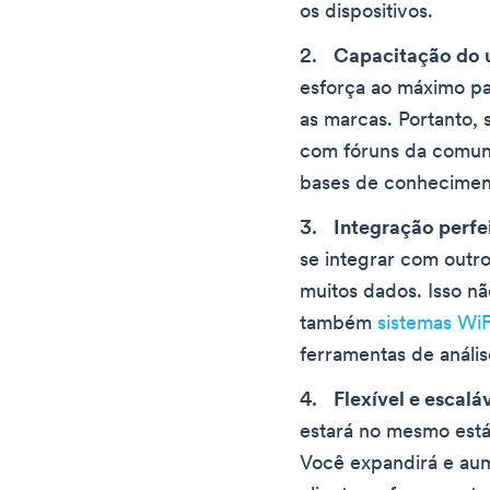
os dispositivos.
Capacitação do 
esforça ao máximo pa
as marcas. Portanto, 
com fóruns da comun
bases de conhecimen
Integração perfe
se integrar com outr
muitos dados. Isso n
também
sistemas Wi
ferramentas de anális
Flexível e escalá
estará no mesmo está
Você expandirá e aum