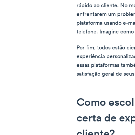
rápido ao cliente. No 
enfrentarem um problem
plataforma usando e-mai
telefone. Imagine como e
Por fim, todos estão ci
experiência personaliza
essas plataformas tamb
satisfação geral de seus
Como escolh
certa de ex
cliente?