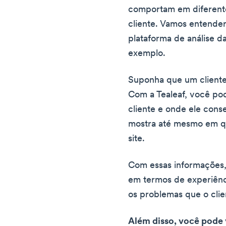
comportam em diferent
cliente. Vamos entender
plataforma de análise d
exemplo.
Suponha que um cliente
Com a Tealeaf, você po
cliente e onde ele cons
mostra até mesmo em qu
site.
Com essas informações,
em termos de experiênc
os problemas que o clie
Além disso, você pode v