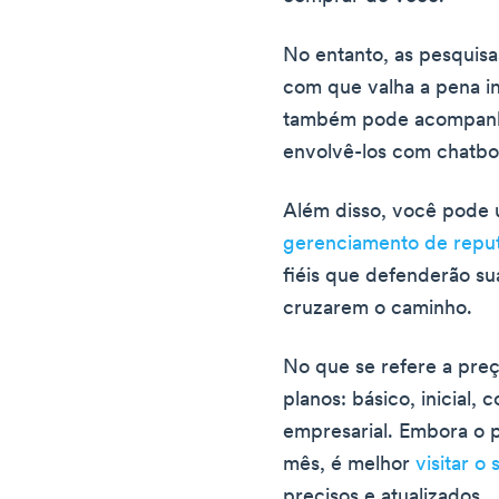
No entanto, as pesquisa
com que valha a pena in
também pode acompanhar
envolvê-los com chatbo
Além disso, você pode
gerenciamento de repu
fiéis que defenderão s
cruzarem o caminho.
No que se refere a pre
planos: básico, inicial, 
empresarial. Embora o p
mês, é melhor
visitar o 
precisos e atualizados.