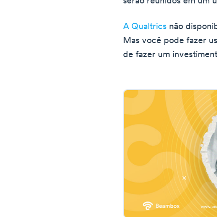
serão reunidos em um ún
A Qualtrics
não disponib
Mas você pode fazer us
de fazer um investiment