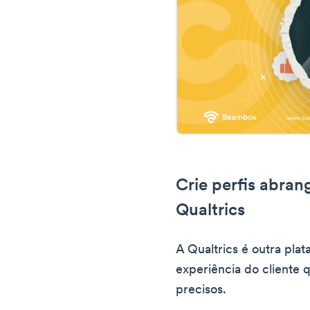
Crie perfis abran
Qualtrics
A Qualtrics é outra pla
experiência do cliente q
precisos.