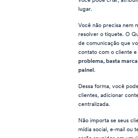
você pode criar, atribui
lugar.
Você não precisa nem m
resolver o tíquete. O Qu
de comunicação que vo
contato com o cliente e
problema, basta marcar
painel
.
Dessa forma, você pode
clientes, adicionar cont
centralizada.
Não importa se seus cl
mídia social, e-mail ou 