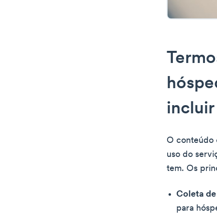
Termos
hóspe
incluir
O conteúdo e
uso do servi
tem. Os prin
Coleta de
para hósp