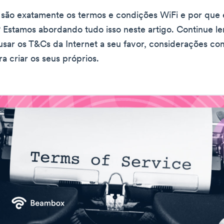
 são exatamente os termos e condições WiFi e por que 
 Estamos abordando tudo isso neste artigo. Continue l
sar os T&Cs da Internet a seu favor, considerações co
a criar os seus próprios.