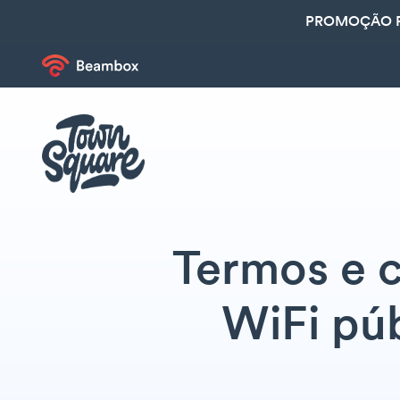
PROMOÇÃO R
Termos e 
WiFi púb