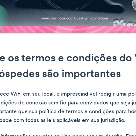
e os termos e condições do
óspedes são importantes
ece WiFi em seu local, é imprescindível redigir uma pol
dições de conexão sem fio para convidados que seja j
portante que sua política de termos e condições para hó
ade com todas as leis aplicáveis em sua jurisdição.