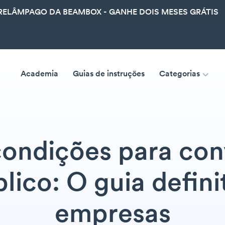
ELÂMPAGO DA BEAMBOX - GANHE DOIS MESES GRÁTIS
Academia
Guias de instruções
Categorias
condições para con
lico: O guia defini
empresas