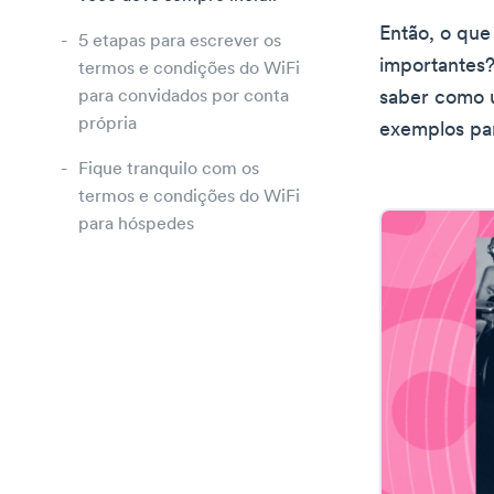
Então, o que
5 etapas para escrever os
importantes?
termos e condições do WiFi
para convidados por conta
saber como u
própria
exemplos par
Fique tranquilo com os
termos e condições do WiFi
para hóspedes