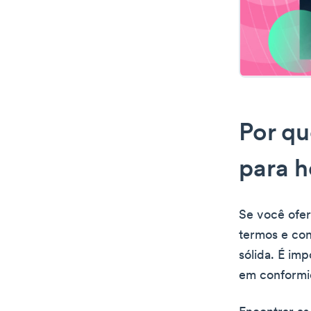
Por qu
para h
Se você ofer
termos e con
sólida. É im
em conformid