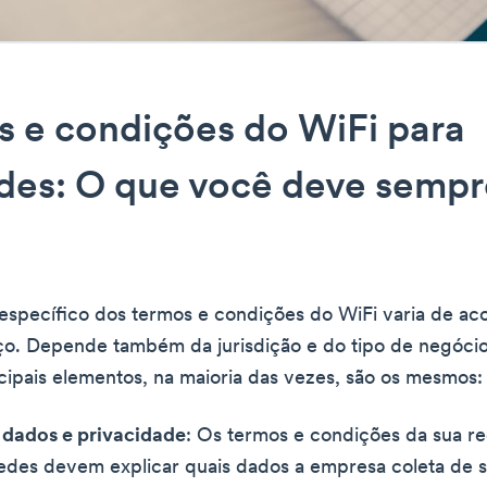
 e condições do WiFi para
des: O que você deve sempr
specífico dos termos e condições do WiFi varia de ac
ço. Depende também da jurisdição e do tipo de negóci
cipais elementos, na maioria das vezes, são os mesmos:
 dados e privacidade
: Os termos e condições da sua r
edes devem explicar quais dados a empresa coleta de s