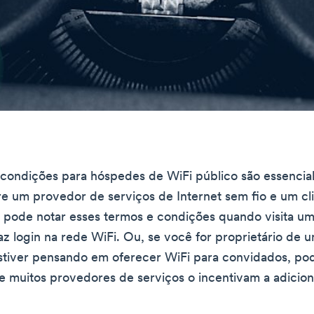
 condições para hóspedes de WiFi público são essenci
re um provedor de serviços de Internet sem fio e um c
ê pode notar esses termos e condições quando visita um
az login na rede WiFi. Ou, se você for proprietário de
stiver pensando em oferecer WiFi para convidados, po
 muitos provedores de serviços o incentivam a adicion