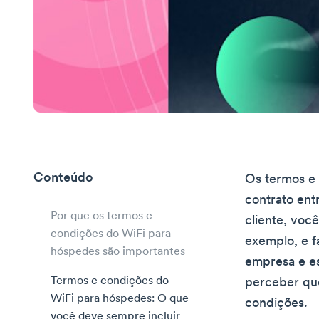
Conteúdo
Os termos e
contrato ent
Por que os termos e
cliente, voc
condições do WiFi para
exemplo, e f
hóspedes são importantes
empresa e e
Termos e condições do
perceber que
WiFi para hóspedes: O que
condições.
você deve sempre incluir