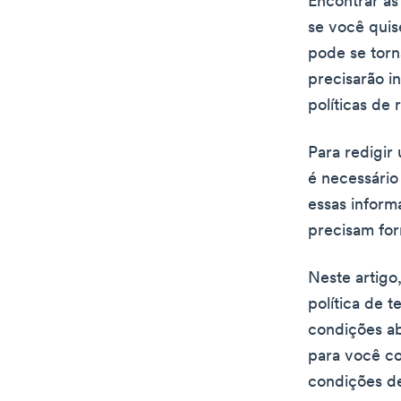
Encontrar as
se você quis
pode se tor
precisarão i
políticas de
Para redigir
é necessário 
essas inform
precisam for
Neste artigo
política de 
condições ab
para você co
condições de