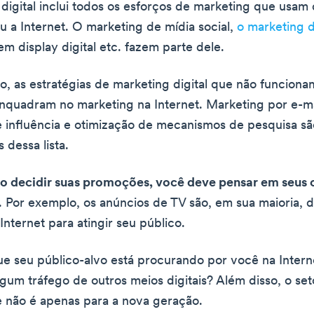
digital inclui todos os esforços de marketing que usam 
ou a Internet. O marketing de mídia social,
o marketing
m display digital etc. fazem parte dele.
do, as estratégias de marketing digital que não funcion
enquadram no marketing na Internet. Marketing por e-ma
 influência e otimização de mecanismos de pesquisa s
 dessa lista.
o decidir suas promoções, você deve pensar em seus c
. Por exemplo, os anúncios de TV são, em sua maioria, di
Internet para atingir seu público.
e seu público-alvo está procurando por você na Intern
lgum tráfego de outros meios digitais? Além disso, o set
e não é apenas para a nova geração.