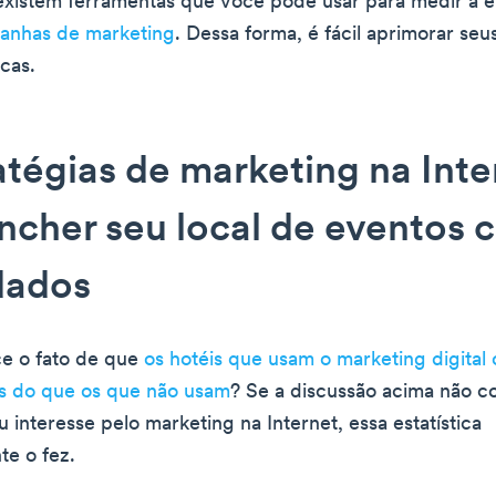
existem ferramentas que você pode usar para medir a e
anhas de marketing
. Dessa forma, é fácil aprimorar seu
cas.
atégias de marketing na Inte
ncher seu local de eventos 
dados
e o fato de que
os hotéis que usam o marketing digita
s do que os que não usam
? Se a discussão acima não c
 interesse pelo marketing na Internet, essa estatística
e o fez.