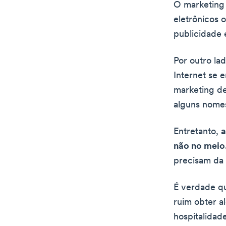
O marketing 
eletrônicos 
publicidade e
Por outro la
Internet se 
marketing de
alguns nomes
Entretanto,
a
não no meio
precisam da 
É verdade qu
ruim obter a
hospitalidad