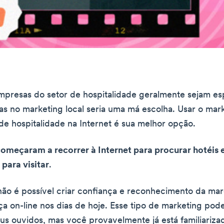
presas do setor de hospitalidade geralmente sejam esp
as no marketing local seria uma má escolha. Usar o mark
de hospitalidade na Internet é sua melhor opção.
omeçaram a recorrer à Internet para procurar hotéis 
 para visitar
.
não é possível criar confiança e reconhecimento da m
ça on-line nos dias de hoje. Esse tipo de marketing pod
us ouvidos, mas você provavelmente já está familiariz