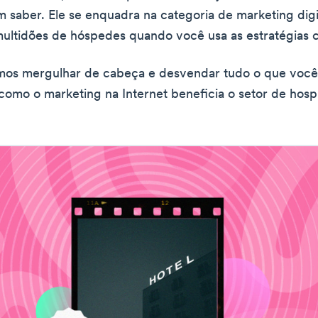
m saber. Ele se enquadra na categoria de marketing digi
multidões de hóspedes quando você usa as estratégias c
amos mergulhar de cabeça e desvendar tudo o que você
como o marketing na Internet beneficia o setor de hospi