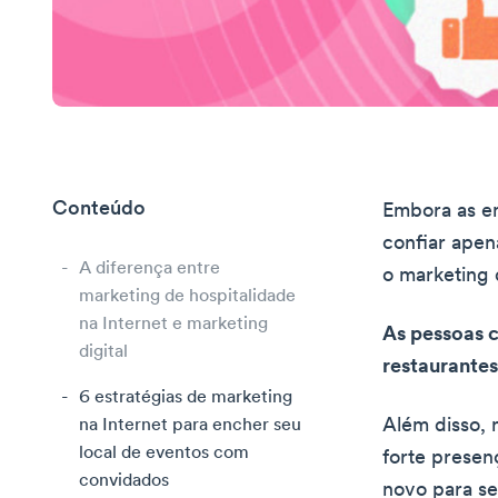
Conteúdo
Embora as em
confiar apen
A diferença entre
o marketing 
marketing de hospitalidade
na Internet e marketing
As pessoas c
digital
restaurantes
6 estratégias de marketing
Além disso, 
na Internet para encher seu
local de eventos com
forte presen
convidados
novo para se