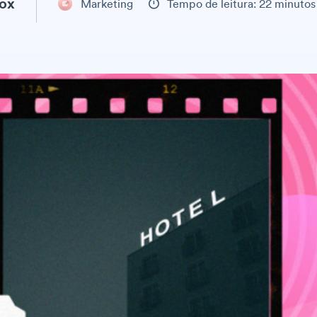
ox
Marketing
Tempo de leitura: 22 minutos