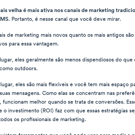
is velha é mais ativa nos canais de marketing tradici
 SMS
. Portanto, é nesse canal que você deve mirar.
ais de marketing mais novos quanto os mais antigos sã
vos para essa vantagem.
lugar, eles geralmente são menos dispendiosos do que
, como outdoors.
ugar, eles são mais flexíveis e você tem mais espaço p
 suas mensagens. Como elas se concentram nas preferê
s, funcionam melhor quando se trata de conversões. Es
e o investimento (ROI) faz com que essas estratégias se
todos os profissionais de marketing.