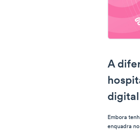
A dife
hospit
digital
Embora tenha
enquadra no 