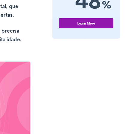
tal, que
ertas.
 precisa
talidade.