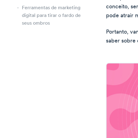
conceito, se
Ferramentas de marketing
pode atrair 
digital para tirar o fardo de
seus ombros
Portanto, v
saber sobre 