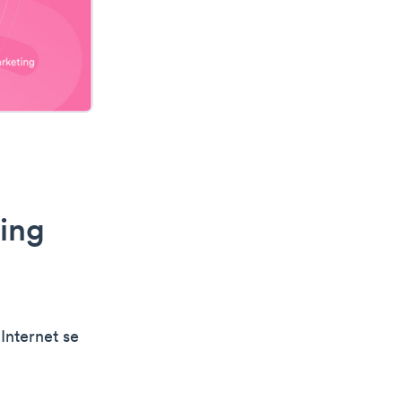
ting
Internet se