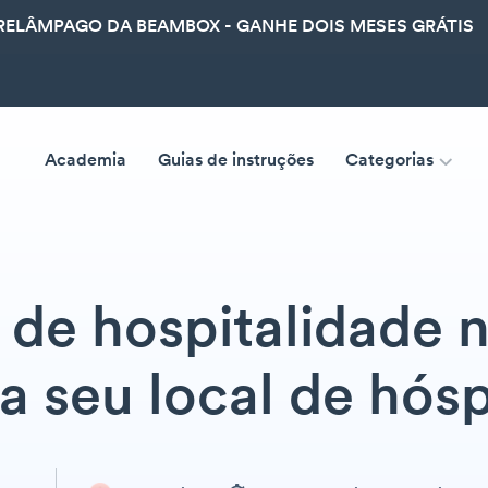
ELÂMPAGO DA BEAMBOX - GANHE DOIS MESES GRÁTIS
Academia
Guias de instruções
Categorias
de hospitalidade n
a seu local de hós