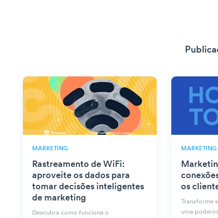
Publica
MARKETING
MARKETING
Rastreamento de WiFi:
Marketin
aproveite os dados para
conexões
tomar decisões inteligentes
os client
de marketing
Transforme 
uma poderos
Descubra como funciona o