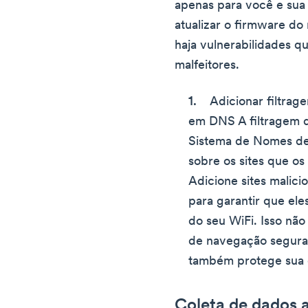
apenas para você e su
atualizar o firmware do
haja vulnerabilidades q
malfeitores.
Adicionar filtra
em DNS A filtragem 
Sistema de Nomes de
sobre os sites que os
Adicione sites malicio
para garantir que ele
do seu WiFi. Isso nã
de navegação segura
também protege sua
Coleta de dados a