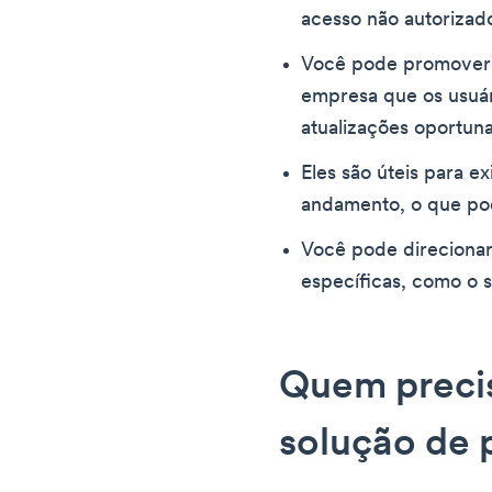
acesso não autorizad
Você pode promover o
empresa que os usuá
atualizações oportuna
Eles são úteis para e
andamento, o que pod
Você pode direcionar
específicas, como o s
Quem preci
solução de p