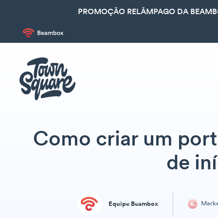
PROMOÇÃO RELÂMPAGO DA BEAMBOX
Como criar um porta
de in
Marke
Equipe Beambox