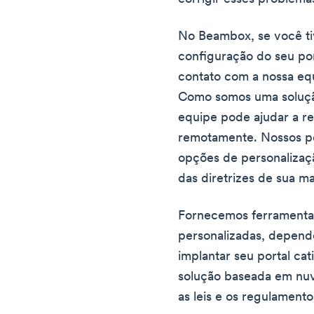
No Beambox, se você t
configuração do seu por
contato com a nossa eq
Como somos uma soluçã
equipe pode ajudar a r
remotamente. Nossos po
opções de personalizaçã
das diretrizes de sua m
Fornecemos ferramentas
personalizadas, depen
implantar seu portal cat
solução baseada em nu
as leis e os regulamento