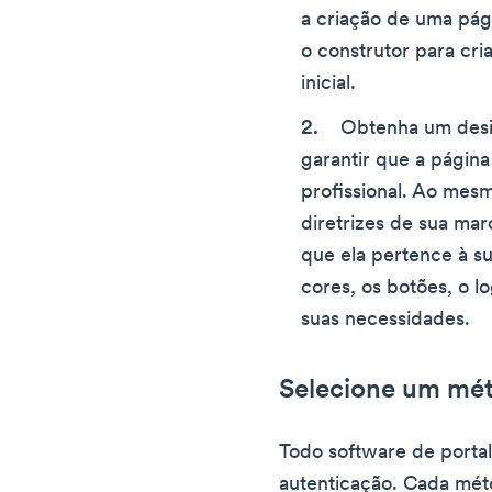
a criação de uma pági
o construtor para cri
inicial.
Obtenha um desig
garantir que a página
profissional. Ao mes
diretrizes de sua ma
que ela pertence à su
cores, os botões, o l
suas necessidades.
Selecione um mét
Todo software de porta
autenticação. Cada mét