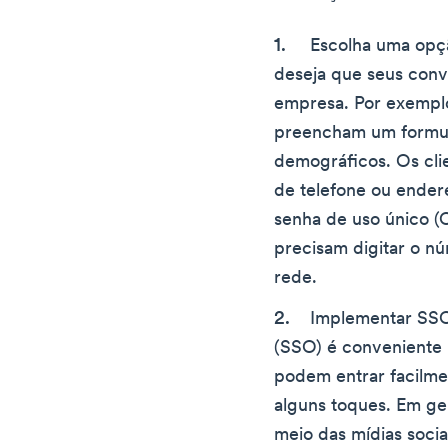
Escolha uma opç
deseja que seus conv
empresa. Por exemplo
preencham um formul
demográficos. Os cl
de telefone ou ender
senha de uso único (O
precisam digitar o n
rede.
Implementar SSO
(SSO) é conveniente p
podem entrar facilm
alguns toques. Em ge
meio das mídias socia