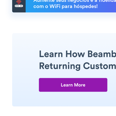
Aumente seus negócios e a fidelida
com o WiFi para hóspedes!