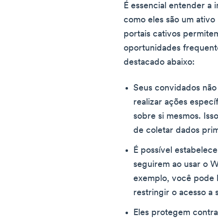
É essencial entender a i
como eles são um ativo
portais cativos permit
oportunidades frequen
destacado abaixo:
Seus convidados não
realizar ações espec
sobre si mesmos. Iss
de coletar dados prim
É possível estabelece
seguirem ao usar o Wi
exemplo, você pode l
restringir o acesso a 
Eles protegem contra