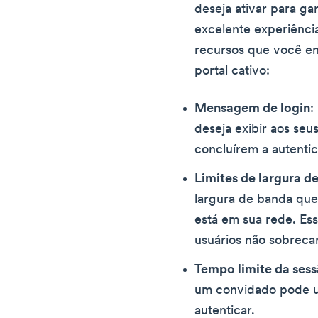
deseja ativar para ga
excelente experiência
recursos que você en
portal cativo:
Mensagem de login
:
deseja exibir aos seu
concluírem a autenti
Limites de largura d
largura de banda que
está em sua rede. Ess
usuários não sobreca
Tempo limite da ses
um convidado pode us
autenticar.