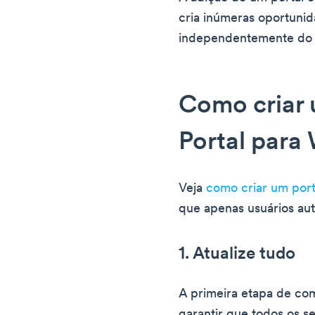
cria inúmeras oportuni
independentemente do s
Como criar 
Portal para 
Veja
como criar um port
que apenas usuários au
1. Atualize tudo
A primeira etapa de com
garantir que todos os s