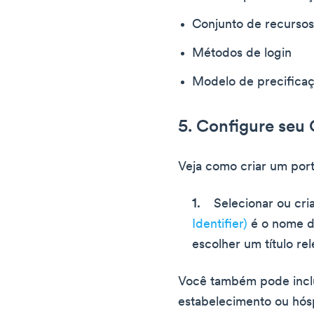
Conjunto de recurso
Métodos de login
Modelo de precifica
5. Configure seu 
Veja como criar um porta
Selecionar ou cr
Identifier)
é o nome da
escolher um título re
Você também pode inclui
estabelecimento ou hósp