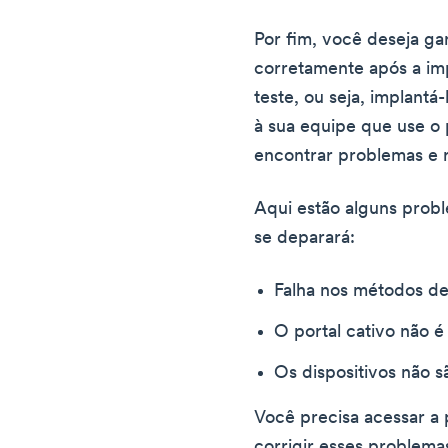
Por fim, você deseja gar
corretamente após a im
teste, ou seja, implant
à sua equipe que use o 
encontrar problemas e 
Aqui estão alguns prob
se deparará:
Falha nos métodos de
O portal cativo não 
Os dispositivos não s
Você precisa acessar a
corrigir esses problema