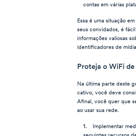
contas em várias plat
Essa é uma situação em
seus convidados, é fáci
informações valiosas so
identificadores de mídi
Proteja o WiFi de
Na última parte deste g
cativo, você deve consi
Afinal, você quer que 
ao usar sua rede.
Implementar medi
seguintes recursos d