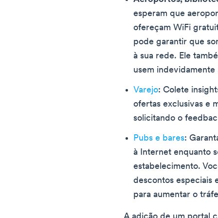
esperam que aeroport
ofereçam WiFi gratui
pode garantir que so
à sua rede. Ele tamb
usem indevidamente 
Varejo
: Colete insigh
ofertas exclusivas e m
solicitando o feedbac
Pubs e bares
: Garant
à Internet enquanto 
estabelecimento. V
descontos especiais 
para aumentar o tráf
A adição de um portal c