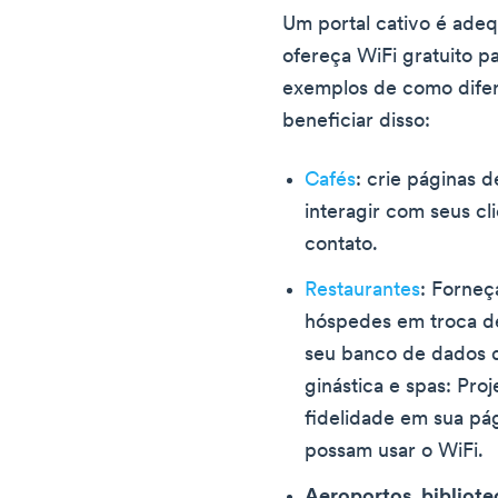
Um portal cativo é ade
ofereça WiFi gratuito p
exemplos de como dife
beneficiar disso:
Cafés
: crie páginas 
interagir com seus cl
contato.
Restaurantes
: Forneç
hóspedes em troca de
seu banco de dados 
ginástica e spas: Pro
fidelidade em sua pági
possam usar o WiFi.
Aeroportos, bibliote