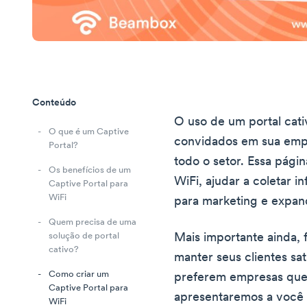
Conteúdo
O uso de um portal cati
O que é um Captive
convidados em sua emp
Portal?
todo o setor. Essa pág
Os benefícios de um
WiFi, ajudar a coletar i
Captive Portal para
WiFi
para marketing e expand
Quem precisa de uma
Mais importante ainda, 
solução de portal
cativo?
manter seus clientes sat
Como criar um
preferem empresas que 
Captive Portal para
apresentaremos a você 
WiFi