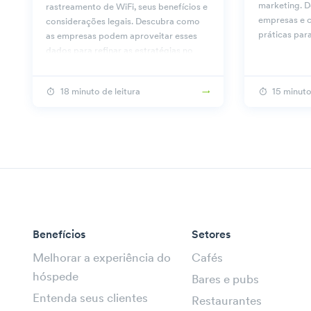
marketing. D
rastreamento de WiFi, seus benefícios e
empresas e c
considerações legais. Descubra como
práticas par
as empresas podem aproveitar esses
dados para refinar as estratégias no
Beambox.
18 minuto de leitura
15 minuto
Benefícios
Setores
Melhorar a experiência do
Cafés
hóspede
Bares e pubs
Entenda seus clientes
Restaurantes