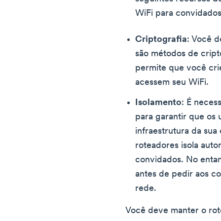
WiFi para convidados
Criptografia
: Você 
são métodos de cripto
permite que você cri
acessem seu WiFi.
Isolamento
: É neces
para garantir que os
infraestrutura da sua
roteadores isola aut
convidados. No entan
antes de pedir aos c
rede.
Você deve manter o rot