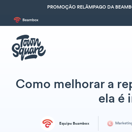
PROMOÇÃO RELÂMPAGO DA BEAMBOX
Como melhorar a rep
ela é
Marketin
Equipe Beambox