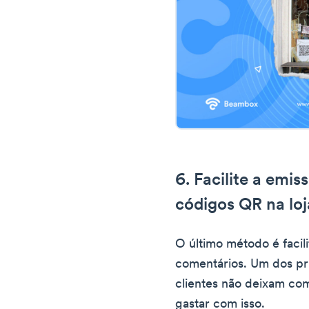
6. Facilite a emi
códigos QR na loj
O último método é facil
comentários. Um dos pri
clientes não deixam co
gastar com isso.