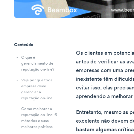
Conteúdo
Os clientes em potenci
O que é
antes de verificar as av
gerenciamento de
reputação on-line?
empresas com uma pres
inexistente têm dificuld
Veja por que toda
empresa deve
evitar isso, elas precis
gerenciar a
aprendendo a melhorar 
reputação on-line
Como melhorar a
Entretanto, mesmo as p
reputação on-line: 6
excelente não devem de
métodos e suas
melhores práticas
bastam algumas crítica