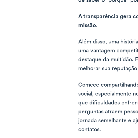
de saber o "porquê" por
A transparência gera c
missão
.
Além disso, uma históri
uma vantagem competit
destaque da multidão. E
melhorar sua reputação 
Comece compartilhando 
social, especialmente 
que dificuldades enfre
perguntas atraem pesso
jornada semelhante e a
contatos.