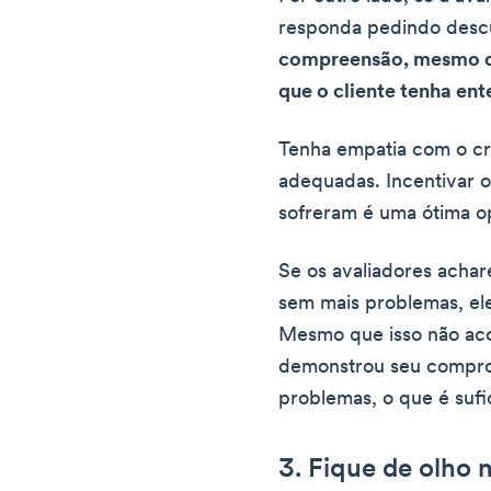
responda pedindo descu
compreensão, mesmo qu
que o cliente tenha en
Tenha empatia com o crí
adequadas. Incentivar 
sofreram é uma ótima o
Se os avaliadores acha
sem mais problemas, ele
Mesmo que isso não ac
demonstrou seu compro
problemas, o que é sufi
3. Fique de olho 