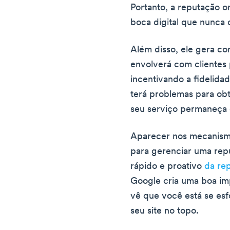
Portanto, a reputação 
boca digital que nunca d
Além disso, ele gera co
envolverá com clientes 
incentivando a fidelida
terá problemas para ob
seu serviço permaneça
Aparecer nos mecanismo
para gerenciar uma rep
rápido e proativo
da re
Google cria uma boa im
vê que você está se esf
seu site no topo.