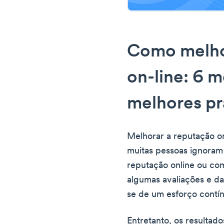
Como melho
on-line: 6 
melhores pr
Melhorar a reputação onl
muitas pessoas ignoram 
reputação online ou co
algumas avaliações e da
se de um esforço contín
Entretanto, os resulta