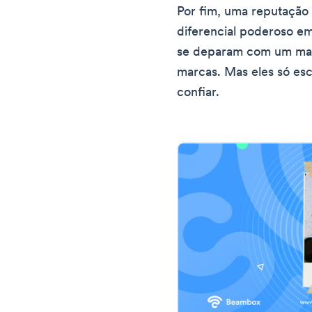
Por fim, uma reputação 
diferencial poderoso e
se deparam com um mar
marcas. Mas eles só e
confiar.