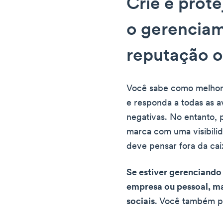
Crie e prot
o gerencia
reputação o
Você sabe como melhora
e responda a todas as av
negativas. No entanto, 
marca com uma visibilid
deve pensar fora da cai
Se estiver gerenciando
empresa ou pessoal, ma
sociais
. Você também p