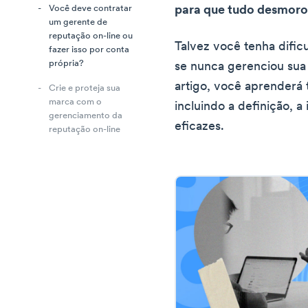
para que tudo desmor
Você deve contratar
um gerente de
reputação on-line ou
Talvez você tenha difi
fazer isso por conta
própria?
se nunca gerenciou sua 
artigo, você aprenderá 
Crie e proteja sua
marca com o
incluindo a definição, a
gerenciamento da
eficazes.
reputação on-line