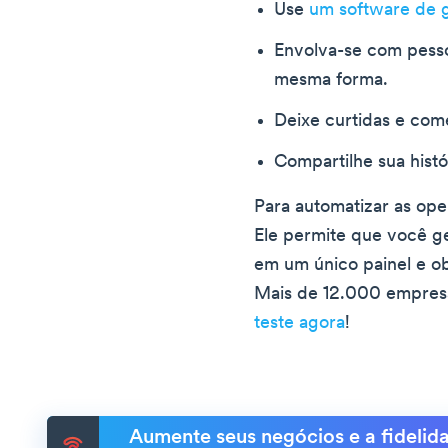
Use
um software de 
Envolva-se com pess
mesma forma.
Deixe curtidas e com
Compartilhe sua histó
Para automatizar as op
Ele permite que você g
em um único painel e ob
Mais de 12.000 empre
teste agora
!
Aumente seus negócios e a fidelida