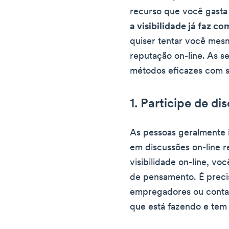
recurso que você gasta
a visibilidade já faz co
quiser tentar você mes
reputação on-line. As se
métodos eficazes com s
1. Participe de di
As pessoas geralmente 
em discussões on-line r
visibilidade on-line, vo
de pensamento. É precis
empregadores ou contat
que está fazendo e tem 