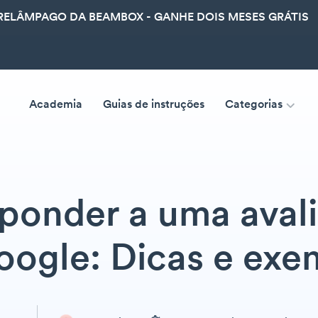
ELÂMPAGO DA BEAMBOX - GANHE DOIS MESES GRÁTIS
Academia
Guias de instruções
Categorias
ponder a uma avali
oogle: Dicas e exe