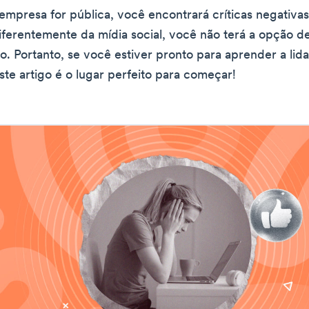
mpresa for pública, você encontrará críticas negativa
iferentemente da mídia social, você não terá a opção de
ão. Portanto, se você estiver pronto para aprender a lid
ste artigo é o lugar perfeito para começar!