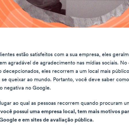
ientes estão satisfeitos com a sua empresa, eles geral
m agradável de agradecimento nas mídias sociais. No 
 decepcionados, eles recorrem a um local mais públic
 se queixar ao mundo. Portanto, você deve saber como
o negativa no Google.
 lugar ao qual as pessoas recorrem quando procuram u
 você possui uma empresa local, tem mais motivos para
Google e em sites de avaliação pública
.