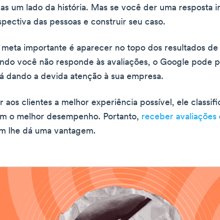
as um lado da história. Mas se você der uma resposta in
pectiva das pessoas e construir seu caso.
 meta importante é aparecer no topo dos resultados de
ndo você não responde às avaliações, o Google pode 
á dando a devida atenção à sua empresa.
 aos clientes a melhor experiência possível, ele classifi
m o melhor desempenho. Portanto,
receber avaliações
ém lhe dá uma vantagem.