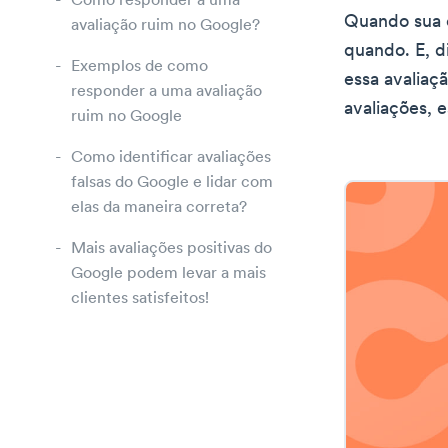
Como responder a uma
Quando sua e
avaliação ruim no Google?
quando. E, d
Exemplos de como
essa avaliaç
responder a uma avaliação
avaliações, e
ruim no Google
Como identificar avaliações
falsas do Google e lidar com
elas da maneira correta?
Mais avaliações positivas do
Google podem levar a mais
clientes satisfeitos!