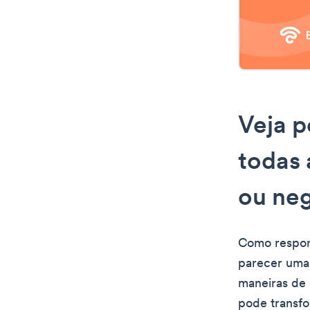
Veja p
todas 
ou neg
Como respond
parecer uma
maneiras de 
pode transfo