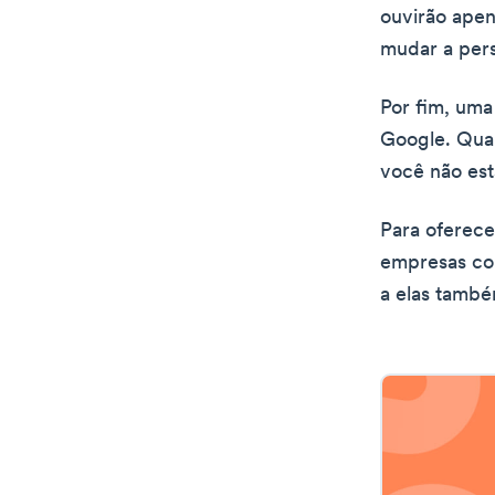
ouvirão apen
mudar a pers
Por fim, uma
Google. Qua
você não est
Para oferecer
empresas co
a elas tamb