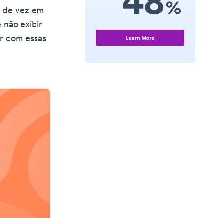
s de vez em
 não exibir
ar com essas