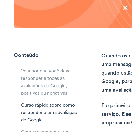
Conteúdo
Quando os cl
uma mensage
Veja por que você deve
quando estão
responder a todas as
Google, para
avaliações do Google,
uma avaliaçã
positivas ou negativas
Curso rápido sobre como
É o primeiro
responder a uma avaliação
serviço.
E se
do Google
empresa no 