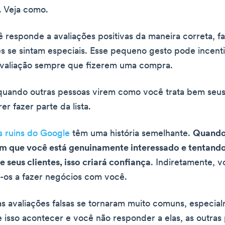
. Veja como.
responde a avaliações positivas da maneira correta, 
es se sintam especiais. Esse pequeno gesto pode incenti
avaliação sempre que fizerem uma compra.
quando outras pessoas virem como você trata bem seus 
er fazer parte da lista.
s ruins do Google
têm uma história semelhante.
Quando
m que você está genuinamente interessado e tentando
 seus clientes, isso criará confiança
. Indiretamente, v
-os a fazer negócios com você.
as avaliações falsas se tornaram muito comuns, especia
e isso acontecer e você não responder a elas, as outras