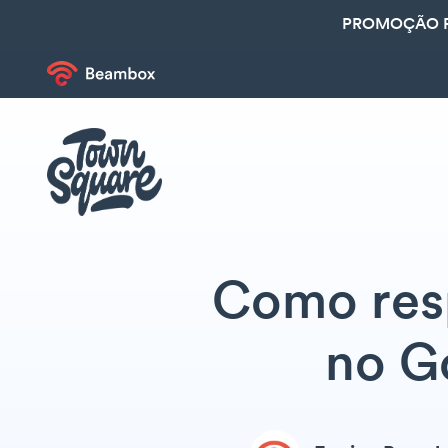
PROMOÇÃO R
Como res
no G