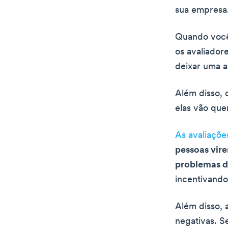
sua empresa
Quando você 
os avaliador
deixar uma 
Além disso, 
elas vão quer
As avaliaçõe
pessoas vire
problemas de
incentivando
Além disso, 
negativas. S