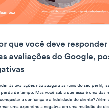
or que você deve responder
as avaliações do Google, pos
ativas
er às avaliações não apagará as ruins do seu perfil, i
 perda de tempo. Mas você sabia que essa é uma das 
conquistar a confiança e a fidelidade do cliente? Além 
rmar uma experiência negativa em uma multidão de cli