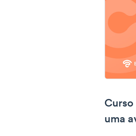
Curso 
uma a