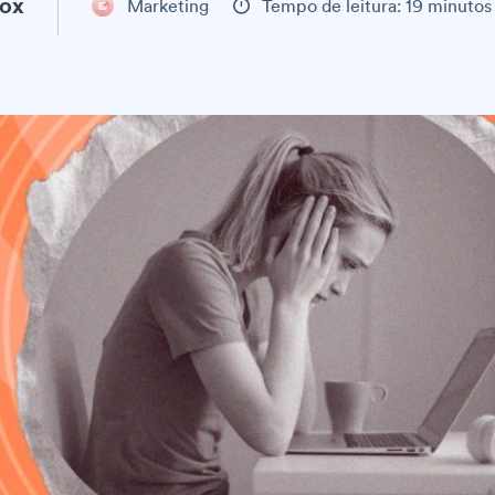
ox
Marketing
Tempo de leitura: 19 minutos