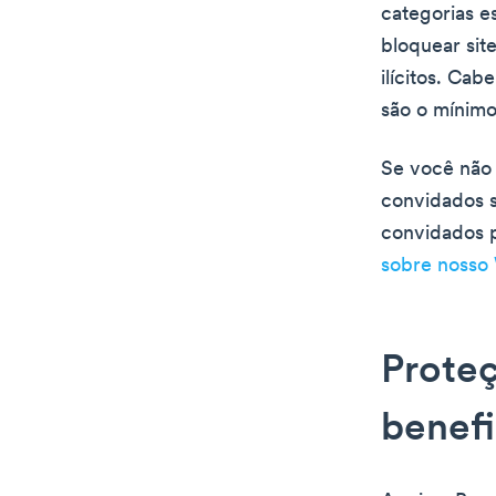
categorias e
bloquear sit
ilícitos. Cab
são o mínimo
Se você não
convidados 
convidados p
sobre nosso 
Proteç
benefi