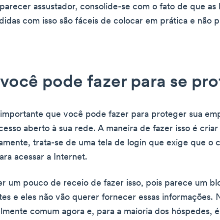
 parecer assustador, consolide-se com o fato de que as 
idas com isso são fáceis de colocar em prática e não 
você pode fazer para se pr
 importante que você pode fazer para proteger sua em
cesso aberto à sua rede. A maneira de fazer isso é cria
camente, trata-se de uma tela de login que exige que o
ara acessar a Internet.
r um pouco de receio de fazer isso, pois parece um b
ntes e eles não vão querer fornecer essas informações. 
velmente comum agora e, para a maioria dos hóspedes, 