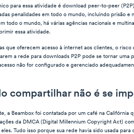
ico para essa atividade é download peer-to-peer (P2P)
sadas penalidades em todo o mundo, incluindo prisão e 
em todo o mundo, há várias agências nacionais e multin
rimir essa atividade.
s que oferecem acesso à internet aos clientes, o risco
lizarem a rede para downloads P2P pode se tornar uma
 acesso não for configurado e gerenciado adequadamen
 compartilhar não é se imp
, a Beambox foi contatada por um café na Califórnia 
icações da DMCA (Digital Millennium Copyright Act) co
a eles. Tudo isso porque sua rede havia sido usada para 