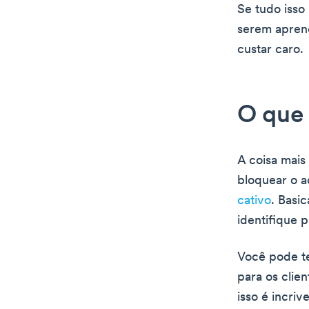
Se tudo isso
serem aprend
custar caro.
O que 
A coisa mais
bloquear o a
cativo
. Basi
identifique p
Você pode te
para os clie
isso é incri