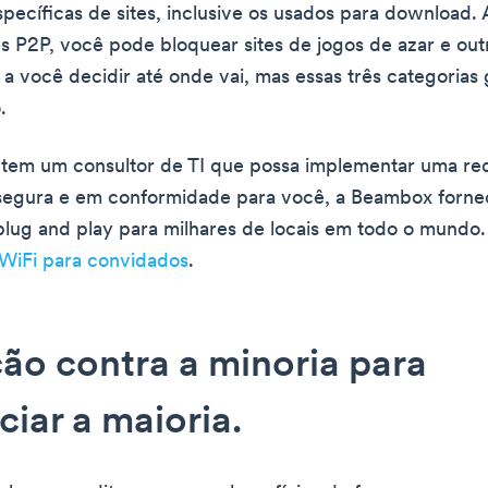
specíficas de sites, inclusive os usados para download.
es P2P, você pode bloquear sites de jogos de azar e outr
e a você decidir até onde vai, mas essas três categorias
.
 tem um consultor de TI que possa implementar uma re
segura e em conformidade para você, a Beambox forne
lug and play para milhares de locais em todo o mundo
WiFi para convidados
.
ão contra a minoria para
ciar a maioria.