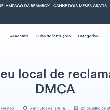
ELÂMPAGO DA BEAMBOX - GANHE DOIS MESES GRÁTIS
Academia
Guias de instruções
Categorias
seu local de recla
DMCA
Gestão
6 minutos de leitura
20 de julho de 