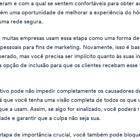
eram e com a qual se sentem confortáveis para obter a
bém uma oportunidade de melhorar a experiência do hó
uma rede segura.
, muitas empresas usam essa etapa como uma forma de
pessoais para fins de marketing. Novamente, isso é bas
rado, mas você precisa ser implícito quanto às suas i
 opção de inclusão para que os clientes recebam esse 
ativo pode não impedir completamente os causadores d
á que você tenha uma visão completa de todos os que 
que a usam. Assim, se algo for sinalizado, você poderá r
dade e garantir que a culpa não seja sua.
etapa de importância crucial, você também pode bloqu