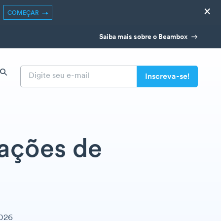
×
COMEÇAR
Saiba mais sobre o Beambox
mações de
2026