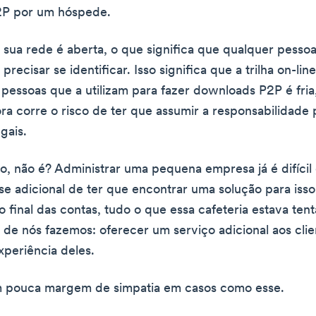
P por um hóspede.
, sua rede é aberta, o que significa que qualquer pesso
 precisar se identificar. Isso significa que a trilha on-lin
 pessoas que a utilizam para fazer downloads P2P é fria
ora corre o risco de ter que assumir a responsabilidade 
egais.
to, não é? Administrar uma pequena empresa já é difícil 
se adicional de ter que encontrar uma solução para isso
no final das contas, tudo o que essa cafeteria estava ten
 de nós fazemos: oferecer um serviço adicional aos clie
xperiência deles.
em pouca margem de simpatia em casos como esse.