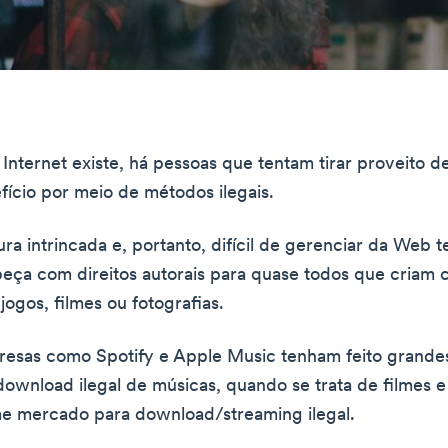
Internet existe, há pessoas que tentam tirar proveito d
fício por meio de métodos ilegais.
tura intrincada e, portanto, difícil de gerenciar da Web
eça com direitos autorais para quase todos que criam 
jogos, filmes ou fotografias.
esas como Spotify e Apple Music tenham feito grande
ownload ilegal de músicas, quando se trata de filmes e
e mercado para download/streaming ilegal.