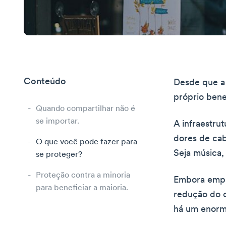
Conteúdo
Desde que a 
próprio bene
Quando compartilhar não é
se importar.
A infraestru
dores de cab
O que você pode fazer para
Seja música, 
se proteger?
Proteção contra a minoria
Embora empr
para beneficiar a maioria.
redução do d
há um enorm