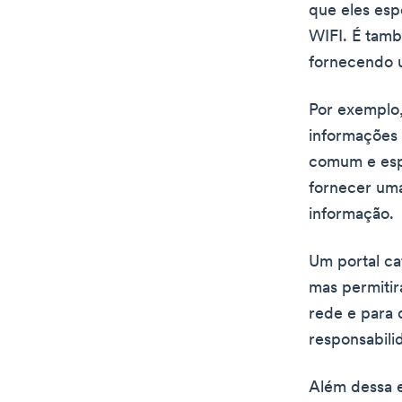
que eles esp
WIFI. É tam
fornecendo 
Por exemplo
informações 
comum e espe
fornecer uma
informação.
Um portal c
mas permitir
rede e para 
responsabili
Além dessa 