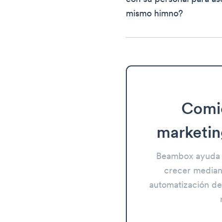
mismo himno?
Comi
marketin
Beambox ayuda 
crecer mediant
automatización del