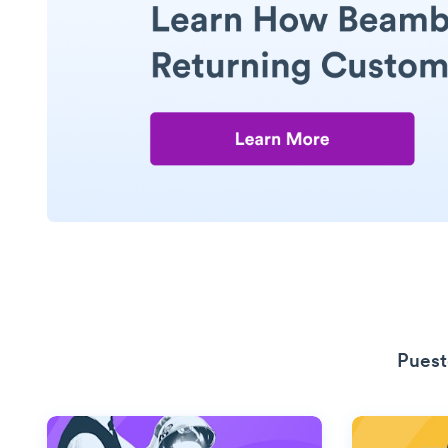
Puest