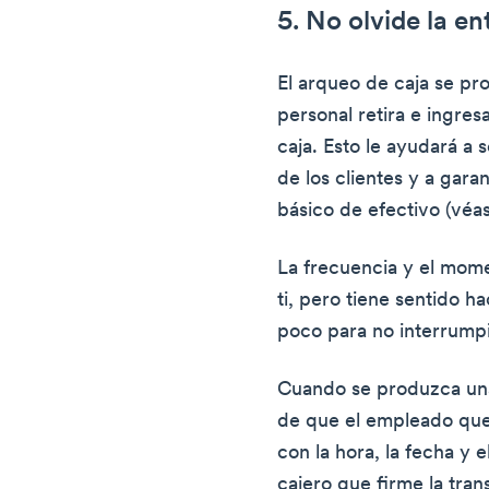
5. No olvide la en
El arqueo de caja se p
personal retira e ingres
caja. Esto le ayudará a 
de los clientes y a gara
básico de efectivo (véas
La frecuencia y el mom
ti, pero tiene sentido 
poco para no interrumpir
Cuando se produzca una
de que el empleado que 
con la hora, la fecha y e
cajero que firme la tra