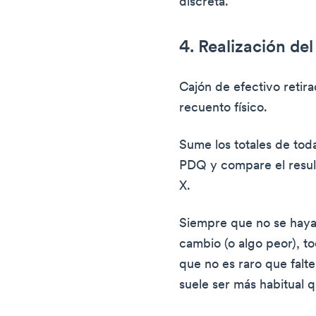
discreta.
4. Realización del
Cajón de efectivo retir
recuento físico.
Sume los totales de toda
PDQ y compare el result
X.
Siempre que no se haya 
cambio (o algo peor), t
que no es raro que falt
suele ser más habitual 