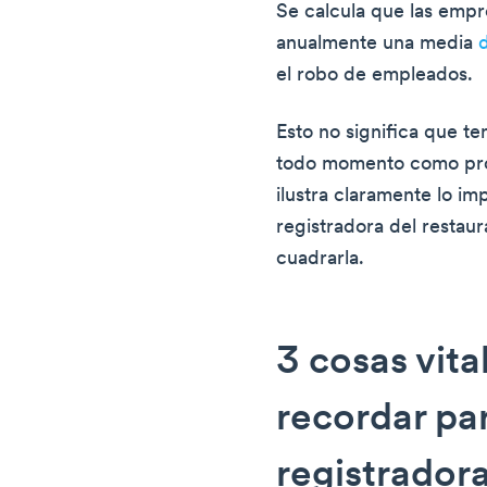
Se calcula que las emp
anualmente una media
el robo de empleados.
Esto no significa que te
todo momento como prop
ilustra claramente lo im
registradora del restau
cuadrarla.
3 cosas vit
recordar par
registrador