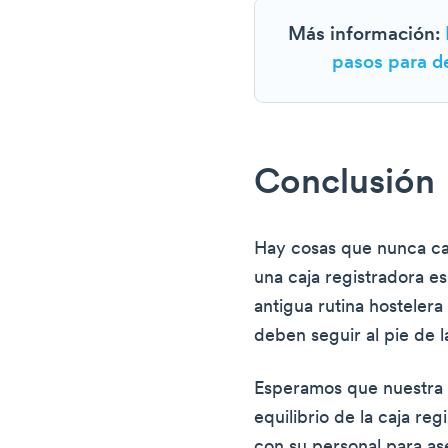
Más información:
pasos para d
Conclusión
Hay cosas que nunca ca
una caja registradora e
antigua rutina hosteler
deben seguir al pie de la
Esperamos que nuestra g
equilibrio de la caja re
con su personal para as