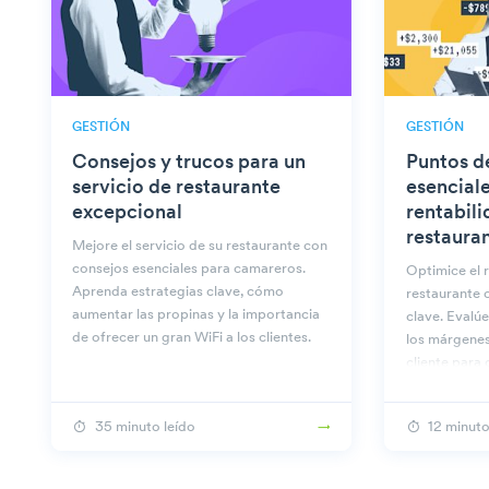
GESTIÓN
GESTIÓN
Consejos y trucos para un
Puntos d
servicio de restaurante
esencial
excepcional
rentabili
restaura
Mejore el servicio de su restaurante con
consejos esenciales para camareros.
Optimice el 
Aprenda estrategias clave, cómo
restaurante 
aumentar las propinas y la importancia
clave. Evalú
de ofrecer un gran WiFi a los clientes.
los márgenes 
cliente para
aumentar los
35 minuto leído
12 minuto