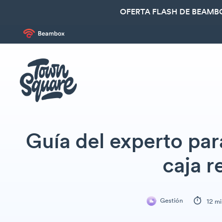
OFERTA FLASH DE BEAMBO
Guía del experto para
caja r
Gestión
12 mi