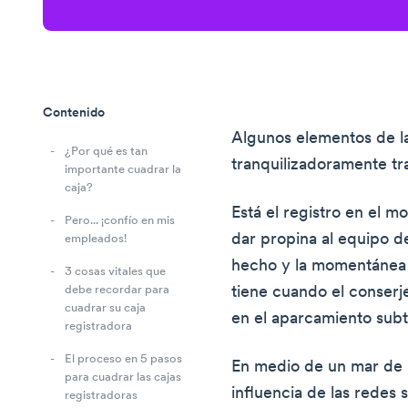
Contenido
Algunos elementos de la
¿Por qué es tan
tranquilizadoramente tr
importante cuadrar la
caja?
Está el registro en el m
Pero... ¡confío en mis
dar propina al equipo d
empleados!
hecho y la momentánea 
3 cosas vitales que
tiene cuando el conserj
debe recordar para
cuadrar su caja
en el aparcamiento sub
registradora
El proceso en 5 pasos
En medio de un mar de 
para cuadrar las cajas
influencia de las redes 
registradoras