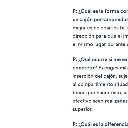
P: ¿Cuál es la forma cor
un cajón portamoneda
mejor es colocar los bil
dirección para que el im
el mismo lugar durante e
P: ¿Qué ocurre si me ex
concreto?
Si coges más 
inserción del cajón, suje
al compartimento situad
tener que hacer esto, a
efectivo sean realizada
superior.
P: ¿Cuál es la diferenci