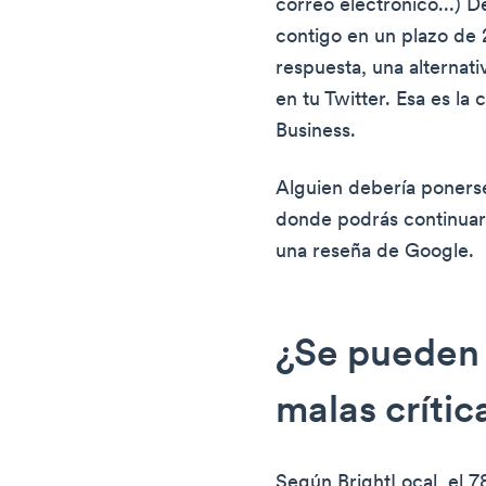
correo electrónico...) 
contigo en un plazo de 
respuesta, una alternat
en tu Twitter. Esa es la
Business.
Alguien debería ponerse
donde podrás continuar 
una reseña de Google.
¿Se pueden 
malas críti
Según BrightLocal, el 7