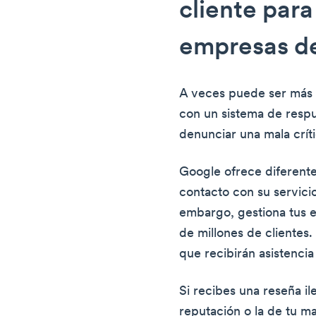
cliente par
empresas d
A veces puede ser más f
con un sistema de respu
denunciar una mala crít
Google ofrece diferent
contacto con su servicio
embargo, gestiona tus e
de millones de clientes. 
que recibirán asistenci
Si recibes una reseña il
reputación o la de tu m