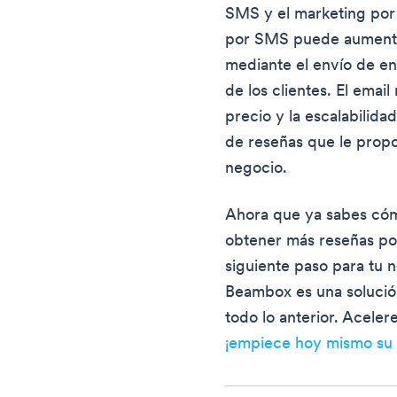
SMS y el marketing por 
por SMS puede aumentar
mediante el envío de e
de los clientes. El emai
precio y la escalabilida
de reseñas que le propo
negocio.
Ahora que ya sabes cóm
obtener más reseñas pos
siguiente paso para tu 
Beambox es una solució
todo lo anterior. Aceler
¡empiece hoy mismo su