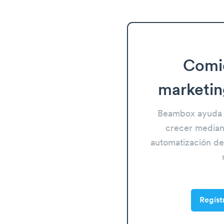
Comi
marketin
Beambox ayuda 
crecer mediant
automatización del
Regíst