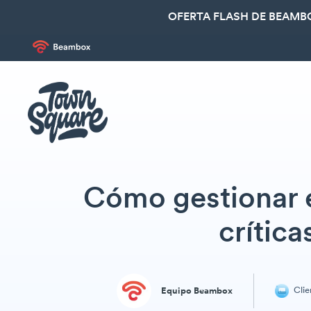
OFERTA FLASH DE BEAMBO
Cómo gestionar 
crític
Clie
Equipo Beambox