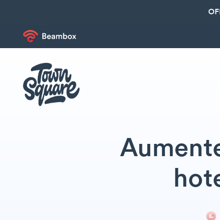
OF
Aumente 
hote