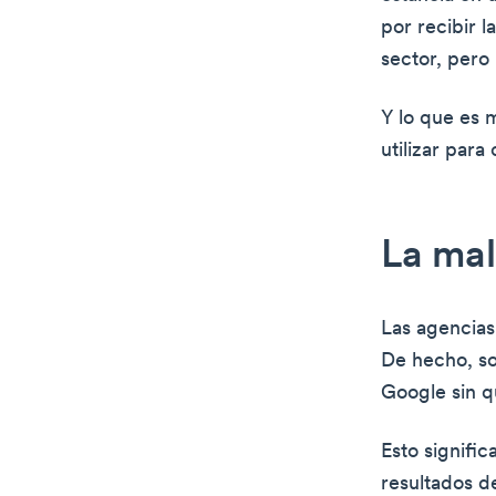
por recibir 
sector, pero
Y lo que es 
utilizar para
La mal
Las agencias
De hecho, so
Google sin q
Esto signific
resultados d