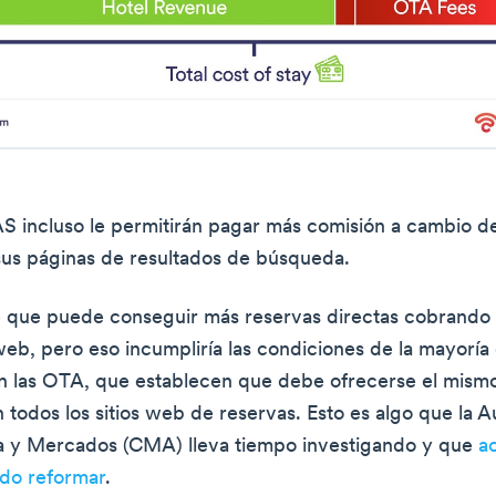
 incluso le permitirán pagar más comisión a cambio d
sus páginas de resultados de búsqueda.
e que puede conseguir más reservas directas cobrando
web, pero eso incumpliría las condiciones de la mayoría 
n las OTA, que establecen que debe ofrecerse el mism
n todos los sitios web de reservas. Esto es algo que la 
 y Mercados (CMA) lleva tiempo investigando y que
a
ndo reformar
.