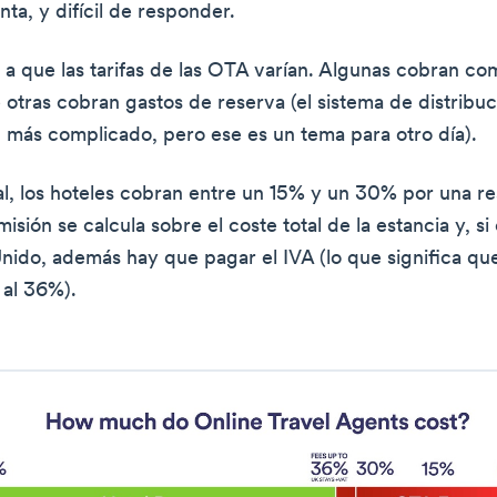
ta, y difícil de responder.
a que las tarifas de las OTA varían. Algunas cobran comi
 otras cobran gastos de reserva (el sistema de distribuc
 más complicado, pero ese es un tema para otro día).
al, los hoteles cobran entre un 15% y un 30% por una r
sión se calcula sobre el coste total de la estancia y, si 
Unido, además hay que pagar el IVA (lo que significa qu
 al 36%).