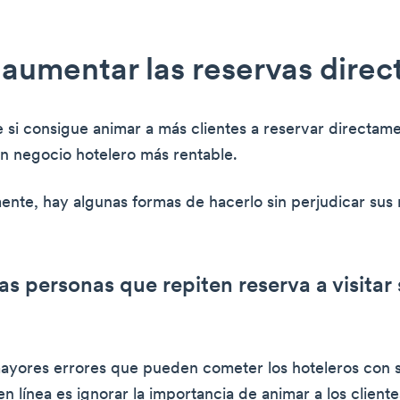
umentar las reservas direc
e si consigue animar a más clientes a reservar directam
n negocio hotelero más rentable.
nte, hay algunas formas de hacerlo sin perjudicar sus 
as personas que repiten reserva a visitar s
ayores errores que pueden cometer los hoteleros con s
n línea es ignorar la importancia de animar a los client