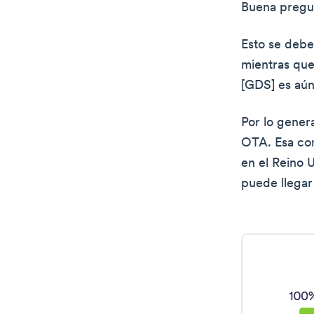
Buena pregun
Esto se debe 
mientras que
[GDS] es aún
Por lo gener
OTA. Esa comi
en el Reino 
puede llegar