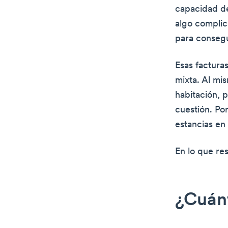
capacidad de
algo complic
para conseg
Esas factura
mixta. Al mi
habitación, 
cuestión. Po
estancias en
En lo que re
¿Cuán