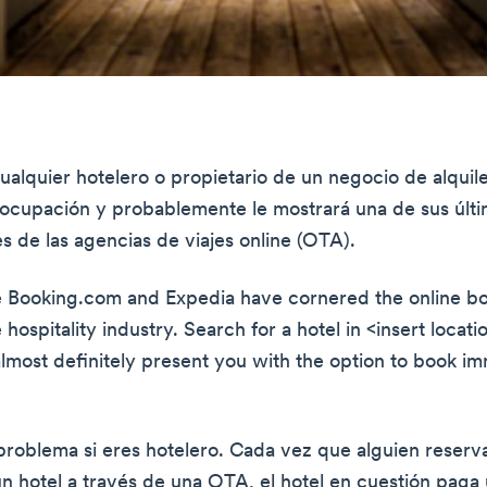
ualquier hotelero o propietario de un negocio de alquile
eocupación y probablemente le mostrará una de sus últi
s de las agencias de viajes online (OTA).
e Booking.com and Expedia have cornered the online b
 hospitality industry. Search for a hotel in <insert locat
almost definitely present you with the option to book im
problema si eres hotelero. Cada vez que alguien reserv
un hotel a través de una OTA, el hotel en cuestión paga