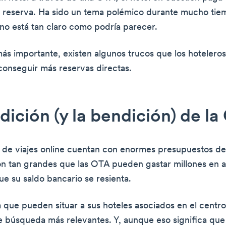
la reserva. Ha sido un tema polémico durante mucho tie
 no está tan claro como podría parecer.
más importante, existen algunos trucos que los hoteler
 conseguir más reservas directas.
dición (y la bendición) de l
 de viajes online cuentan con enormes presupuestos de
n tan grandes que las OTA pueden gastar millones en 
ue su saldo bancario se resienta.
a que pueden situar a sus hoteles asociados en el centro
e búsqueda más relevantes. Y, aunque eso significa que 