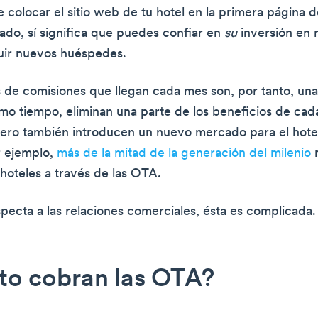
 colocar el sitio web de tu hotel en la primera página 
ado, sí significa que puedes confiar en
su
inversión en 
uir nuevos huéspedes.
s de comisiones que llegan cada mes son, por tanto, un
smo tiempo, eliminan una parte de los beneficios de cad
pero también introducen un nuevo mercado para el hote
r ejemplo,
más de la mitad de la generación del milenio
r
 hoteles a través de las OTA.
specta a las relaciones comerciales, ésta es complicada.
to cobran las OTA?