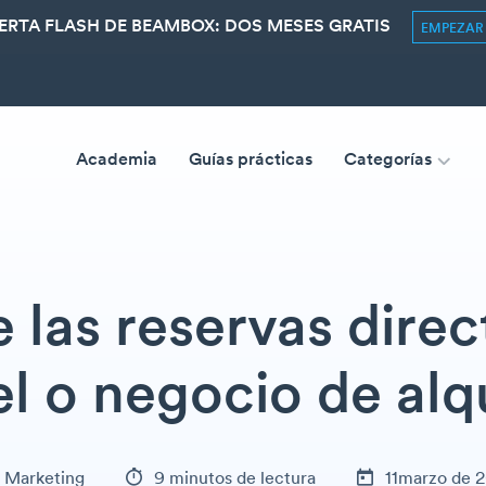
ERTA FLASH DE BEAMBOX: DOS MESES GRATIS
EMPEZA
Academia
Guías prácticas
Categorías
las reservas direc
l o negocio de alq
Marketing
9 minutos de lectura
11marzo de 