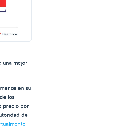
e una mejor
 menos en su
de los
o precio por
Autoridad de
ctualmente