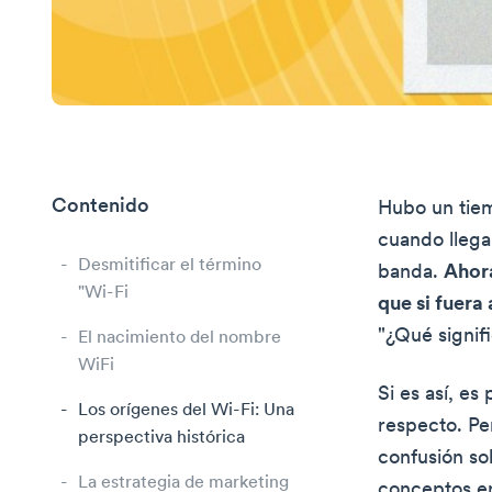
Contenido
Hubo un tiem
cuando llega
Desmitificar el término
banda.
Ahora
"Wi-Fi
que si fuera
"¿Qué signifi
El nacimiento del nombre
WiFi
Si es así, es
Los orígenes del Wi-Fi: Una
respecto. Pe
perspectiva histórica
confusión so
La estrategia de marketing
conceptos er