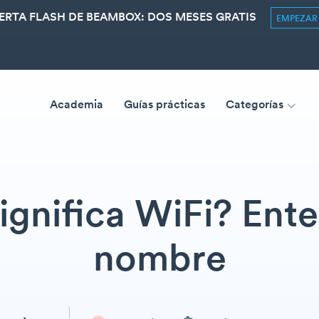
ERTA FLASH DE BEAMBOX: DOS MESES GRATIS
EMPEZA
Academia
Guías prácticas
Categorías
ignifica WiFi? Ente
nombre