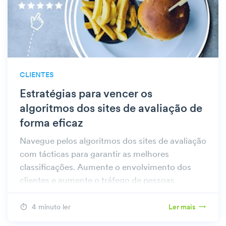
CLIENTES
Estratégias para vencer os
algoritmos dos sites de avaliação de
forma eficaz
Navegue pelos algoritmos dos sites de avaliação
com tácticas para garantir as melhores
classificações. Aumente o envolvimento dos
clientes e aumente o tráfego de pessoas
optimizando a sua presença online.
4 minuto ler
Ler mais