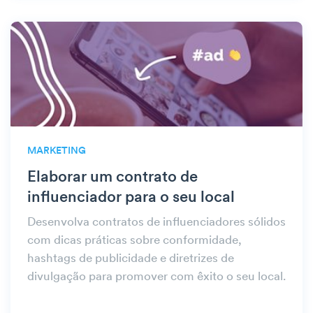
MARKETING
Elaborar um contrato de
influenciador para o seu local
Desenvolva contratos de influenciadores sólidos
com dicas práticas sobre conformidade,
hashtags de publicidade e diretrizes de
divulgação para promover com êxito o seu local.