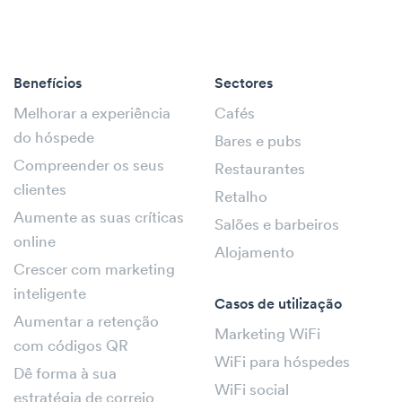
Benefícios
Sectores
Melhorar a experiência
Cafés
do hóspede
Bares e pubs
Compreender os seus
Restaurantes
clientes
Retalho
Aumente as suas críticas
Salões e barbeiros
online
Alojamento
Crescer com marketing
inteligente
Casos de utilização
Aumentar a retenção
Marketing WiFi
com códigos QR
WiFi para hóspedes
Dê forma à sua
WiFi social
estratégia de correio