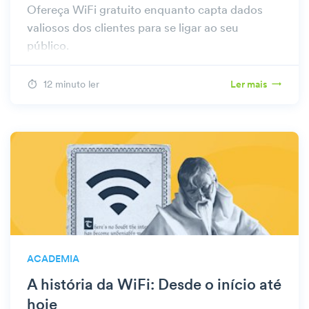
Ofereça WiFi gratuito enquanto capta dados
valiosos dos clientes para se ligar ao seu
público.
12 minuto ler
Ler mais
ACADEMIA
A história da WiFi: Desde o início até
hoje