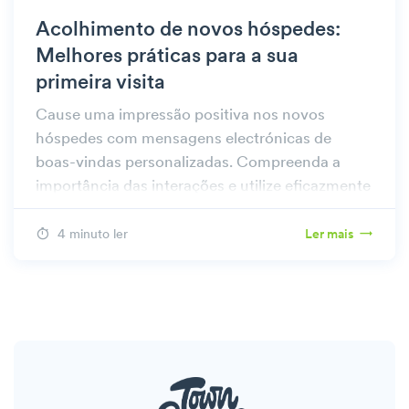
Acolhimento de novos hóspedes:
Melhores práticas para a sua
primeira visita
Cause uma impressão positiva nos novos
hóspedes com mensagens electrónicas de
boas-vindas personalizadas. Compreenda a
importância das interações e utilize eficazmente
o nosso modelo de novo hóspede.
4 minuto ler
Ler mais