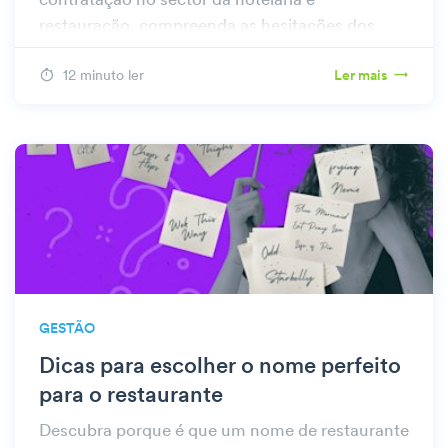
contratação no sector da hotelaria e
restauração, compreenda as hesitações dos
trabalhadores e aprenda estratégias práticas
12 minuto ler
Ler mais
para melhorar o sucesso do recrutamento.
GESTÃO
Dicas para escolher o nome perfeito
para o restaurante
Descubra porque é que um nome de restaurante