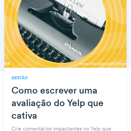
GESTÃO
Como escrever uma
avaliação do Yelp que
cativa
Crie comentários impactantes no Yelp que