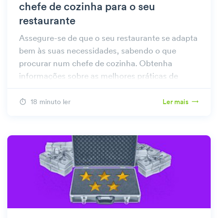
chefe de cozinha para o seu
restaurante
Assegure-se de que o seu restaurante se adapta
bem às suas necessidades, sabendo o que
procurar num chefe de cozinha. Obtenha
informações sobre as melhores práticas de
contratação e as medidas a tomar após a
contratação.
18 minuto ler
Ler mais