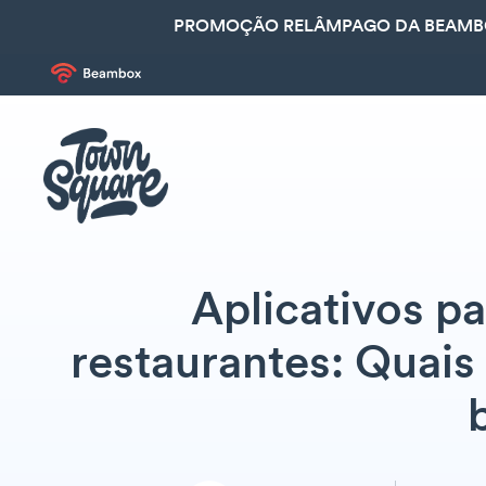
PROMOÇÃO RELÂMPAGO DA BEAMBOX
Aplicativos pa
restaurantes: Quais