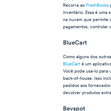
Recorra ao
FreshBooks
p
inventário. Essa é uma 
na nuvem que permite cr
pagamentos, controlar 
BlueCart
Como alguns dos outros
BlueCart
é um aplicativ
Você pode usá-lo para 
back-of-house. Isso incl
pedidos aos fornecedore
devolver produtos extra
Bevspot