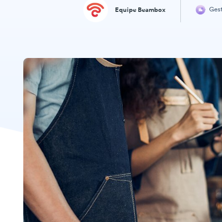
Ges
Equipe Beambox