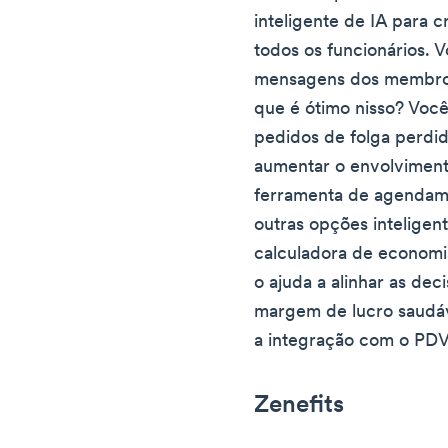
inteligente de IA para 
todos os funcionários.
mensagens dos membro
que é ótimo nisso? Voc
pedidos de folga perdid
aumentar o envolviment
ferramenta de agendame
outras opções intelige
calculadora de economi
o ajuda a alinhar as d
margem de lucro saudáv
a integração com o PDV
Zenefits