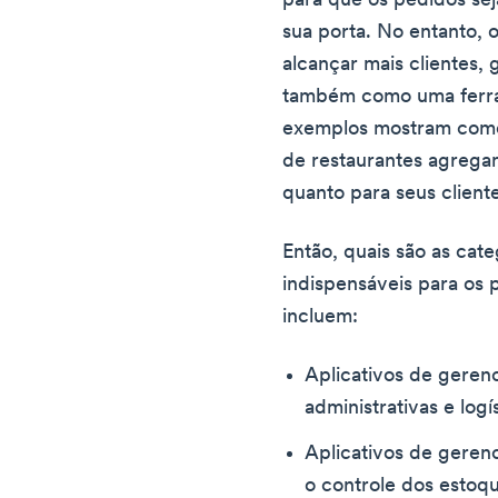
para que os pedidos se
sua porta. No entanto, 
alcançar mais clientes,
também como uma ferra
exemplos mostram como 
de restaurantes agrega
quanto para seus client
Então, quais são as cate
indispensáveis para os p
incluem:
Aplicativos de geren
administrativas e logís
Aplicativos de geren
o controle dos estoq