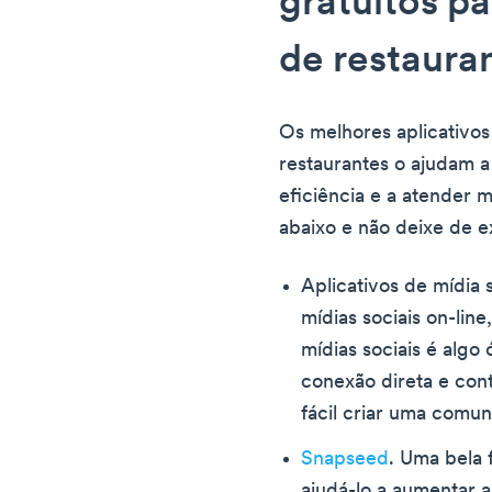
gratuitos pa
de restaura
Os melhores aplicativos 
restaurantes o ajudam 
eficiência e a atender me
abaixo e não deixe de e
Aplicativos de mídia 
mídias sociais on-lin
mídias sociais é algo 
conexão direta e cont
fácil criar uma comu
Snapseed
. Uma bela 
ajudá-lo a aumentar 