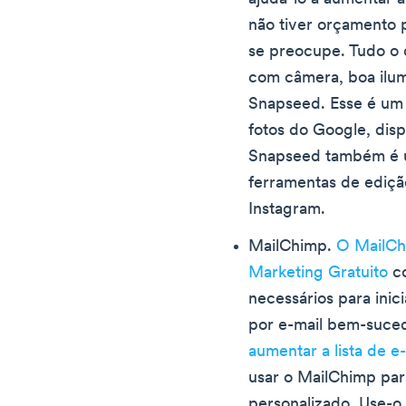
não tiver orçamento p
se preocupe. Tudo o 
com câmera, boa ilum
Snapseed. Esse é um 
fotos do Google, dis
Snapseed também é u
ferramentas de ediçã
Instagram.
MailChimp.
O MailCh
Marketing Gratuito
co
necessários para ini
por e-mail bem-suced
aumentar a lista de e
usar o MailChimp par
personalizado. Use-o