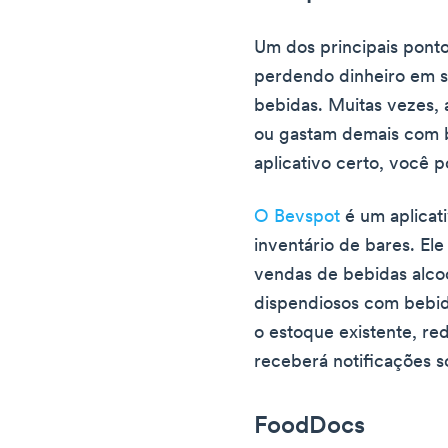
Um dos principais pont
perdendo dinheiro em s
bebidas. Muitas vezes,
ou gastam demais com b
aplicativo certo, você 
O Bevspot
é um aplicat
inventário de bares. Ele
vendas de bebidas alcoó
dispendiosos com bebida
o estoque existente, red
receberá notificações s
FoodDocs