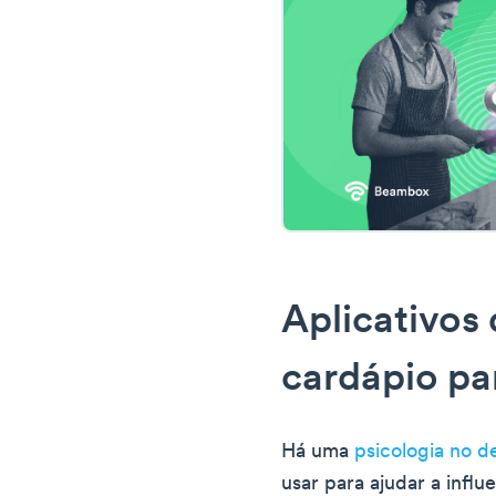
Aplicativos
cardápio pa
Há uma
psicologia no d
usar para ajudar a infl