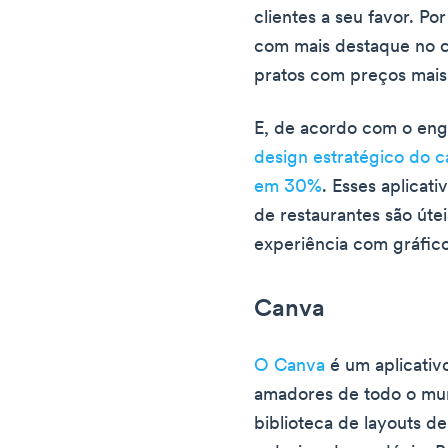
clientes a seu favor. P
com mais destaque no ca
pratos com preços mais
E, de acordo com o en
design estratégico do 
em 30%
. Esses aplicat
de restaurantes são út
experiência com gráfic
Canva
O Canva
é um aplicativ
amadores de todo o mun
biblioteca de layouts d