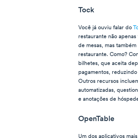
Tock
Você já ouviu falar do
T
restaurante não apenas 
de mesas, mas também a
restaurante. Como? Com
bilhetes, que aceita dep
pagamentos, reduzindo
Outros recursos incluem
automatizadas, question
e anotações de hóspede
OpenTable
Um dos aplicativos mais