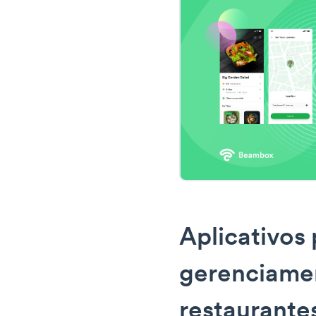
Aplicativos
gerenciame
restaurante