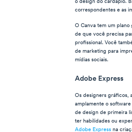
o design do cardápio. Ba
correspondentes e as i
O Canva tem um plano g
de que você precisa pa
profissional. Você tamb
de marketing para impr
mídias sociais.
Adobe Express
Os designers gráficos, a
amplamente o software 
de design de primeira l
ter habilidades ou expe
Adobe Express
na criaç