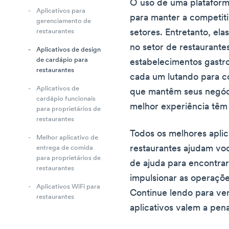
O uso de uma platafor
Aplicativos para
para manter a competit
gerenciamento de
setores. Entretanto, ela
restaurantes
no setor de restaurante
Aplicativos de design
de cardápio para
estabelecimentos gastr
restaurantes
cada um lutando para co
Aplicativos de
que mantêm seus negóc
cardápio funcionais
melhor experiência têm
para proprietários de
restaurantes
Todos os melhores aplic
Melhor aplicativo de
restaurantes ajudam voc
entrega de comida
para proprietários de
de ajuda para encontrar
restaurantes
impulsionar as operaçõ
Aplicativos WiFi para
Continue lendo para ve
restaurantes
aplicativos valem a pen