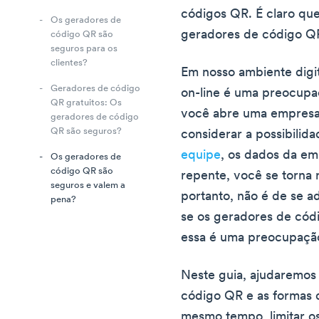
códigos QR. É claro que
Os geradores de
geradores de código Q
código QR são
seguros para os
clientes?
Em nosso ambiente digi
Geradores de código
on-line é uma preocupa
QR gratuitos: Os
você abre uma empresa, 
geradores de código
QR são seguros?
considerar a possibilid
equipe
, os dados da em
Os geradores de
código QR são
repente, você se torna 
seguros e valem a
portanto, não é de se a
pena?
se os geradores de cód
essa é uma preocupação
Neste guia, ajudaremos
código QR e as formas d
mesmo tempo, limitar o