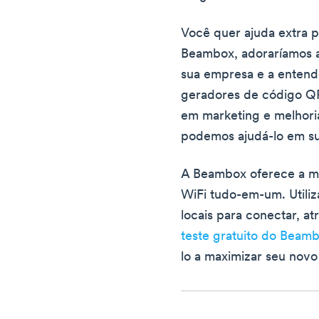
Você quer ajuda extra 
Beambox, adoraríamos a
sua empresa e a entend
geradores de código QR
em marketing e melhor
podemos ajudá-lo em su
A Beambox oferece a me
WiFi tudo-em-um. Util
locais para conectar, at
teste gratuito do Beam
lo a maximizar seu nov