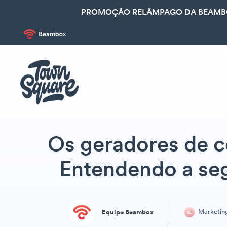
PROMOÇÃO RELÂMPAGO DA BEAMBOX
Os geradores de 
Entendendo a se
Marketin
Equipe Beambox