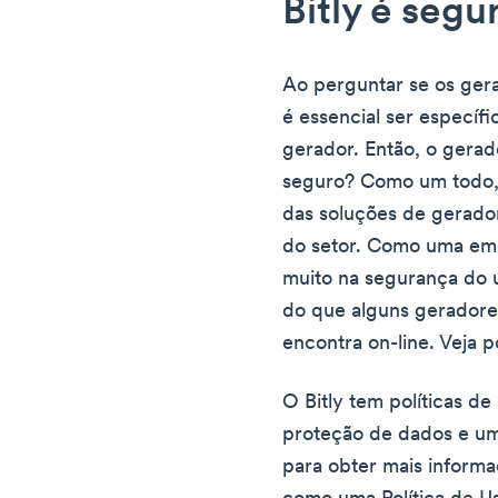
Bitly é segu
Ao perguntar se os ger
é essencial ser especí
gerador. Então, o gerad
seguro? Como um todo, 
das soluções de gerado
do setor. Como uma emp
muito na segurança do u
do que alguns geradore
encontra on-line. Veja p
O Bitly tem políticas d
proteção de dados e um
para obter mais inform