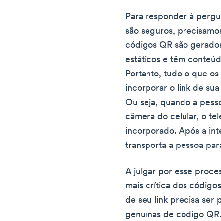
Para responder à pergu
são seguros, precisamo
códigos QR são gerados
estáticos e têm conteú
Portanto, tudo o que o
incorporar o link de su
Ou seja, quando a pess
câmera do celular, o tel
incorporado. Após a in
transporta a pessoa par
A julgar por esse proce
mais crítica dos código
de seu link precisa ser 
genuínas de código QR. 