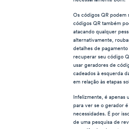
necessariamente bom.
Os códigos QR podem ser
códigos QR também pod
atacando qualquer pess
alternativamente, rouba
detalhes de pagamento 
recuperar seu código Q
usar geradores de códig
cadeados à esquerda da 
em relação às etapas sol
Infelizmente, é apenas 
para ver se o gerador é
necessidades. É por is
de uma pesquisa de revi