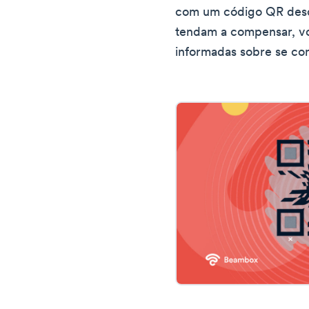
com um código QR desc
tendam a compensar, v
informadas sobre se co