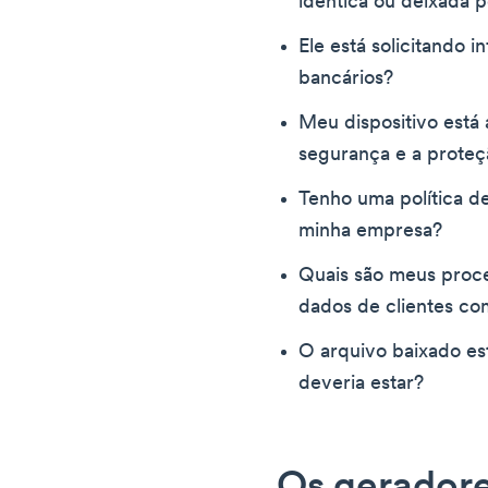
idêntica ou deixada 
Ele está solicitando
bancários?
Meu dispositivo está
segurança e a proteç
Tenho uma política d
minha empresa?
Quais são meus proc
dados de clientes c
O arquivo baixado e
deveria estar?