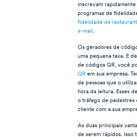
inscrevam rapidamente 
programas de fidelidad
fidelidade de restauran
e-mail
.
Os geradores de código
uma pequena taxa. E de
de códigos QR, você p
QR
em sua empresa. Te
de pessoas que o utiliz
hora da leitura. Esses d
o tráfego de pedestres
cliente com a sua empr
As duas principais vant
de serem rápidos. Isso