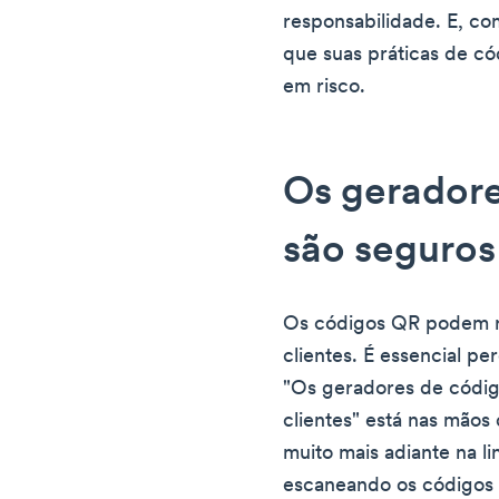
responsabilidade. E, co
que suas práticas de c
em risco.
Os gerador
são seguros 
Os códigos QR podem re
clientes. É essencial p
"Os geradores de códig
clientes" está nas mãos
muito mais adiante na l
escaneando os códigos