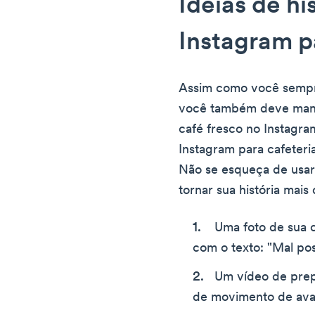
Ideias de hi
Instagram p
Assim como você sempr
você também deve mant
café fresco no Instagram
Instagram para cafeteri
Não se esqueça de usar 
tornar sua história mais 
Uma foto de sua c
com o texto: "Mal po
Um vídeo de prep
de movimento de ava