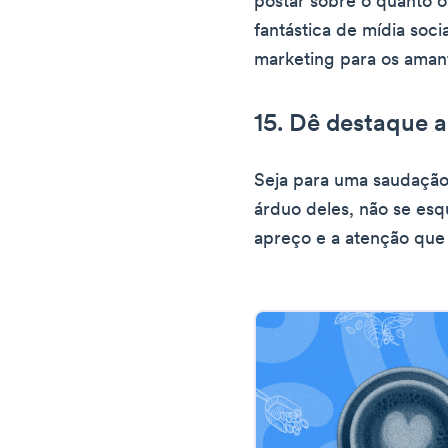
postar sobre o quanto o
fantástica de mídia soci
marketing para os aman
15. Dê destaque a
Seja para uma saudação
árduo deles, não se esq
apreço e a atenção que