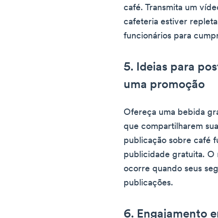
café. Transmita um víd
cafeteria estiver replet
funcionários para cump
5. Ideias para po
uma promoção
Ofereça uma bebida grá
que compartilharem sua 
publicação sobre café
publicidade gratuita. 
ocorre quando seus seg
publicações.
6. Engajamento e