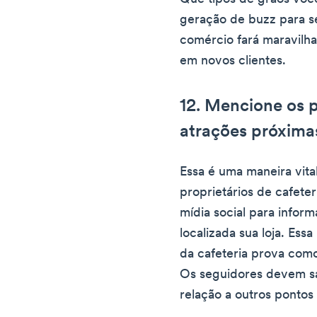
geração de buzz para se
comércio fará maravilh
em novos clientes.
12. Mencione os p
atrações próxima
Essa é uma maneira vital
proprietários de cafete
mídia social para infor
localizada sua loja. Ess
da cafeteria prova como 
Os seguidores devem sab
relação a outros pontos