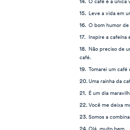
O café é a única 
Leve a vida em u
O bom humor de h
Inspire a cafeína 
Não preciso de um
café.
Tomarei um café 
Uma rainha da caf
É um dia maravilh
Você me deixa mui
Somos a combinaç
Olá, muito bem.