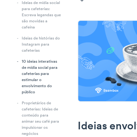
Ideias de mídia social
para cafeterias:
Escreva legendas que
são movidas a
cafeína
Ideias de histórias do
Instagram para
cafeterias
10 ideias interativas
de mídia social para
cafeterias para
estimular o
envolvimento do
público
Proprietários de
cafeterias: Ideias de
conteúdo para
animar seu café para
Ideias envo
impulsionar os
negócios