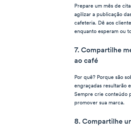
Prepare um mês de citaç
agilizar a publicação da
cafeteria. Dê aos client
enquanto esperam ou t
7. Compartilhe m
ao café
Por quê? Porque são sob
engraçadas resultarão 
Sempre crie conteúdo 
promover sua marca.
8. Compartilhe u