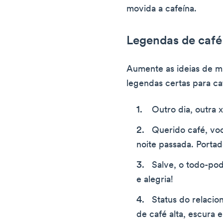
movida a cafeína.
Legendas de café
Aumente as ideias de mí
legendas certas para ca
Outro dia, outra x
Querido café, vo
noite passada. Portado
Salve, o todo-pod
e alegria!
Status do relaci
de café alta, escura e