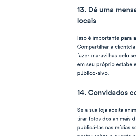
13. Dê uma mens
locais
Isso é importante para
Compartilhar a clientela
fazer maravilhas pelo s
em seu próprio estabel
público-alvo.
14. Convidados c
Se a sua loja aceita ani
tirar fotos dos animais 
publicá-las nas mídias 