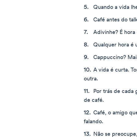
Quando a vida lhe
Café antes do talk
Adivinhe? É hora 
Qualquer hora é 
Cappuccino? Mai
A vida é curta. T
outra.
Por trás de cada 
de café.
Café, o amigo que
falando.
Não se preocupe,