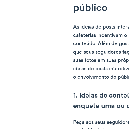
público
As ideias de posts inter
cafeterias incentivam o
conteúdo. Além de gost
que seus seguidores fa
suas fotos em suas própr
ideias de posts interati
o envolvimento do públ
1. Ideias de cont
enquete uma ou d
Peça aos seus seguidor