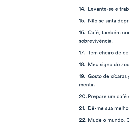
Levante-se e trab
Não se sinta dep
Café, também co
sobrevivência.
Tem cheiro de c
Meu signo do zod
Gosto de xícaras
mentir.
Prepare um café 
Dê-me sua melhor
Mude o mundo. C