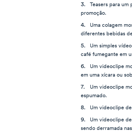
Teasers para um 
promoção.
Uma colagem most
diferentes bebidas d
Um simples víde
café fumegante em 
Um videoclipe mo
em uma xícara ou sob
Um videoclipe mo
espumado.
Um videoclipe de 
Um videoclipe de
sendo derramada nas 