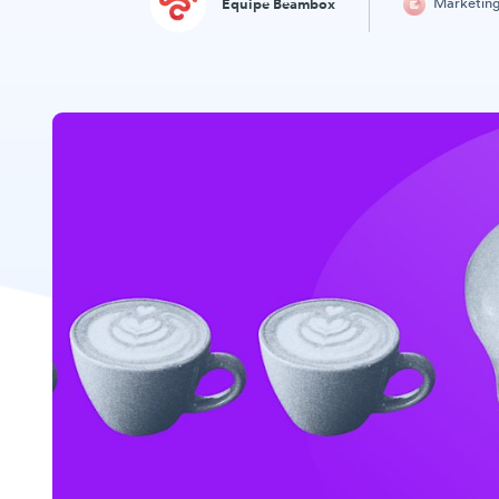
Marketin
Equipe Beambox