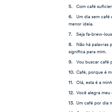
Com café suficie
Um dia sem café é
menor ideia.
Seja fa-brew-lous
Não há palavras 
significa para mim.
Vou buscar café 
Café, porque é m
Olá, esta é a minh
Você alegra meu 
Um café por dia 