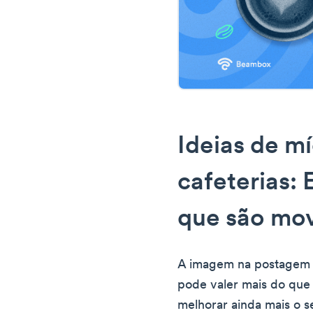
Ideias de mí
cafeterias:
que são mov
A imagem na postagem d
pode valer mais do que
melhorar ainda mais o 