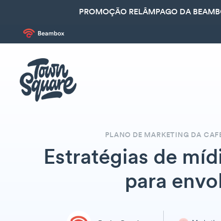
PROMOÇÃO RELÂMPAGO DA BEAMBOX
PLANO DE MARKETING DA CAFE
Estratégias de mídi
para envol