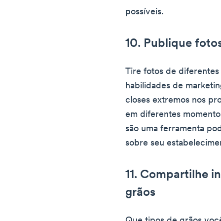
possíveis.
10. Publique fotos
Tire fotos de diferente
habilidades de marketin
closes extremos nos pro
em diferentes momentos
são uma ferramenta pod
sobre seu estabelecimen
11. Compartilhe 
grãos
Que tipos de grãos voc