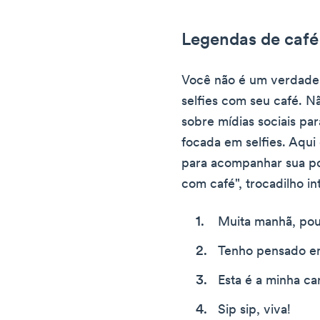
Legendas de café 
Você não é um verdadei
selfies com seu café. N
sobre mídias sociais pa
focada em selfies. Aqui
para acompanhar sua p
com café", trocadilho in
Muita manhã, pou
Tenho pensado e
Esta é a minha ca
Sip sip, viva!