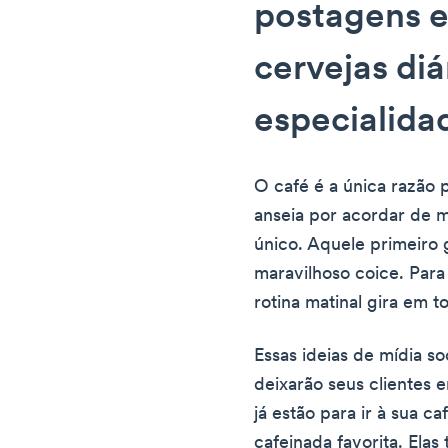
postagens e
cervejas diá
especialida
O café é a única razão 
anseia por acordar de 
único. Aquele primeiro 
maravilhoso coice. Para
rotina matinal gira em 
Essas ideias de mídia so
deixarão seus clientes 
já estão para ir à sua c
cafeinada favorita. Ela