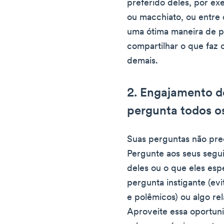
preferido deles, por e
ou macchiato, ou entre 
uma ótima maneira de p
compartilhar o que faz 
demais.
2. Engajamento d
pergunta todos os
Suas perguntas não prec
Pergunte aos seus segu
deles ou o que eles esp
pergunta instigante (evi
e polêmicos) ou algo re
Aproveite essa oportun