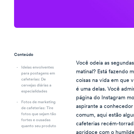
Conteúdo
Você odeia as segundas
Ideias envolventes
matinal? Está fazendo m
para postagens em
cafeterias: De
coisas na vida em que 
cervejas diárias a
é uma delas. Você admi
especialidades
página do Instagram mo
Fotos de marketing
aspirante a conhecedor 
de cafeterias: Tire
fotos que sejam tão
comum, aqui estão algum
fortes e ousadas
cafeterias recém-torrad
quanto seu produto
agridoce com o humilde