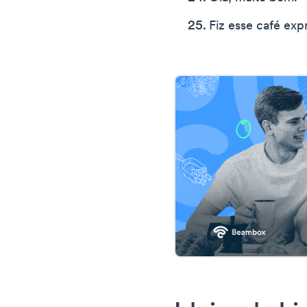
Fiz esse café exp