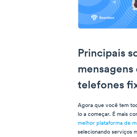
Principais s
mensagens d
telefones fi
Agora que você tem tod
lo a começar. É mais c
melhor plataforma de 
selecionando serviços m