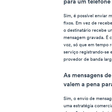
para um telefone 
Sim, é possível enviar 
fixos. Em vez de receb
o destinatário recebe 
mensagem gravada. É c
voz, só que em tempo r
serviço registrando-se
provedor de banda larg
As mensagens de t
valem a pena par
Sim, o envio de mensage
uma estratégia comercia