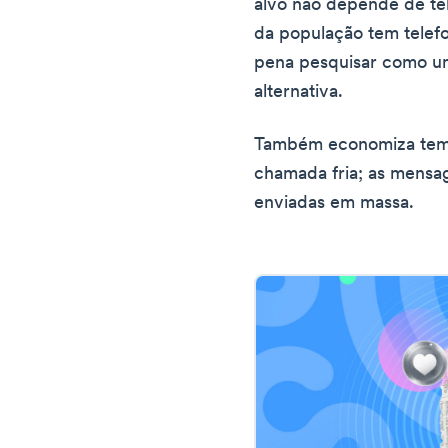
alvo não depende de te
da população tem telefo
pena pesquisar como um
alternativa.
Também economiza tempo
chamada fria; as mens
enviadas em massa.