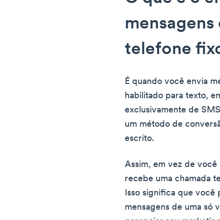
mensagens d
telefone fix
É quando você envia me
habilitado para texto, 
exclusivamente de SMS o
um método de conversã
escrito.
Assim, em vez de você l
recebe uma chamada tel
Isso significa que você
mensagens de uma só ve