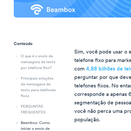
Conteúdo
Sim, você pode usar o 
O que é o envio de
telefone fixo para mar
mensagens de texto
por telefone fixo?
com
4,88 bilhões de tel
perguntar por que dever
Principais soluções
de mensagens de
telefones fixos. No enta
texto para telefones
corresponde a apenas 
fixos
segmentação de pessoas
PERGUNTAS
você não perca uma pro
FREQUENTES
população.
Beambox: Como
iniciar o envio de