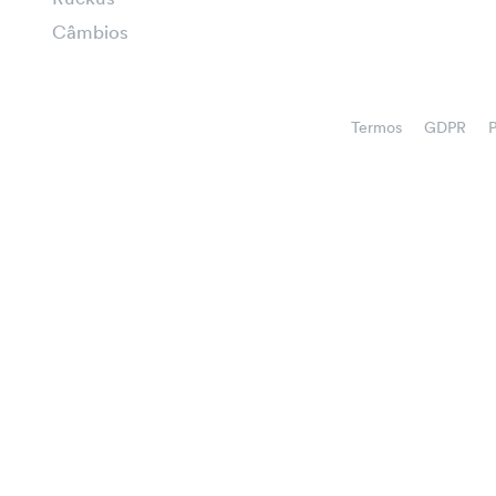
Câmbios
Termos
GDPR
P