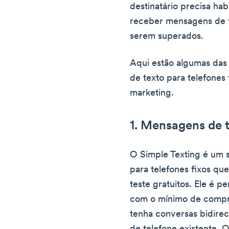
destinatário precisa habi
receber mensagens de t
serem superados.
Aqui estão algumas das
de texto para telefones
marketing.
1. Mensagens de 
O Simple Texting é um 
para telefones fixos q
teste gratuitos. Ele é p
com o mínimo de compr
tenha conversas bidire