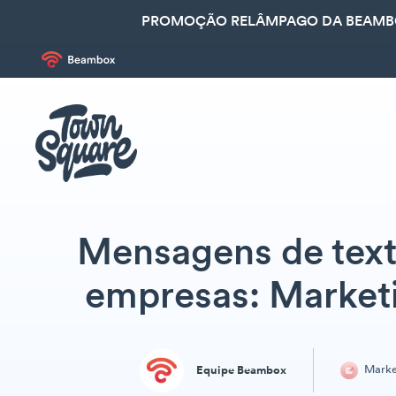
PROMOÇÃO RELÂMPAGO DA BEAMBOX
Mensagens de texto
empresas: Marketi
Marke
Equipe Beambox