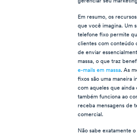
gerenciar seu marketing
Em resumo, os recursos 
que você imagina. Um s
telefone fixo permite 
clientes com conteúdo 
de enviar essencialmen
massa, o que traz bene
e-mails em massa
. As m
fixos são uma maneira i
com aqueles que ainda 
também funciona ao con
receba mensagens de te
comercial.
Não sabe exatamente o 