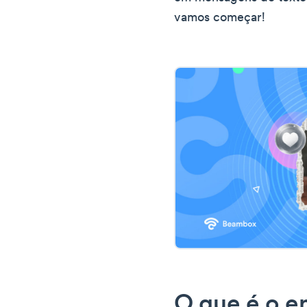
vamos começar!
O que é o e