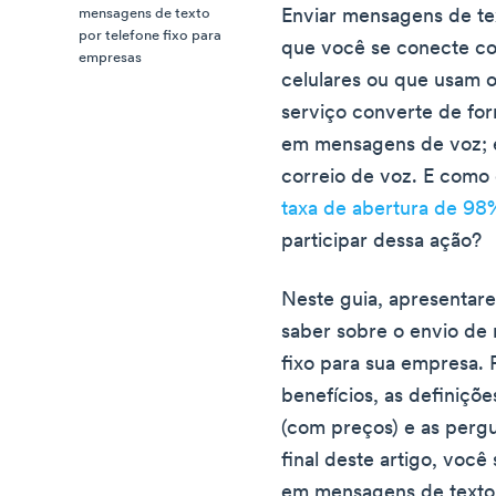
Enviar mensagens de tex
mensagens de texto
por telefone fixo para
que você se conecte co
empresas
celulares ou que usam 
serviço converte de form
em mensagens de voz;
correio de voz. E como
taxa de abertura de 98
participar dessa ação?
Neste guia, apresentar
saber sobre o envio de
fixo para sua empresa.
benefícios, as definiçõ
(com preços) e as perg
final deste artigo, você
em mensagens de texto p