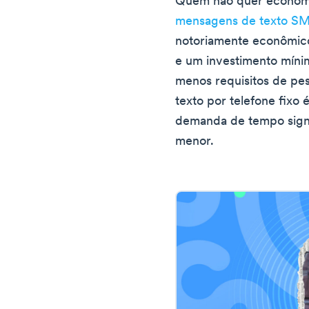
Quem não quer economi
mensagens de texto SM
notoriamente econômico
e um investimento míni
menos requisitos de pe
texto por telefone fixo
demanda de tempo signif
menor.