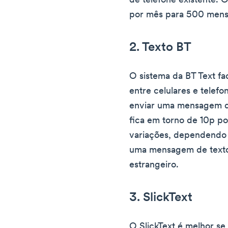
de telefone existente
por mês para 500 mens
2. Texto BT
O sistema da BT Text fac
entre celulares e telefon
enviar uma mensagem d
fica em torno de 10p 
variações, dependendo 
uma mensagem de texto
estrangeiro.
3. SlickText
O SlickText é melhor se