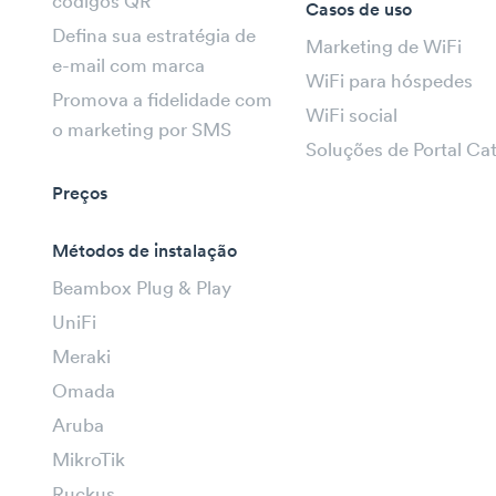
códigos QR
Casos de uso
Defina sua estratégia de
Marketing de WiFi
e-mail com marca
WiFi para hóspedes
Promova a fidelidade com
WiFi social
o marketing por SMS
Soluções de Portal Ca
Preços
Métodos de instalação
Beambox Plug & Play
UniFi
Meraki
Omada
Aruba
MikroTik
Ruckus