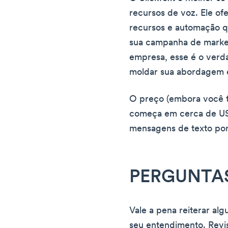
recursos de voz. Ele of
recursos e automação q
sua campanha de marke
empresa, esse é o verda
moldar sua abordagem e 
O preço (embora você t
começa em cerca de US
mensagens de texto po
PERGUNTA
Vale a pena reiterar al
seu entendimento. Revi