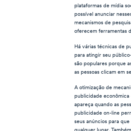
plataformas de mídia so
possível anunciar nesse
mecanismos de pesqui
oferecem ferramentas d
Há várias técnicas de 
para atingir seu públic
são populares porque a
as pessoas clicam em s
A otimização de mecan
publicidade econômica 
apareça quando as pess
publicidade on-line pe
seus anúncios para que
qualquer lugar. Também