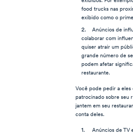
exibidos. Por exempl
food trucks nas prox
exibido como o prime
Anúncios de infl
colaborar com influe
quiser atrair um públ
grande número de se
podem afetar signifi
restaurante.
Você pode pedir a eles
patrocinado sobre seu r
jantem em seu restaura
conta deles.
Anúncios de TV e