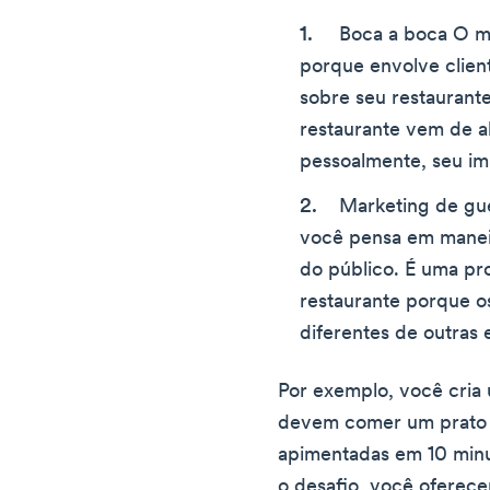
Boca a boca O m
porque envolve client
sobre seu restauran
restaurante vem de 
pessoalmente, seu imp
Marketing de gue
você pensa em maneir
do público. É uma p
restaurante porque o
diferentes de outras 
Por exemplo, você cria
devem comer um prato d
apimentadas em 10 minu
o desafio, você oferec