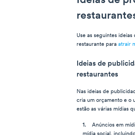
Ideias de p
restaurante
Use as seguintes ideias
restaurante para
atrair 
Ideias de public
restaurantes
Nas ideias de publicida
cria um orçamento e o u
estão as várias mídias 
Anúncios em mídia
mídia social, incluind