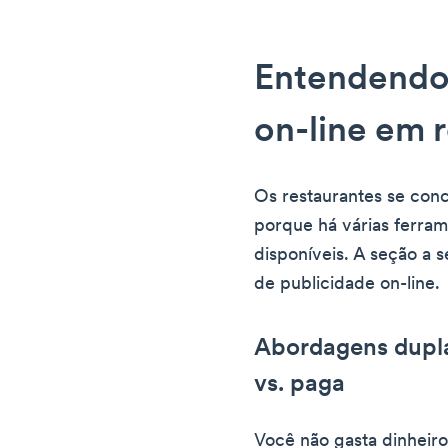
Entendendo 
on-line em 
Os restaurantes se conc
porque há várias ferra
disponíveis. A seção a s
de publicidade on-line.
Abordagens dupla
vs. paga
Você não gasta dinheir