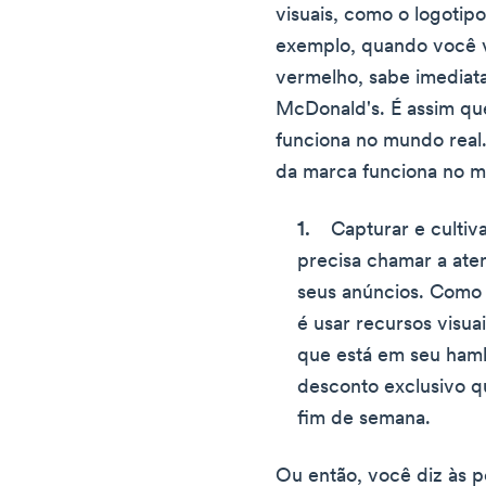
visuais, como o logotip
exemplo, quando você 
vermelho, sabe imediat
McDonald's. É assim q
funciona no mundo real
da marca funciona no m
Capturar e cultiv
precisa chamar a ate
seus anúncios. Como
é usar recursos visu
que está em seu ham
desconto exclusivo q
fim de semana.
Ou então, você diz às p