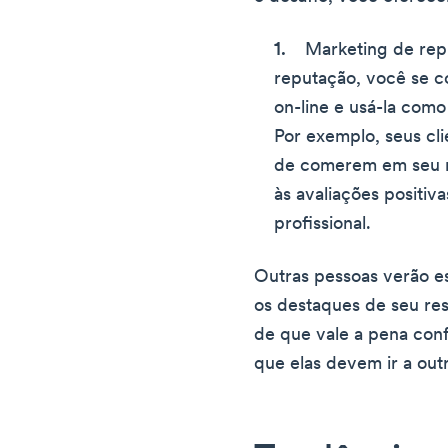
Marketing de rep
reputação, você se 
on-line e usá-la com
Por exemplo, seus cl
de comerem em seu r
às avaliações positiv
profissional.
Outras pessoas verão e
os destaques de seu res
de que vale a pena conf
que elas devem ir a outr