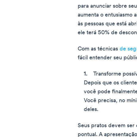
para anunciar sobre seu
aumenta o entusiasmo a 
às pessoas que está ab
ele terá 50% de descont
Com as técnicas
de seg
fácil entender seu públi
Transforme possíve
Depois que os client
você pode finalmente 
Você precisa, no mín
deles.
Seus pratos devem ser d
pontual. A apresentaçã