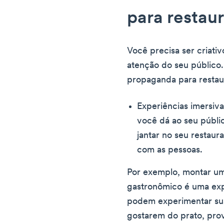
para restau
Você precisa ser criati
atenção do seu público.
propaganda para restau
Experiências imersiva
você dá ao seu públi
jantar no seu restaur
com as pessoas.
Por exemplo, montar um
gastronômico é uma exp
podem experimentar sua 
gostarem do prato, prov