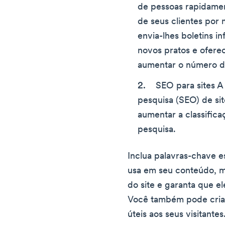
de pessoas rapidamen
de seus clientes por 
envia-lhes boletins i
novos pratos e ofere
aumentar o número de
SEO para sites 
pesquisa (SEO) de sit
aumentar a classifica
pesquisa.
Inclua palavras-chave e
usa em seu conteúdo, m
do site e garanta que e
Você também pode criar
úteis aos seus visitantes