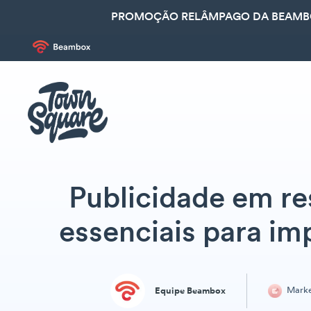
PROMOÇÃO RELÂMPAGO DA BEAMBOX
Publicidade em re
essenciais para im
Marke
Equipe Beambox