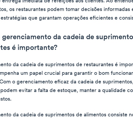
 entrega imediata de refeições aos clientes. Ao entend
os, os restaurantes podem tomar decisões informadas 
estratégias que garantam operações eficientes e consis
o gerenciamento da cadeia de suprimento
tes é importante?
nto da cadeia de suprimentos de restaurantes é impor
mpenha um papel crucial para garantir o bom funcion
 Com o gerenciamento eficaz da cadeia de suprimentos,
 podem evitar a falta de estoque, manter a qualidade co
stos.
nto da cadeia de suprimentos de alimentos consiste n