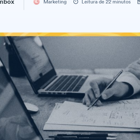
ambox
Marketing
Leitura de 22 minutos