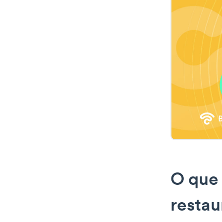
O que 
restau