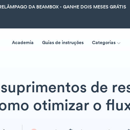
ELÂMPAGO DA BEAMBOX - GANHE DOIS MESES GRÁTIS
Academia
Guias de instruções
Categorias
suprimentos de re
omo otimizar o flu