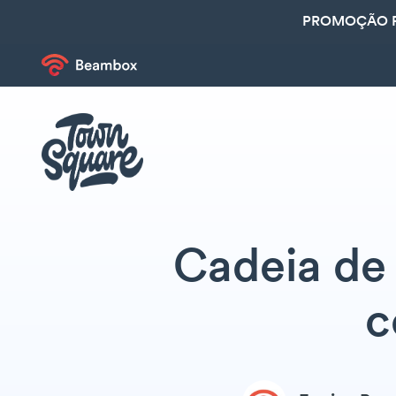
PROMOÇÃO R
Cadeia de 
c