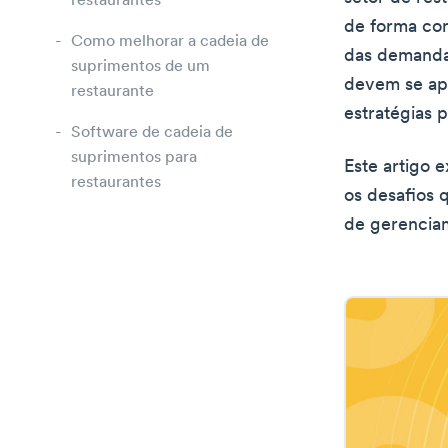
restaurantes
de forma con
Como melhorar a cadeia de
das demandas
suprimentos de um
devem se ape
restaurante
estratégias p
Software de cadeia de
suprimentos para
Este artigo 
restaurantes
os desafios 
de gerencia