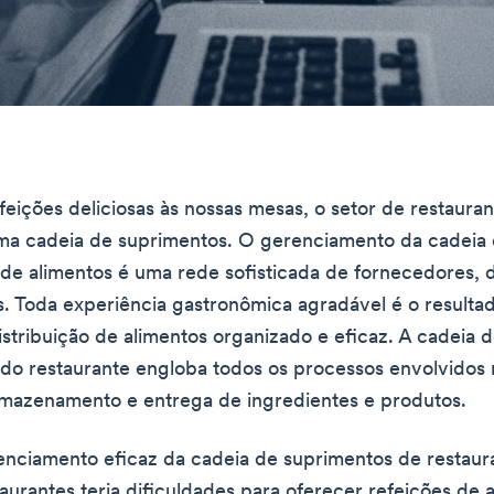
feições deliciosas às nossas mesas, o setor de restauran
ma cadeia de suprimentos. O gerenciamento da cadeia
de alimentos é uma rede sofisticada de fornecedores, d
. Toda experiência gastronômica agradável é o result
istribuição de alimentos organizado e eficaz. A cadeia 
do restaurante engloba todos os processos envolvidos
rmazenamento e entrega de ingredientes e produtos.
ciamento eficaz da cadeia de suprimentos de restaura
aurantes teria dificuldades para oferecer refeições de a