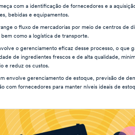
meça com a identificação de fornecedores e a aquisiçã
tes, bebidas e equipamentos.
range o fluxo de mercadorias por meio de centros de di
 bem como a logística de transporte.
nvolve o gerenciamento eficaz desse processo, o que g
idade de ingredientes frescos e de alta qualidade, minim
o e reduz os custos.
m envolve gerenciamento de estoque, previsão de de
ão com fornecedores para manter níveis ideais de esto