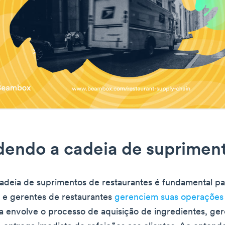
dendo a cadeia de suprimen
adeia de suprimentos de restaurantes é fundamental pa
s e gerentes de restaurantes
gerenciem suas operaçõe
la envolve o processo de aquisição de ingredientes, g