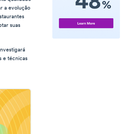
r a evolução
staurantes
tar suas
investigará
s e técnicas