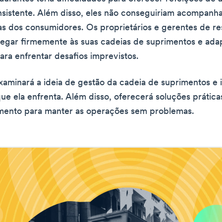
sistente. Além disso, eles não conseguiriam acompanha
 dos consumidores. Os proprietários e gerentes de re
gar firmemente às suas cadeias de suprimentos e adap
ara enfrentar desafios imprevistos.
examinará a ideia de gestão da cadeia de suprimentos e 
que ela enfrenta. Além disso, oferecerá soluções prática
mento para manter as operações sem problemas.