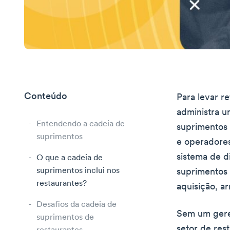
Conteúdo
Para levar re
administra u
Entendendo a cadeia de
suprimentos 
suprimentos
e operadores
sistema de d
O que a cadeia de
suprimentos inclui nos
suprimentos 
restaurantes?
aquisição, a
Desafios da cadeia de
Sem um geren
suprimentos de
setor de rest