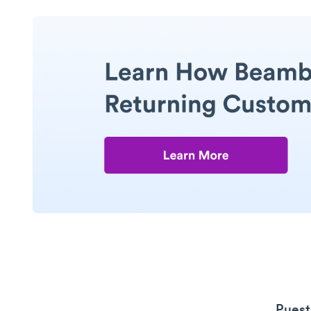
Puest