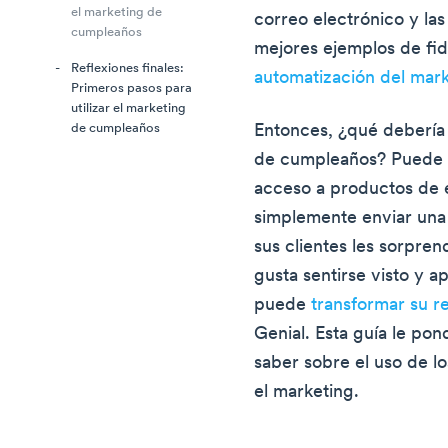
el marketing de
correo electrónico y las
cumpleaños
mejores ejemplos de fid
Reflexiones finales:
automatización del mar
Primeros pasos para
utilizar el marketing
Entonces, ¿qué deberí
de cumpleaños
de cumpleaños? Puede h
acceso a productos de e
simplemente enviar una 
sus clientes les sorprend
gusta sentirse visto y a
puede
transformar su re
Genial. Esta guía le pon
saber sobre el uso de l
el marketing.