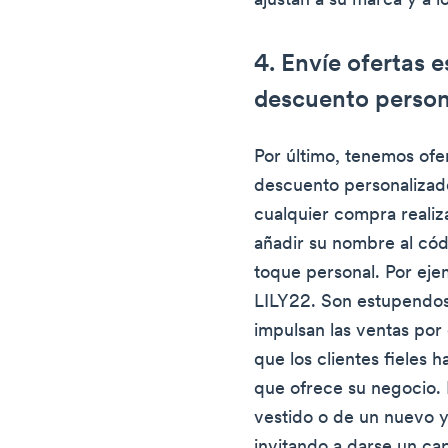
ajustan a su marca y a l
4. Envíe ofertas 
descuento person
Por último, tenemos ofe
descuento personalizad
cualquier compra reali
añadir su nombre al có
toque personal. Por e
LILY22. Son estupendo
impulsan las ventas por
que los clientes fieles 
que ofrece su negocio. 
vestido o de un nuevo y 
invitando a darse un ca