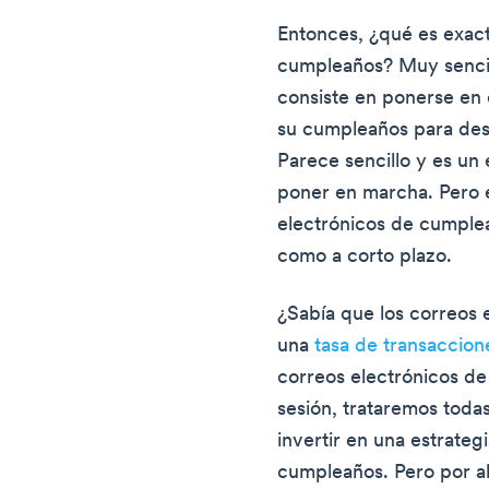
Entonces, ¿qué es exac
cumpleaños? Muy sencil
consiste en ponerse en c
su cumpleaños para des
Parece sencillo y es un 
poner en marcha. Pero e
electrónicos de cumplea
como a corto plazo.
¿Sabía que los correos 
una
tasa de transaccio
correos electrónicos d
sesión, trataremos todas
invertir en una estrateg
cumpleaños. Pero por ah