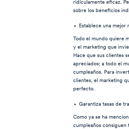
ridículamente eficaz. P
sobre los beneficios ind
Establece una mejor r
Todo el mundo quiere me
y el marketing que invie
Hace que sus clientes s
apreciados; a todo el m
cumpleaños. Para inverti
clientes, el marketing q
perfecto.
Garantiza tasas de tr
Como ya se ha menciona
cumpleaños consiguen t