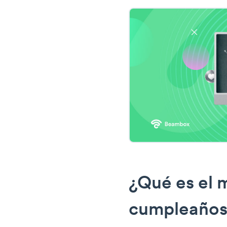
¿Qué es el 
cumpleaños