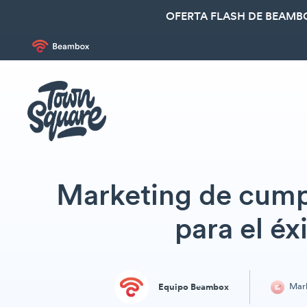
OFERTA FLASH DE BEAMBO
Marketing de cump
para el éx
Mark
Equipo Beambox