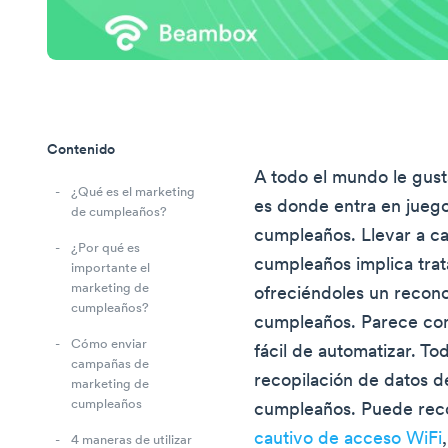
Contenido
A todo el mundo le gust
¿Qué es el marketing
es donde entra en juego
de cumpleaños?
cumpleaños. Llevar a c
¿Por qué es
cumpleaños implica trata
importante el
marketing de
ofreciéndoles un recono
cumpleaños?
cumpleaños. Parece com
Cómo enviar
fácil de automatizar. To
campañas de
recopilación de datos d
marketing de
cumpleaños
cumpleaños. Puede reco
cautivo de acceso WiFi
4 maneras de utilizar