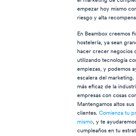
el marketing de cumplea
empezar hoy mismo con 
riesgo y alta recompens
En Beambox creemos fi
hostelería, ya sean gra
hacer crecer negocios 
utilizando tecnología c
empiezas, y podemos ay
escalera del marketing.
más eficaz de la industr
empresas con cosas co
Mantengamos altos sus b
clientes.
Comienza tu p
mismo
, y te ayudaremos 
cumpleaños en tu estrat