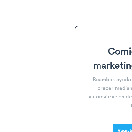
Comi
marketin
Beambox ayuda 
crecer mediant
automatización del
Regíst