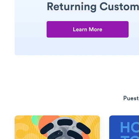
Puest