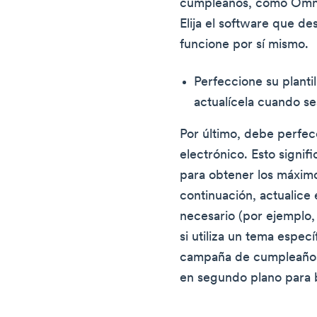
cumpleaños, como Omn
Elija el software que de
funcione por sí mismo.
Perfeccione su planti
actualícela cuando se
Por último, debe perfecc
electrónico. Esto signif
para obtener los máximo
continuación, actualice
necesario (por ejemplo,
si utiliza un tema especí
campaña de cumpleaños
en segundo plano para b