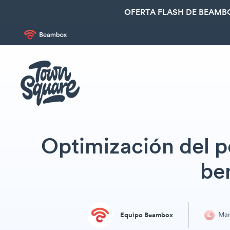
OFERTA FLASH DE BEAMBO
Optimización del po
be
Mar
Equipo Beambox