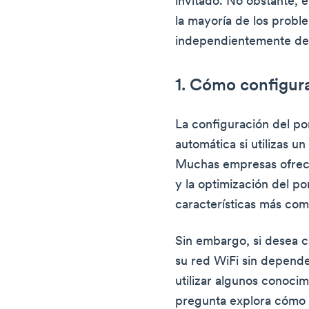
invitado. No obstante, e
la mayoría de los probl
independientemente de 
1. Cómo configura
La configuración del por
automática si utilizas u
Muchas empresas ofrece
y la optimización del po
características más co
Sin embargo, si desea c
su red WiFi sin depende
utilizar algunos conocim
pregunta explora cómo i