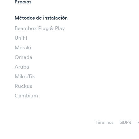
Precios
Métodos de instalación
Beambox Plug & Play
UniFi
Meraki
Omada
Aruba
MikroTik
Ruckus
Cambium
Términos
GDPR