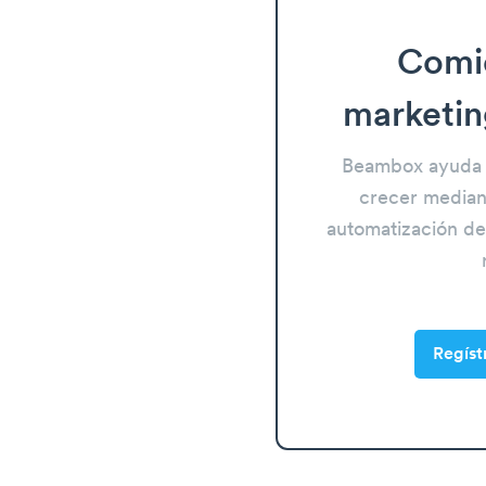
Comi
marketin
Beambox ayuda 
crecer mediant
automatización del
Regíst