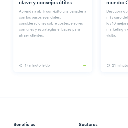
clave y consejos útiles
mundo: Q
Aprenda a abrir con éxito una panadería
Descubra qué
con los pasos esenciales,
más caro del
consideraciones sobre costes, errores
los 10 mejore
comunes y estrategias eficaces para
marketing y 
atraer clientes.
visita.
17 minuto leído
21 minuto
Beneficios
Sectores