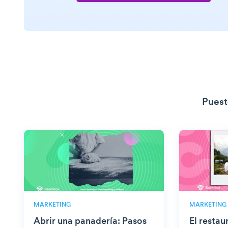
Puest
MARKETING
MARKETING
Abrir una panadería: Pasos
El restau