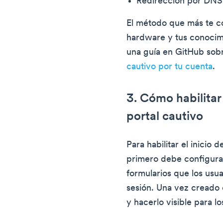
Redirección por DNS
El método que más te 
hardware y tus conocim
una guía en GitHub so
cautivo por tu cuenta
.
3. Cómo habilitar 
portal cautivo
Para habilitar el inicio 
primero debe configurar 
formularios que los usua
sesión. Una vez creado e
y hacerlo visible para lo