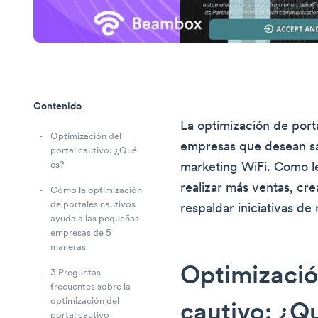
Contenido
La optimización de porta
Optimización del
empresas que desean sa
portal cautivo: ¿Qué
es?
marketing WiFi. Como le
realizar más ventas, cr
Cómo la optimización
de portales cautivos
respaldar iniciativas de
ayuda a las pequeñas
empresas de 5
maneras
Optimizació
3 Preguntas
frecuentes sobre la
optimización del
cautivo: ¿Q
portal cautivo