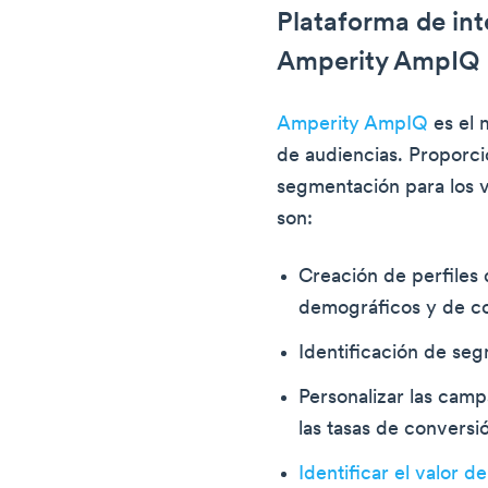
Plataforma de inte
Amperity AmpIQ
Amperity AmpIQ
es el 
de audiencias. Proporc
segmentación para los 
son:
Creación de perfiles 
demográficos y de c
Identificación de seg
Personalizar las cam
las tasas de conversi
Identificar el valor de