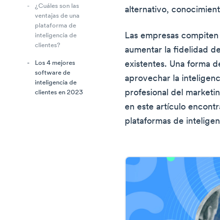
¿Cuáles son las
alternativo, conocimient
ventajas de una
plataforma de
Las empresas compiten e
inteligencia de
clientes?
aumentar la fidelidad de
existentes. Una forma de
Los 4 mejores
software de
aprovechar la inteligenc
inteligencia de
profesional del market
clientes en 2023
en este artículo encontr
plataformas de inteligen