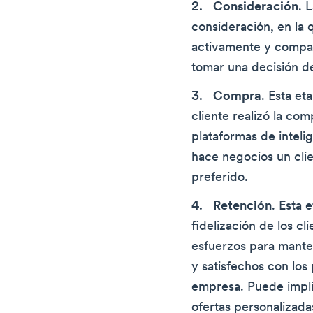
Consideración
. 
consideración, en la q
activamente y compar
tomar una decisión d
Compra
. Esta e
cliente realizó la com
plataformas de intel
hace negocios un cli
preferido.
Retención
. Esta 
fidelización de los cl
esfuerzos para mante
y satisfechos con los
empresa. Puede impli
ofertas personalizada