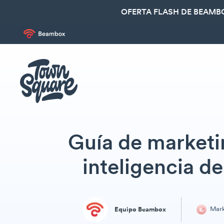
OFERTA FLASH DE BEAMBO
Guía de marketi
inteligencia d
Mark
Equipo Beambox