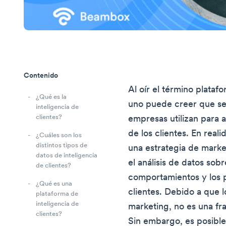
Contenido
Al oír el término platafo
¿Qué es la
uno puede creer que se 
inteligencia de
clientes?
empresas utilizan para an
de los clientes. En reali
¿Cuáles son los
distintos tipos de
una estrategia de market
datos de inteligencia
el análisis de datos sobr
de clientes?
comportamientos y los 
¿Qué es una
clientes. Debido a que l
plataforma de
inteligencia de
marketing, no es una fr
clientes?
Sin embargo, es posible