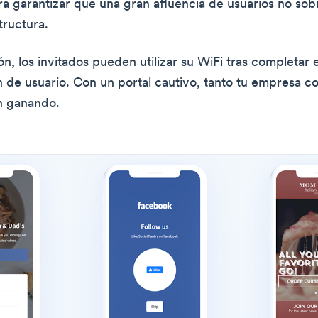
a garantizar que una gran afluencia de usuarios no so
tructura.
n, los invitados pueden utilizar su WiFi tras completar 
n de usuario. Con un portal cautivo, tanto tu empresa c
en ganando.