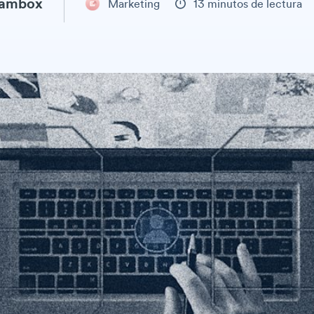
eambox
Marketing
13 minutos de lectura