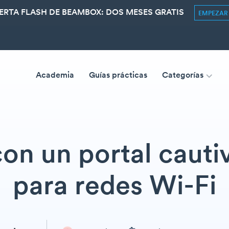
ERTA FLASH DE BEAMBOX: DOS MESES GRATIS
EMPEZA
Academia
Guías prácticas
Categorías
on un portal cautiv
para redes Wi-Fi