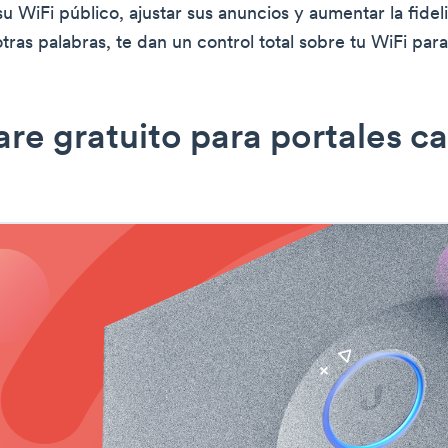
su WiFi público, ajustar sus anuncios y aumentar la fidel
otras palabras, te dan un control total sobre tu WiFi para
re gratuito para portales ca