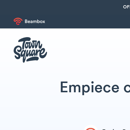
OF
Empiece c