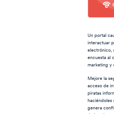
Un portal ca
interactuar 
electrónico,
encuesta al c
marketing y
Mejore la se
acceso de in
piratas infor
haciéndoles 
genera confi