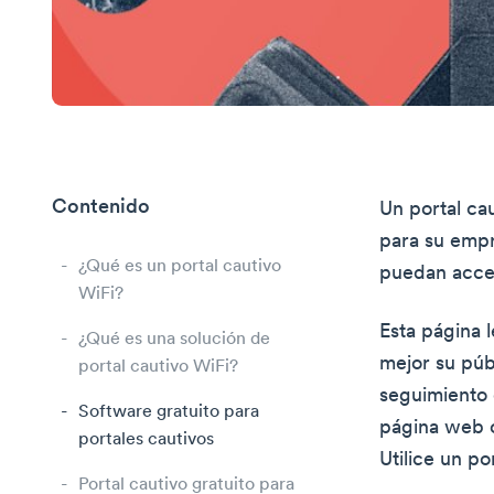
Contenido
Un portal ca
para su empr
¿Qué es un portal cautivo
puedan acced
WiFi?
Esta página 
¿Qué es una solución de
mejor su púb
portal cautivo WiFi?
seguimiento d
Software gratuito para
página web o 
portales cautivos
Utilice un po
Portal cautivo gratuito para