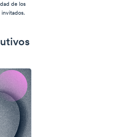
idad de los
 invitados.
utivos