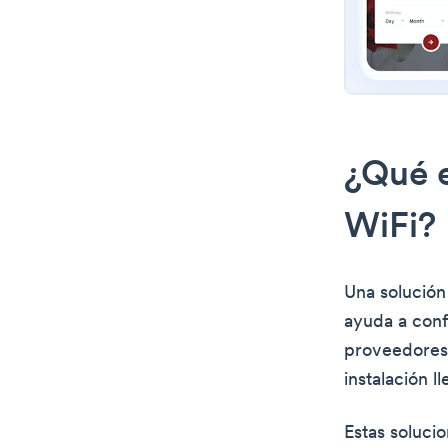
¿Qué e
WiFi?
Una solución
ayuda a conf
proveedores,
instalación 
Estas soluci