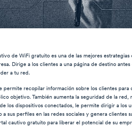
utivo de WiFi gratuito es una de las mejores estrategias
esa. Dirige a los clientes a una página de destino antes
er a tu red.
le permite recopilar información sobre los clientes par
lico objetivo. También aumenta la seguridad de la red, r
e los dispositivos conectados, le permite dirigir a los u
a sus perfiles en las redes sociales y genera clientes s
rtal cautivo gratuito para liberar el potencial de su emp