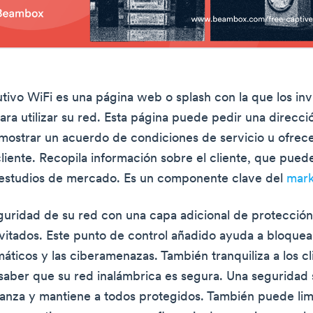
utivo WiFi es una página web o splash con la que los in
para utilizar su red. Esta página puede pedir una direcc
 mostrar un acuerdo de condiciones de servicio u ofrec
liente. Recopila información sobre el cliente, que puede
 estudios de mercado. Es un componente clave del
mark
guridad de su red con una capa adicional de protección
vitados. Este punto de control añadido ayuda a bloquear
máticos y las ciberamenazas. También tranquiliza a los cl
saber que su red inalámbrica es segura. Una seguridad 
anza y mantiene a todos protegidos. También puede limi