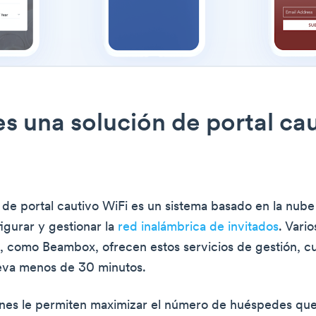
s una solución de portal ca
 de portal cautivo WiFi es un sistema basado en la nube
igurar y gestionar la
red inalámbrica de invitados
. Vario
 como Beambox, ofrecen estos servicios de gestión, c
lleva menos de 30 minutos.
ones le permiten maximizar el número de huéspedes qu