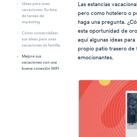
Las estancias vacaciona
Ideas para unas
vacaciones: Su lista
pero como hotelero o pr
de tareas de
haga una pregunta. ¿C
marketing
esta oportunidad de or
Cómo comercializar
aquí algunas ideas para
sus ideas para unas
vacaciones en familia
propio patio trasero de
Mejore sus
emocionantes.
vacaciones con una
buena conexión WiFi