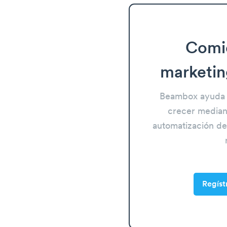
Comi
marketin
Beambox ayuda 
crecer mediant
automatización del
Regíst