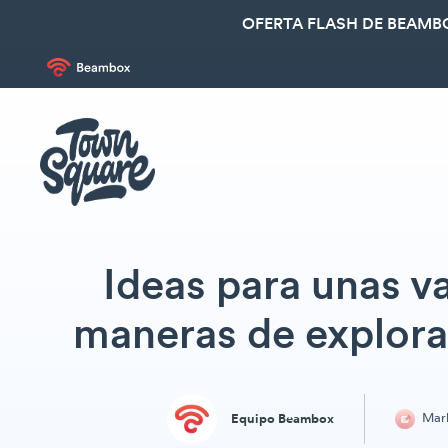
OFERTA FLASH DE BEAMBO
Ideas para unas v
maneras de explorar
Mark
Equipo Beambox