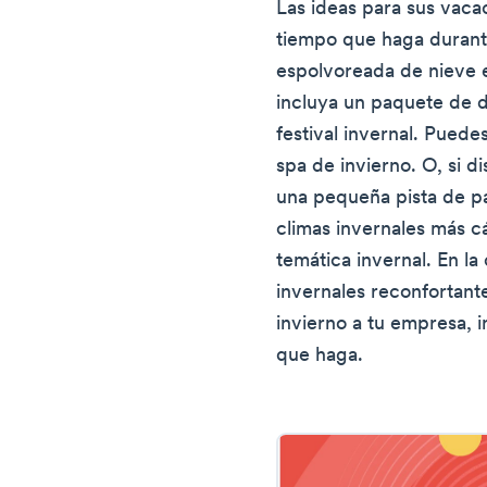
Las ideas para sus vaca
tiempo que haga durante
espolvoreada de nieve en
incluya un paquete de d
festival invernal. Pued
spa de invierno. O, si d
una pequeña pista de pa
climas invernales más c
temática invernal. En l
invernales reconfortant
invierno a tu empresa,
que haga.