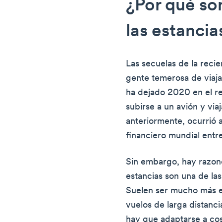
¿Por qué so
las estancia
Las secuelas de la reci
gente temerosa de viajar
ha dejado 2020 en el re
subirse a un avión y vi
anteriormente, ocurrió a
financiero mundial ent
Sin embargo, hay razone
estancias son una de la
Suelen ser mucho más e
vuelos de larga distanc
hay que adaptarse a co