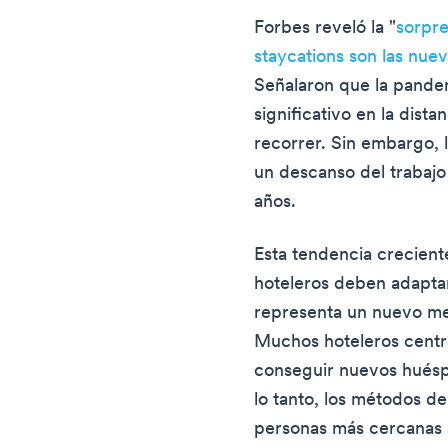
Forbes reveló la "
sorpre
staycations son las nue
Señalaron que la pande
significativo en la dista
recorrer. Sin embargo, 
un descanso del traba
años.
Esta tendencia crecient
hoteleros deben adaptar
representa un nuevo me
Muchos hoteleros centr
conseguir nuevos huésp
lo tanto, los métodos de
personas más cercanas s