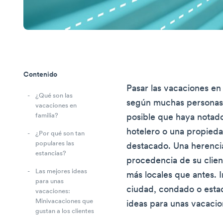
Contenido
Pasar las vacaciones en
¿Qué son las
según muchas personas d
vacaciones en
familia?
posible que haya notado
hotelero o una propieda
¿Por qué son tan
populares las
destacado. Una herencia
estancias?
procedencia de su clie
Las mejores ideas
más locales que antes. 
para unas
ciudad, condado o estad
vacaciones:
Minivacaciones que
ideas para unas vacacio
gustan a los clientes