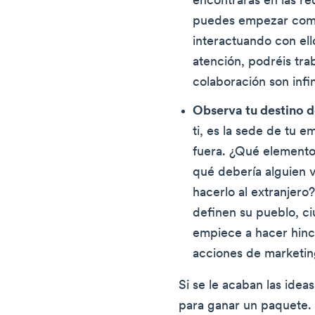
encontrarás en las red
puedes empezar compa
interactuando con el
atención, podréis trab
colaboración son infin
Observa tu destino 
ti, es la sede de tu 
fuera. ¿Qué elemento
qué debería alguien v
hacerlo al extranjer
definen su pueblo, ci
empiece a hacer hinca
acciones de marketin
Si se le acaban las ide
para ganar un paquete. 