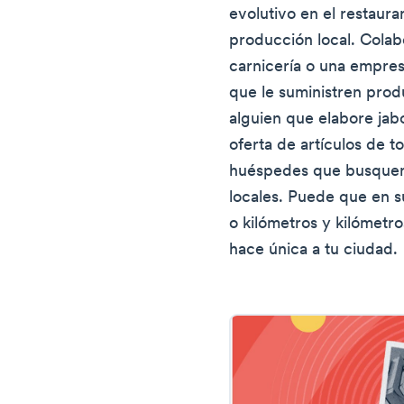
evolutivo en el restaura
producción local. Colab
carnicería o una empres
que le suministren pro
alguien que elabore jabo
oferta de artículos de t
huéspedes que busquen 
locales. Puede que en s
o kilómetros y kilómetr
hace única a tu ciudad.