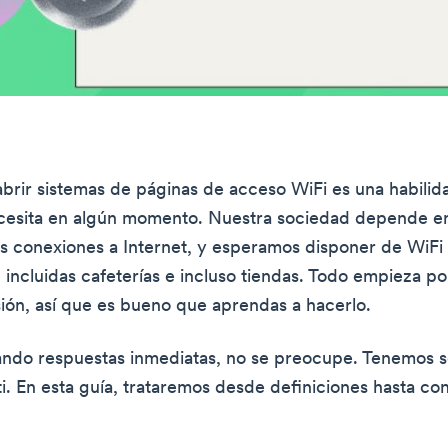
brir sistemas de páginas de acceso WiFi es una habilid
cesita en algún momento. Nuestra sociedad depende e
s conexiones a Internet, y esperamos disponer de WiFi 
, incluidas cafeterías e incluso tiendas. Todo empieza p
esión, así que es bueno que aprendas a hacerlo.
ando respuestas inmediatas, no se preocupe. Tenemos s
ti. En esta guía, trataremos desde definiciones hasta co