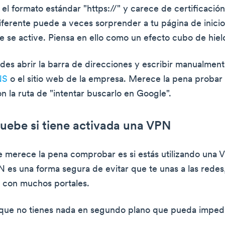
l formato estándar "https://" y carece de certificación.
iferente puede a veces sorprender a tu página de inicio
e se active. Piensa en ello como un efecto cubo de hiel
es abrir la barra de direcciones y escribir manualment
NS
o el sitio web de la empresa. Merece la pena probar 
n la ruta de "intentar buscarlo en Google".
uebe si tiene activada una VPN
 merece la pena comprobar es si estás utilizando una 
 es una forma segura de evitar que te unas a las redes
 con muchos portales.
ue no tienes nada en segundo plano que pueda impedi