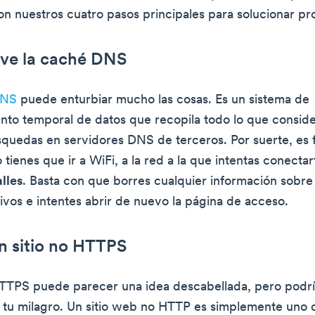
son nuestros cuatro pasos principales para solucionar p
ive la caché DNS
DNS
puede enturbiar mucho las cosas. Es un sistema de
to temporal de datos que recopila todo lo que consider
squedas en servidores DNS de terceros. Por suerte, es f
o tienes que ir a WiFi, a la red a la que intentas conectar
lles
. Basta con que borres cualquier información sobre
ivos e intentes abrir de nuevo la página de acceso.
un sitio no HTTPS
HTTPS puede parecer una idea descabellada, pero podrí
tu milagro. Un sitio web no HTTP es simplemente uno 