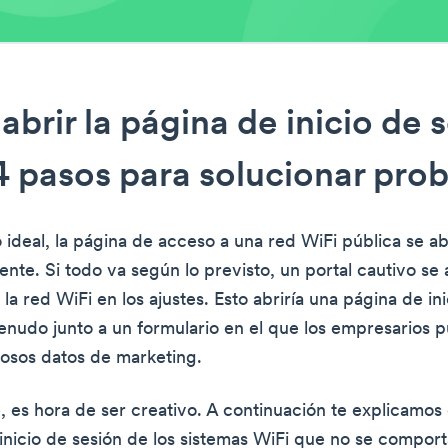
brir la página de inicio de 
4 pasos para solucionar pro
ideal, la página de acceso a una red WiFi pública se abr
te. Si todo va según lo previsto, un portal cautivo se a
 la red WiFi en los ajustes. Esto abriría una página de in
menudo junto a un formulario en el que los empresarios 
liosos datos de marketing.
e, es hora de ser creativo. A continuación te explicamos
 inicio de sesión de los sistemas WiFi que no se compor