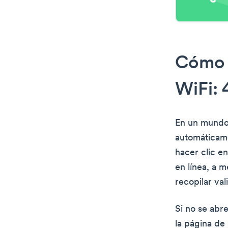
Cómo a
WiFi: 
En un mundo 
automáticamen
hacer clic en
en línea, a 
recopilar va
Si no se abr
la página de