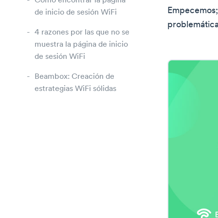
Cómo encontrar la página
Empecemos; a
de inicio de sesión WiFi
problemática
4 razones por las que no se
muestra la página de inicio
de sesión WiFi
Beambox: Creación de
estrategias WiFi sólidas