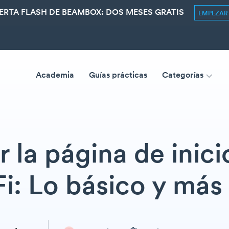
ERTA FLASH DE BEAMBOX: DOS MESES GRATIS
EMPEZA
Academia
Guías prácticas
Categorías
 la página de inici
i: Lo básico y más 