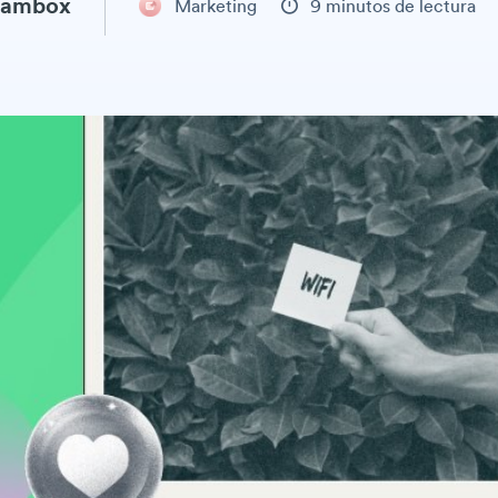
eambox
Marketing
9 minutos de lectura