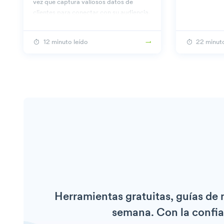
vez que captura valiosos datos de
clientes para conectar con su audiencia.
12 minuto leído
22 minuto
Herramientas gratuitas, guías de
semana. Con la confia