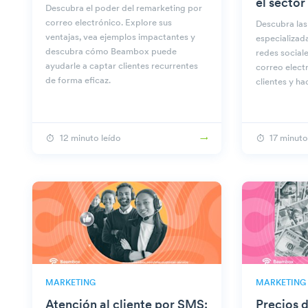
el sector
Descubra el poder del remarketing por
correo electrónico. Explore sus
Descubra las
ventajas, vea ejemplos impactantes y
especializada
descubra cómo Beambox puede
redes sociale
ayudarle a captar clientes recurrentes
correo elect
de forma eficaz.
clientes y ha
12 minuto leído
17 minuto
MARKETING
MARKETING
Atención al cliente por SMS:
Precios 