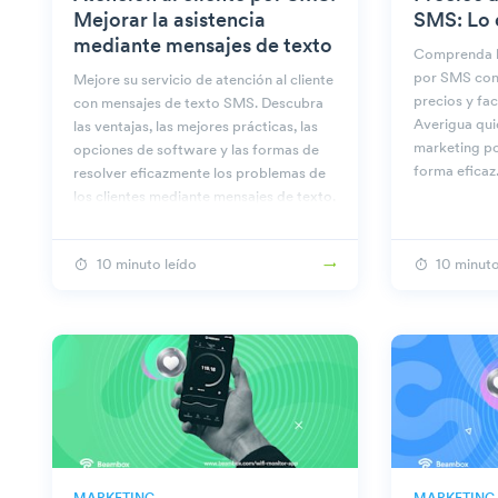
Mejorar la asistencia
SMS: Lo 
mediante mensajes de texto
Comprenda l
por SMS con 
Mejore su servicio de atención al cliente
precios y fac
con mensajes de texto SMS. Descubra
Averigua quié
las ventajas, las mejores prácticas, las
marketing p
opciones de software y las formas de
forma eficaz
resolver eficazmente los problemas de
los clientes mediante mensajes de texto.
10 minuto leído
10 minuto