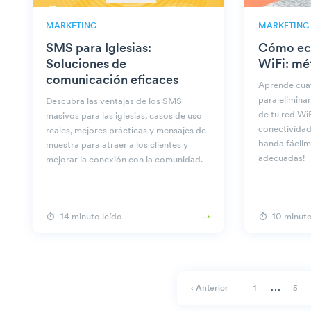
MARKETING
MARKETING
SMS para Iglesias:
Cómo ech
Soluciones de
WiFi: mé
comunicación eficaces
Aprende cua
para elimina
Descubra las ventajas de los SMS
de tu red WiF
masivos para las iglesias, casos de uso
conectividad
reales, mejores prácticas y mensajes de
banda fácilm
muestra para atraer a los clientes y
adecuadas!
mejorar la conexión con la comunidad.
14 minuto leído
10 minuto
…
‹ Anterior
1
5