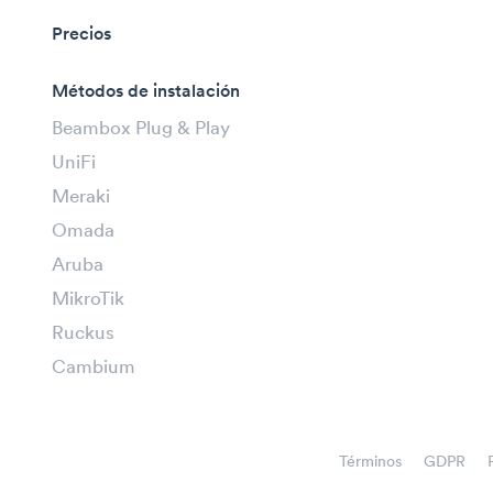
Precios
Métodos de instalación
Beambox Plug & Play
UniFi
Meraki
Omada
Aruba
MikroTik
Ruckus
Cambium
Términos
GDPR