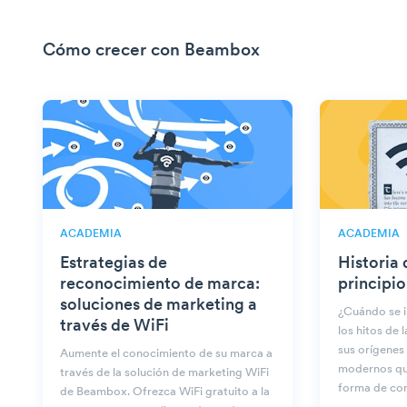
Cómo crecer con Beambox
ACADEMIA
ACADEMIA
Estrategias de
Historia 
reconocimiento de marca:
principio
soluciones de marketing a
¿Cuándo se i
través de WiFi
los hitos de 
sus orígenes
Aumente el conocimiento de su marca a
modernos qu
través de la solución de marketing WiFi
forma de co
de Beambox. Ofrezca WiFi gratuito a la