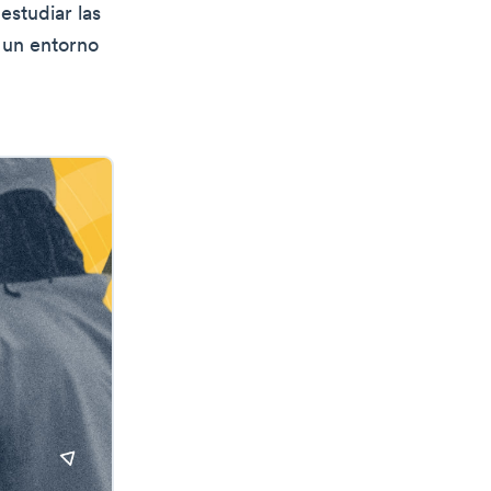
estudiar las
r un entorno