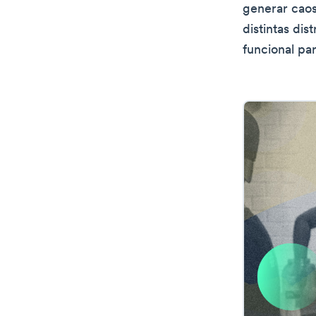
generar caos
distintas dis
funcional par