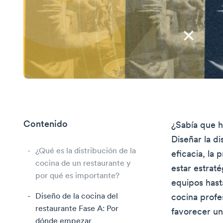
Contenido
¿Sabía que 
Diseñar la di
¿Qué es la distribución de la
eficacia, la
cocina de un restaurante y
estar estrat
por qué es importante?
equipos hast
Diseño de la cocina del
cocina profe
restaurante Fase A: Por
favorecer un 
dónde empezar