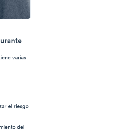
aurante
iene varias
ar el riesgo
miento del