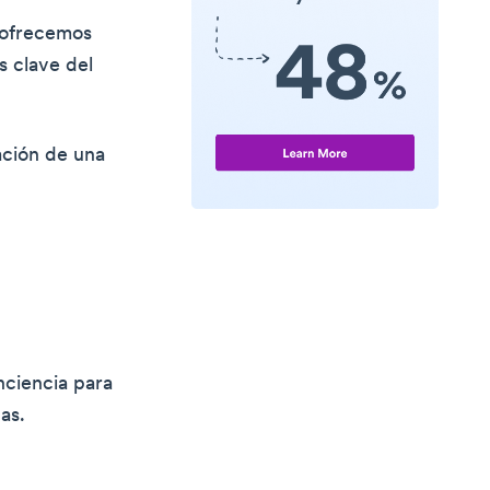
e ofrecemos
s clave del
ación de una
nciencia para
as.