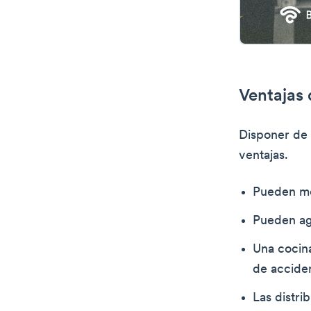
Ventajas 
Disponer de 
ventajas.
Pueden mej
Pueden agi
Una cocina
de acciden
Las distr