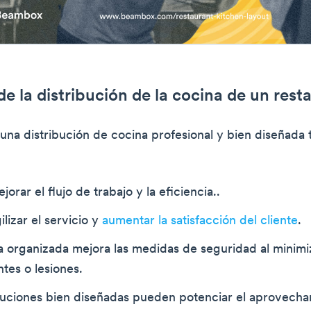
de la distribución de la cocina de un rest
una distribución de cocina profesional y bien diseñada t
orar el flujo de trabajo y la eficiencia..
lizar el servicio y
aumentar la satisfacción del cliente
.
 organizada mejora las medidas de seguridad al minimiz
tes o lesiones.
ibuciones bien diseñadas pueden potenciar el aprovecha