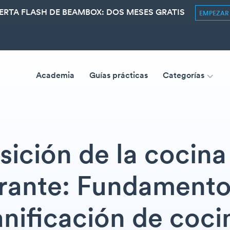
ERTA FLASH DE BEAMBOX: DOS MESES GRATIS
EMPEZA
Academia
Guías prácticas
Categorías
sición de la cocina
rante: Fundamento
anificación de coci