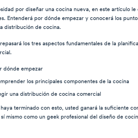
iosidad por diseñar una cocina nueva, en este artículo l
les. Entenderá por dónde empezar y conocerá los punto
a distribución de cocina.
 repasará los tres aspectos fundamentales de la planific
cial.
or dónde empezar
omprender los principales componentes de la cocina
egir una distribución de cocina comercial
haya terminado con esto, usted ganará la suficiente co
 sí mismo como un geek profesional del diseño de cocin