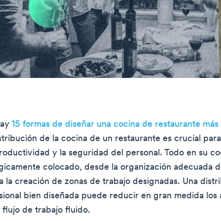
hay
15 formas de diseñar una cocina de restaurante más
stribución de la cocina de un restaurante es crucial para
 productividad y la seguridad del personal. Todo en su c
égicamente colocado, desde la organización adecuada d
a la creación de zonas de trabajo designadas. Una distr
sional bien diseñada puede reducir en gran medida los 
flujo de trabajo fluido.