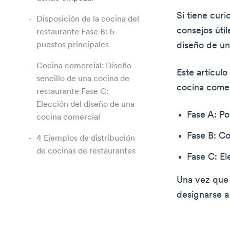
Si tiene cur
Disposición de la cocina del
consejos úti
restaurante Fase B: 6
puestos principales
diseño de un
Cocina comercial: Diseño
Este artículo
sencillo de una cocina de
cocina comer
restaurante Fase C:
Elección del diseño de una
Fase A: P
cocina comercial
Fase B: C
4 Ejemplos de distribución
de cocinas de restaurantes
Fase C: El
Una vez que 
designarse a