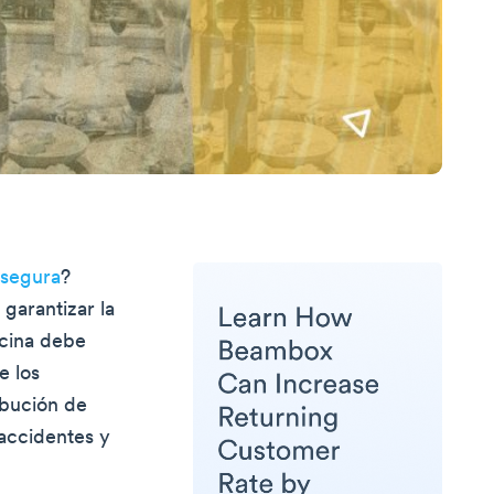
 segura
?
 garantizar la
ocina debe
e los
ibución de
accidentes y