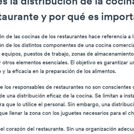
s la distribución de la cocin
taurante y por qué es impor
ón de las cocinas de los restaurantes hace referencia a l
ón de los distintos componentes de una cocina comercial
 equipos, puestos de trabajo, zonas de almacenamiento
 otros elementos esenciales. El objetivo es garantizar u
o y la eficacia en la preparación de los alimentos.
e los responsables de restaurantes no son conscientes 
e una distribución eficaz de la cocina. Se limitan a inst
a que lo utilice el personal. Sin embargo, una distribuc
ue llenar la zona con los juguetes necesarios para el ch
 el corazón del restaurante. Sin una organización adec