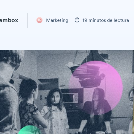
eambox
Marketing
19 minutos de lectura