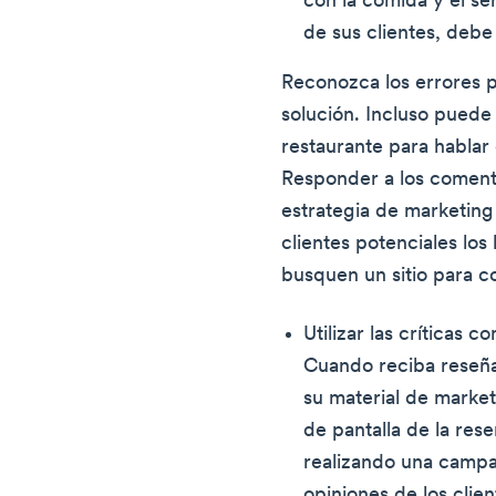
con la comida y el s
de sus clientes, debe
Reconozca los errores p
solución. Incluso puede i
restaurante para hablar
Responder a los comenta
estrategia de marketing
clientes potenciales lo
busquen un sitio para c
Utilizar las críticas
Cuando reciba reseñas
su material de marke
de pantalla de la rese
realizando una campa
opiniones de los cli