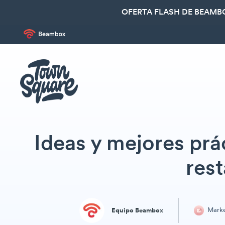
OFERTA FLASH DE BEAMBO
Ideas y mejores prá
res
Marke
Equipo Beambox