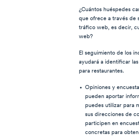
¿Cuántos huéspedes can
que ofrece a través de 
tráfico web, es decir, cu
web?
El seguimiento de los i
ayudará a identificar la
para restaurantes.
Opiniones y encuestas
pueden aportar infor
puedes utilizar para 
sus direcciones de co
participen en encues
concretas para obtene