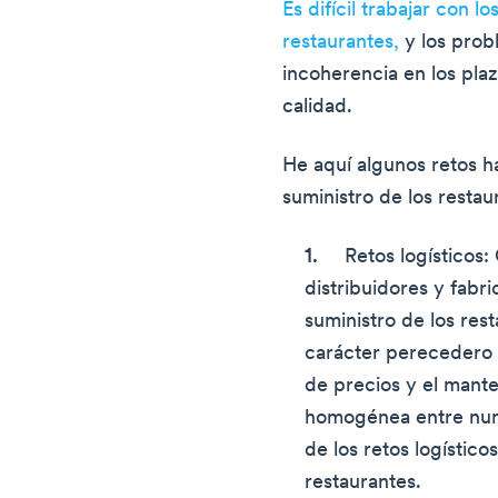
Es difícil trabajar con 
restaurantes,
y los prob
incoherencia en los pla
calidad.
He aquí algunos retos h
suministro de los restau
Retos logísticos
distribuidores y fabr
suministro de los res
carácter perecedero d
de precios y el mant
homogénea entre num
de los retos logístico
restaurantes.