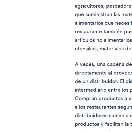
agricultores, pescadore
que suministran las mate
alimentarios que necesit
restaurante también pu
artículos no alimentario
utensilios, materiales d
A veces, una cadena de 
directamente al proveed
de un distribuidor. El d
intermediario entre los 
Compran productos a va
a los restaurantes segú
distribuidores suelen a
productos y facilitan l