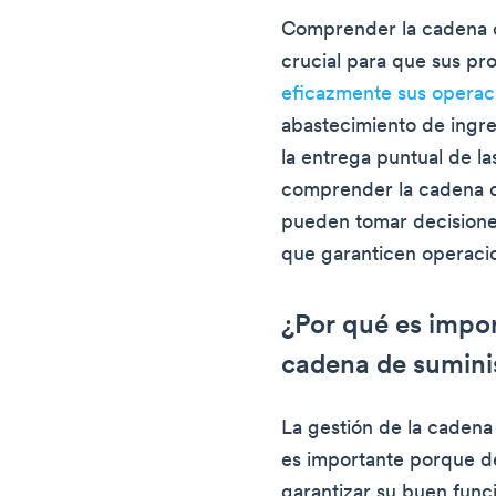
Comprender la cadena d
crucial para que sus pr
eficazmente sus operac
abastecimiento de ingred
la entrega puntual de la
comprender la cadena de
pueden tomar decisiones
que garanticen operacio
¿Por qué es impor
cadena de suminis
La gestión de la cadena
es importante porque d
garantizar su buen func