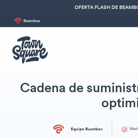
OFERTA FLASH DE BEAMBO
Cadena de suminist
optimi
Mark
Equipo Beambox