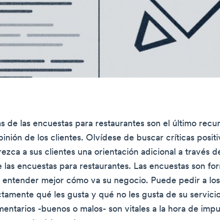
s de las encuestas para restaurantes son el último recu
inión de los clientes. Olvídese de buscar críticas posit
rezca a sus clientes una orientación adicional a través de
 las encuestas para restaurantes. Las encuestas son fo
e entender mejor cómo va su negocio. Puede pedir a los
ctamente qué les gusta y qué no les gusta de su servicio
mentarios -buenos o malos- son vitales a la hora de impu