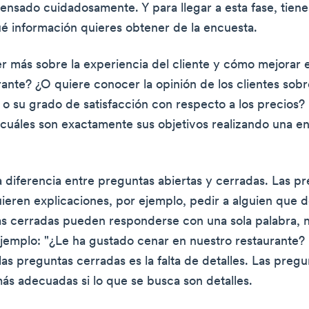
ensado cuidadosamente. Y para llegar a esta fase, tien
é información quieres obtener de la encuesta.
r más sobre la experiencia del cliente y cómo mejorar 
rante? ¿O quiere conocer la opinión de los clientes sobr
 o su grado de satisfacción con respecto a los precios?
e cuáles son exactamente sus objetivos realizando una e
a diferencia entre preguntas abiertas y cerradas. Las p
uieren explicaciones, por ejemplo, pedir a alguien que d
s cerradas pueden responderse con una sola palabra,
 ejemplo: "¿Le ha gustado cenar en nuestro restaurante? 
as preguntas cerradas es la falta de detalles. Las pregu
s adecuadas si lo que se busca son detalles.