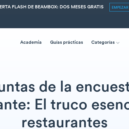
ERTA FLASH DE BEAMBOX: DOS MESES GRATIS
EMPEZA
Academia
Guías prácticas
Categorías
untas de la encuest
ante: El truco esenc
restaurantes