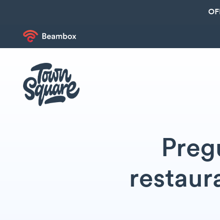
OF
Preg
restaur