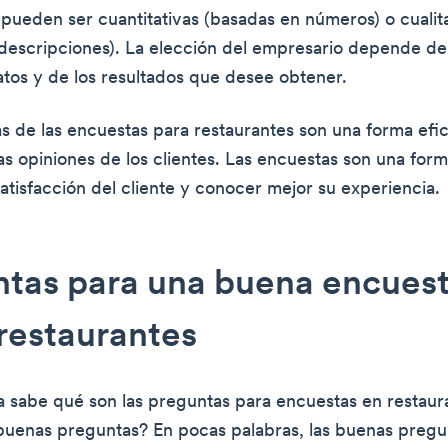
 pueden ser cuantitativas (basadas en números) o cualit
descripciones). La elección del empresario depende d
datos y de los resultados que desee obtener.
s de las encuestas para restaurantes son una forma efic
s opiniones de los clientes. Las encuestas son una forma
atisfacción del cliente y conocer mejor su experiencia.
ntas para una buena encues
restaurantes
 sabe qué son las preguntas para encuestas en restau
buenas preguntas? En pocas palabras, las buenas pregun