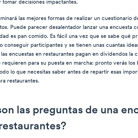
y tomar decisiones impactantes.
aminará las mejores formas de realizar un cuestionario 
tos. Puede parecer desalentador lanzar una encuesta c
idad es pan comido. Es fácil una vez que se sabe qué p
 conseguir participantes y se tienen unas cuantas ideas
 las encuestas en restaurantes pagan en dividendos la 
 requieren para su puesta en marcha: pronto verás los 
todo lo que necesitas saber antes de repartir esas impor
ra restaurantes.
on las preguntas de una en
restaurantes?