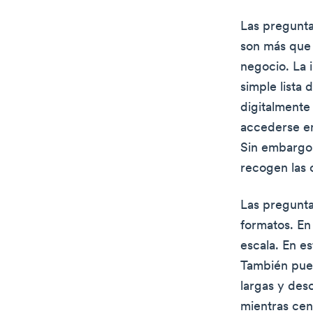
Las pregunta
son más que 
negocio. La 
simple lista
digitalmente
accederse en
Sin embargo,
recogen las o
Las pregunta
formatos. En
escala. En es
También pued
largas y des
mientras cen