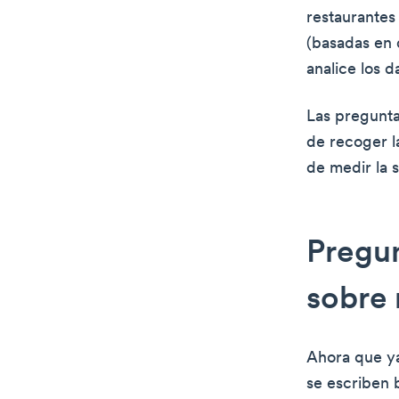
restaurantes
(basadas en 
analice los 
Las pregunta
de recoger la
de medir la s
Pregu
sobre 
Ahora que ya
se escriben 