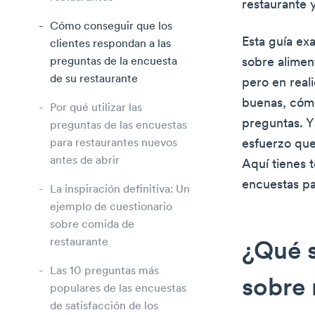
restaurante 
Cómo conseguir que los
Esta guía ex
clientes respondan a las
preguntas de la encuesta
sobre alimen
de su restaurante
pero en real
buenas, cómo
Por qué utilizar las
preguntas. Y
preguntas de las encuestas
para restaurantes nuevos
esfuerzo que
antes de abrir
Aquí tienes 
encuestas pa
La inspiración definitiva: Un
ejemplo de cuestionario
sobre comida de
restaurante
¿Qué s
Las 10 preguntas más
sobre 
populares de las encuestas
de satisfacción de los