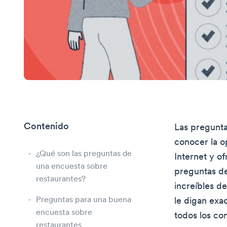
Contenido
Las pregunta
conocer la op
¿Qué son las preguntas de
Internet y of
una encuesta sobre
preguntas de
restaurantes?
increíbles d
Preguntas para una buena
le digan exa
encuesta sobre
todos los co
restaurantes