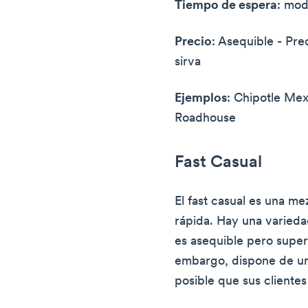
Tiempo de espera
: mo
Precio
: Asequible - Pr
sirva
Ejemplos
: Chipotle Mexi
Roadhouse
Fast Casual
El fast casual es una m
rápida. Hay una varied
es asequible pero superi
embargo, dispone de u
posible que sus clientes