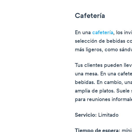
Cafetería
En una
cafetería
, los in
selección de bebidas co
más ligeros, como sándw
Tus clientes pueden lle
una mesa. En una cafete
bebidas. En cambio, una
amplia de platos. Suele 
para reuniones informal
Servicio
: Limitado
Tiempo de espera
: mín