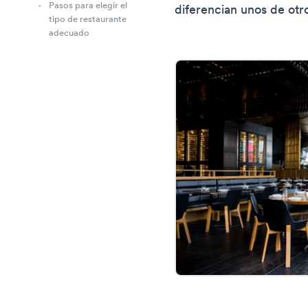
Pasos para elegir el
diferencian unos de otr
tipo de restaurante
adecuado