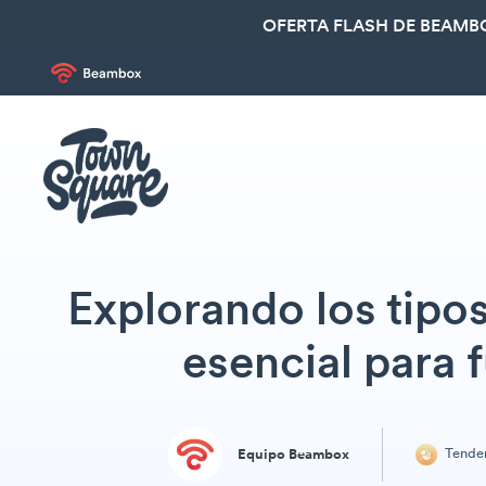
OFERTA FLASH DE BEAMBO
Explorando los tipos
esencial para 
Tende
Equipo Beambox