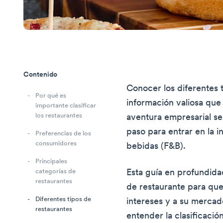
Contenido
Conocer los diferentes 
Por qué es
información valiosa qu
importante clasificar
los restaurantes
aventura empresarial se
paso para entrar en la in
Preferencias de los
consumidores
bebidas (F&B).
Principales
Esta guía en profundidad
categorías de
restaurantes
de restaurante para que
Diferentes tipos de
intereses y a su mercad
restaurantes
entender la clasificació