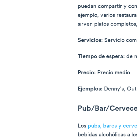
puedan compartir y com
ejemplo, varios restaur
sirven platos completos,
Servicios
: Servicio com
Tiempo de espera
: de 
Precio
: Precio medio
Ejemplos
: Denny's, Ou
Pub/Bar/Cervece
Los
pubs, bares y cerve
bebidas alcohólicas a l