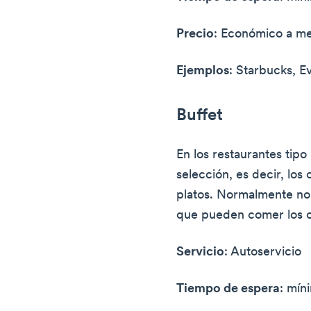
Precio
: Económico a m
Ejemplos
: Starbucks, 
Buffet
En los restaurantes tipo
selección, es decir, los
platos. Normalmente no 
que pueden comer los c
Servicio
: Autoservicio
Tiempo de espera
: mín