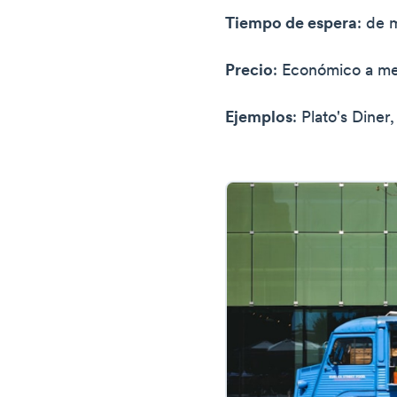
Tiempo de espera
: de 
Precio
: Económico a m
Ejemplos
: Plato's Dine