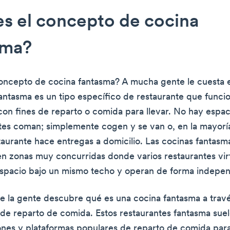
s el concepto de cocina
sma?
oncepto de cocina fantasma? A mucha gente le cuesta 
antasma es un tipo específico de restaurante que funci
on fines de reparto o comida para llevar. No hay espaci
ntes coman; simplemente cogen y se van o, en la mayorí
staurante hace entregas a domicilio. Las cocinas fantasm
n zonas muy concurridas donde varios restaurantes vir
spacio bajo un mismo techo y operan de forma indepen
e la gente descubre qué es una cocina fantasma a travé
 de reparto de comida. Estos restaurantes fantasma sue
ones y plataformas populares de reparto de comida para