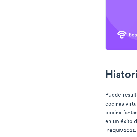
Histor
Puede resulta
cocinas virtu
cocina fanta
en un éxito 
inequívocos.