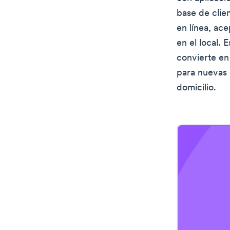
base de clie
en línea, ac
en el local. 
convierte en
para nuevas 
domicilio.