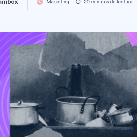
eambox
Marketing
20 minutos de lectura