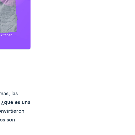
mas, las
: ¿qué es una
nvirtieron
tos son