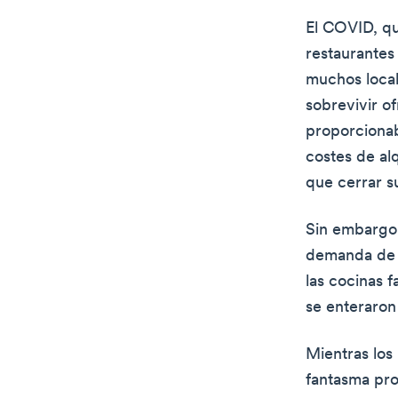
El COVID, qu
restaurantes 
muchos loca
sobrevivir of
proporcionab
costes de al
que cerrar s
Sin embargo
demanda de l
las cocinas 
se enteraron
Mientras los
fantasma pro