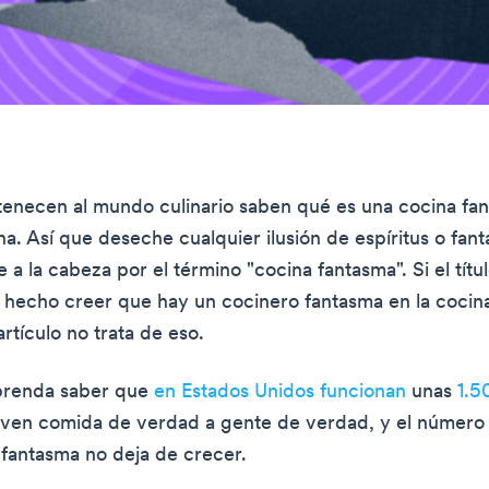
enecen al mundo culinario saben qué es una cocina fa
a. Así que deseche cualquier ilusión de espíritus o fan
 a la cabeza por el término "cocina fantasma". Si el títu
ha hecho creer que hay un cocinero fantasma en la coci
 artículo no trata de eso.
rprenda saber que
en Estados Unidos funcionan
unas
1.5
rven comida de verdad a gente de verdad, y el número
 fantasma no deja de crecer.