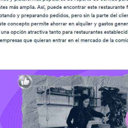
ntes más amplia. Así, puede encontrar este restaurante
eptando y preparando pedidos, pero sin la parte del cli
Este concepto permite ahorrar en alquiler y gastos gener
 una opción atractiva tanto para restaurantes establec
empresas que quieran entrar en el mercado de la comi