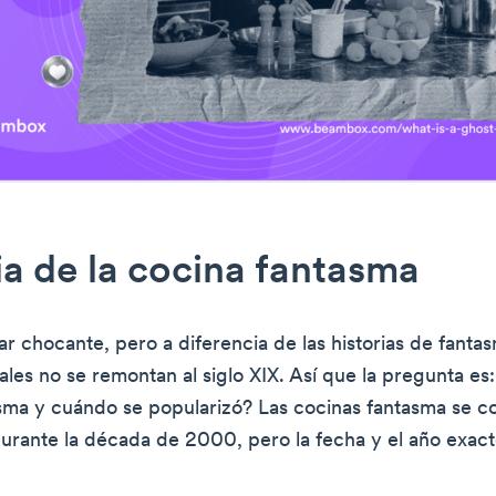
ia de la cocina fantasma
r chocante, pero a diferencia de las historias de fantas
ales no se remontan al siglo XIX. Así que la pregunta es
sma y cuándo se popularizó? Las cocinas fantasma se co
durante la década de 2000, pero la fecha y el año exac