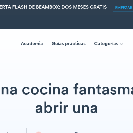
ERTA FLASH DE BEAMBOX: DOS MESES GRATIS
EMPEZA
Academia
Guías prácticas
Categorías
una cocina fantasm
abrir una