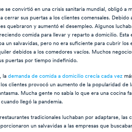
e se convirtió en una crisis sanitaria mundial, obligó a
a cerrar sus puertas a los clientes comensales. Debido a
les quebraron y aumentó el desempleo. Algunos luchab
reciendo comida para llevar y reparto a domicilio. Esta e
a un salvavidas, pero no era suficiente para cubrir los
quiler debidos a los comedores vacíos. Muchos negocio
us puertas por tiempo indefinido.
, la
demanda de comida a domicilio crecía cada vez
más
os clientes provocó un aumento de la popularidad de 
fantasma. Mucha gente no sabía lo que era una cocina f
 cuando llegó la pandemia.
 restaurantes tradicionales luchaban por adaptarse, las 
porcionaron un salvavidas a las empresas que buscaban 