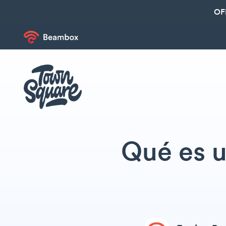
OF
Qué es 