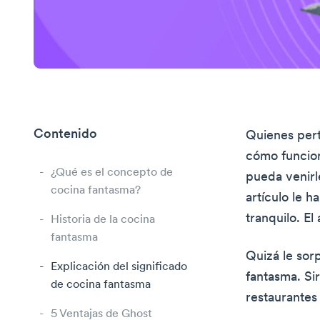
Contenido
Quienes pert
cómo funcion
¿Qué es el concepto de
pueda venirle
cocina fantasma?
artículo le 
tranquilo. El
Historia de la cocina
fantasma
Quizá le so
Explicación del significado
fantasma. Si
de cocina fantasma
restaurantes
5 Ventajas de Ghost