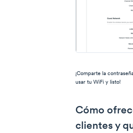
¡Comparte la contraseña
usar tu WiFi y listo!
Cómo ofrece
clientes y q