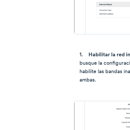
Habilitar la red 
busque la configura
habilite las bandas i
ambas.