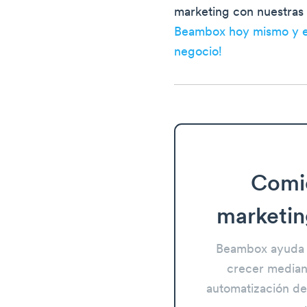
marketing con nuestras 
Beambox hoy mismo y e
negocio!
Comi
marketin
Beambox ayuda 
crecer mediant
automatización del