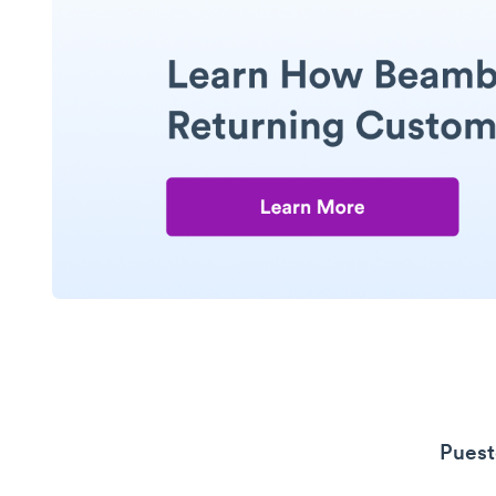
Puest