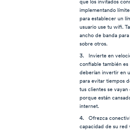
que los invitados c
implementando límite
para establecer un l
usuario use tu wifi. 
ancho de banda para p
sobre otros.
Invierte en veloc
confiable también es
deberían invertir en 
para evitar tiempos 
tus clientes se vayan
porque están cansado
internet.
Ofrezca conectiv
capacidad de su red w