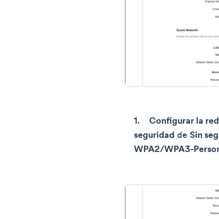
Configurar la red
seguridad
de
Sin se
WPA2/WPA3-Person