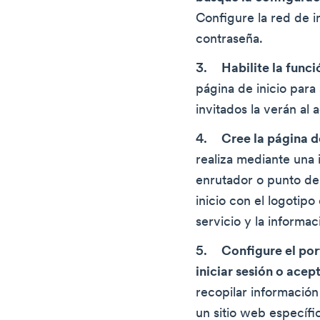
Configure la red de i
contraseña.
Habilite la funci
página de inicio para 
invitados la verán al 
Cree la página de
realiza mediante una
enrutador o punto de
inicio con el logotipo
servicio y la informa
Configure el por
iniciar sesión o acep
recopilar información
un sitio web específi