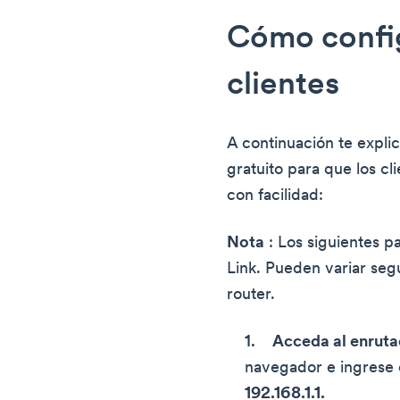
Cómo config
clientes
A continuación te expl
gratuito para que los c
con facilidad:
Nota
: Los siguientes p
Link. Pueden variar seg
router.
Acceda al enrut
navegador e ingrese e
192.168.1.1.