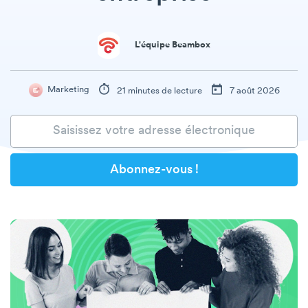
L'équipe Beambox
Marketing
21 minutes de lecture
7 août 2026