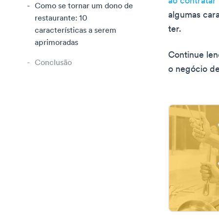
ao contratar
Como se tornar um dono de
algumas cara
restaurante: 10
ter.
características a serem
aprimoradas
Continue len
Conclusão
o negócio de