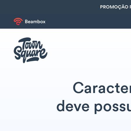
PROMOÇÃO R
Caracter
deve possu