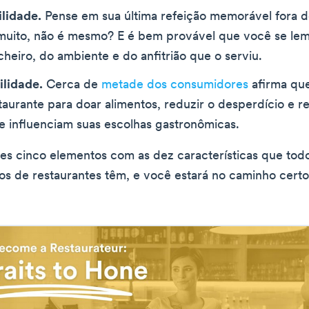
lidade.
Pense em sua última refeição memorável fora d
uito, não é mesmo? E é bem provável que você se le
cheiro, do ambiente e do anfitrião que o serviu.
ilidade.
Cerca de
metade dos consumidores
afirma que
aurante para doar alimentos, reduzir o desperdício e re
e influenciam suas escolhas gastronômicas.
s cinco elementos com as dez características que tod
s de restaurantes têm, e você estará no caminho certo