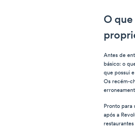
O que 
propri
Antes de ent
básico: o qu
que possui e
Os recém-ch
erroneament
Pronto para 
após a Revol
restaurantes