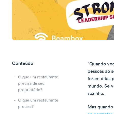
Conteúdo
"Quando você
pessoas ao s
O que um restaurante
foram ditas 
precisa de seu
mundo. Se v
proprietário?
sozinho.
O que um restaurante
precisa?
Mas quando 