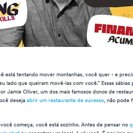
 está tentando mover montanhas, você quer - e precis
eu lado que queiram movê-las com você." Essas sábias 
por Jamie Oliver, um dos mais famosos donos de restau
ocê deseja
abrir um restaurante de sucesso
, não pode f
você começa, você está sozinho. Antes de pensar no
q