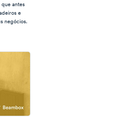
s que antes
adeiros e
s negócios.