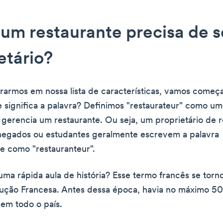
um restaurante precisa de 
etário?
rarmos em nossa lista de características, vamos começ
e significa a palavra? Definimos "restaurateur" como u
 gerencia um restaurante. Ou seja, um proprietário de r
egados ou estudantes geralmente escrevem a palavra
e como "restauranteur".
uma rápida aula de história? Esse termo francês se torn
ução Francesa. Antes dessa época, havia no máximo 50
 em todo o país.