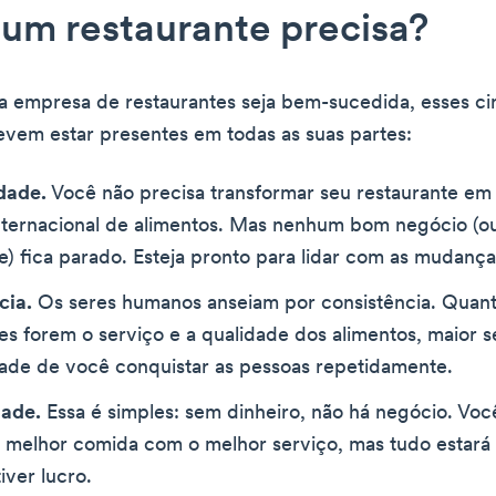
um restaurante precisa?
 empresa de restaurantes seja bem-sucedida, esses ci
vem estar presentes em todas as suas partes:
dade.
Você não precisa transformar seu restaurante e
internacional de alimentos. Mas nenhum bom negócio (o
e) fica parado. Esteja pronto para lidar com as mudança
cia.
Os seres humanos anseiam por consistência. Quant
es forem o serviço e a qualidade dos alimentos, maior s
dade de você conquistar as pessoas repetidamente.
dade.
Essa é simples: sem dinheiro, não há negócio. Vo
a melhor comida com o melhor serviço, mas tudo estará
iver lucro.