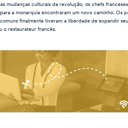
as mudanças culturais da revolução, os chefs francese
 para a monarquia encontraram um novo caminho. Os p
comuns finalmente tiveram a liberdade de expandir seu
iu o restaurateur francês.