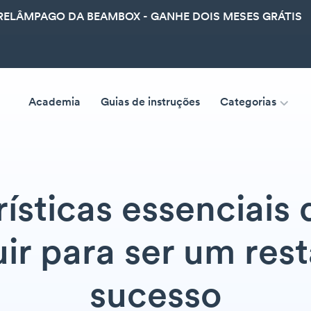
ELÂMPAGO DA BEAMBOX - GANHE DOIS MESES GRÁTIS
Academia
Guias de instruções
Categorias
ísticas essenciais
ir para ser um res
sucesso