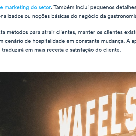
de marketing do setor
. Também inclui pequenos detalhe
nalizados ou noções básicas do negócio da gastronomi
sta métodos para atrair clientes, manter os clientes exis
m cenário de hospitalidade em constante mudança. A a
 traduzirá em mais receita e satisfação do cliente.