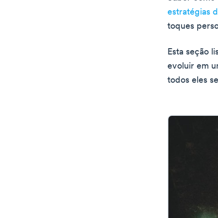
estratégias 
toques perso
Esta seção li
evoluir em u
todos eles se