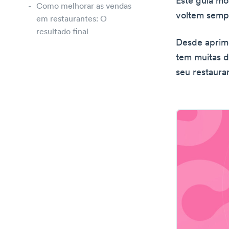
Este guia mo
Como melhorar as vendas
voltem semp
em restaurantes: O
resultado final
Desde aprimo
tem muitas d
seu restaura