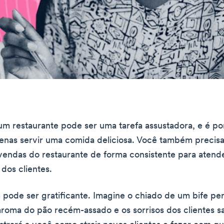
um restaurante pode ser uma tarefa assustadora, e é po
enas servir uma comida deliciosa. Você também precis
vendas do restaurante de forma consistente para atend
dos clientes.
ode ser gratificante. Imagine o chiado de um bife pe
aroma do pão recém-assado e os sorrisos dos clientes sat