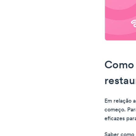
Como 
restau
Em relação a
começo. Para
eficazes par
Saber como 