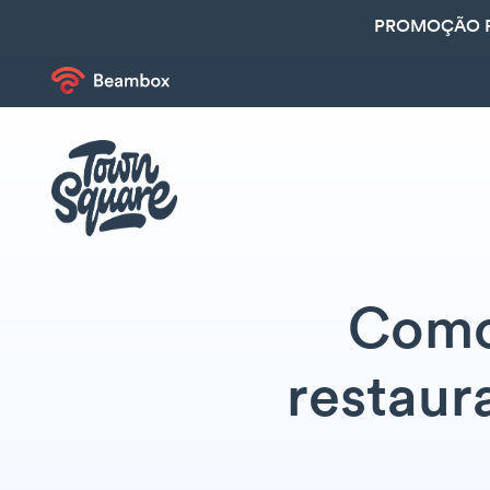
PROMOÇÃO R
Como
restaur