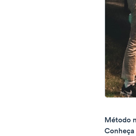
Método n
Conheça 