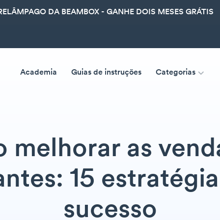
ELÂMPAGO DA BEAMBOX - GANHE DOIS MESES GRÁTIS
Academia
Guias de instruções
Categorias
 melhorar as vend
antes: 15 estratégia
sucesso