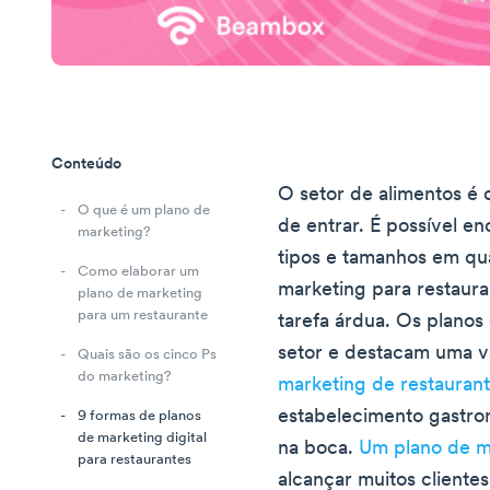
Conteúdo
O setor de alimentos é 
O que é um plano de
de entrar. É possível en
marketing?
tipos e tamanhos em qua
Como elaborar um
marketing para restaur
plano de marketing
para um restaurante
tarefa árdua. Os planos
setor e destacam uma v
Quais são os cinco Ps
do marketing?
marketing de restauran
estabelecimento gastron
9 formas de planos
de marketing digital
na boca.
Um plano de m
para restaurantes
alcançar muitos clientes