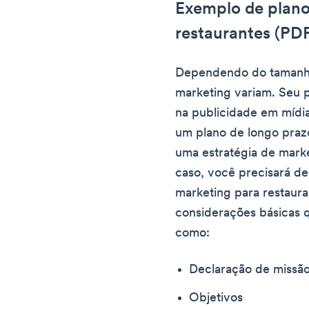
Exemplo de plano
restaurantes (PD
Dependendo do tamanho
marketing variam. Seu 
na publicidade em mídia
um plano de longo prazo
uma estratégia de marke
caso, você precisará d
marketing para restauran
considerações básicas q
como:
Declaração de missã
Objetivos