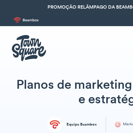
PROMOÇÃO RELÂMPAGO DA BEAMBOX
Planos de marketing 
e estraté
Marke
Equipe Beambox