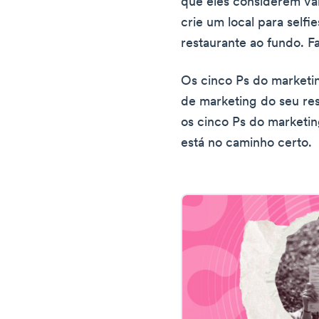
que eles considerem val
crie um local para selfi
restaurante ao fundo. Fa
Os cinco Ps do marketin
de marketing do seu res
os cinco Ps do marketi
está no caminho certo.