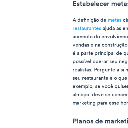
Estabelecer meta
A definição de
metas
cl
restaurantes
ajuda as e
aumento do envolviment
vendas e na construção 
é a parte principal de 
possível operar seu n
realistas. Pergunte a s
seu restaurante e o que
exemplo, se você quise
almoço, deve se conce
marketing para esse hor
Planos de marketi