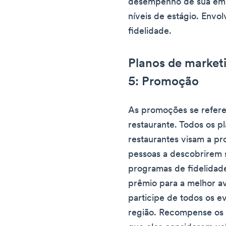
desempenho de sua emp
níveis de estágio. Envo
fidelidade.
Planos de marketi
5: Promoção
As promoções se refere
restaurante. Todos os p
restaurantes visam a pr
pessoas a descobrirem 
programas de fidelidad
prêmio para a melhor av
participe de todos os e
região. Recompense os 