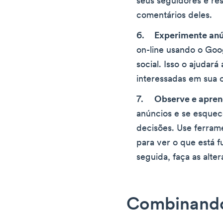
seus seguidores e re
comentários deles.
Experimente anú
on-line usando o Goo
social. Isso o ajudará
interessadas em sua o
Observe e apre
anúncios e se esquec
decisões. Use ferram
para ver o que está 
seguida, faça as alte
Combinando