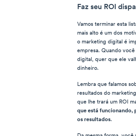
Faz seu ROI dispa
Vamos terminar esta lis
mais alto é um dos moti
o marketing digital é 
empresa. Quando você 
digital, quer que ele va
dinheiro.
Lembra que falamos so
resultados do marketing
que lhe trará um ROI ma
que está funcionando, 
os resultados
.
Da mesma forma, você p