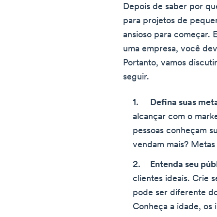
Depois de saber por que
para projetos de peque
ansioso para começar. E
uma empresa, você deve
Portanto, vamos discuti
seguir.
Defina suas met
alcançar com o marke
pessoas conheçam sua
vendam mais? Metas c
Entenda seu púb
clientes ideais. Crie 
pode ser diferente d
Conheça a idade, os 