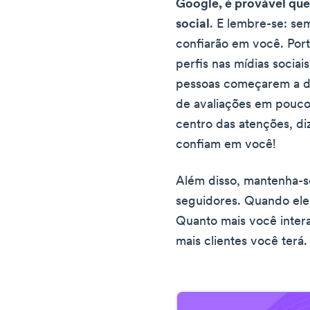
Google, é provável qu
social
. E lembre-se: se
confiarão em você. Port
perfis nas mídias socia
pessoas começarem a d
de avaliações em pouco
centro das atenções, di
confiam em você!
Além disso, mantenha-
seguidores. Quando eles
Quanto mais você interag
mais clientes você terá.