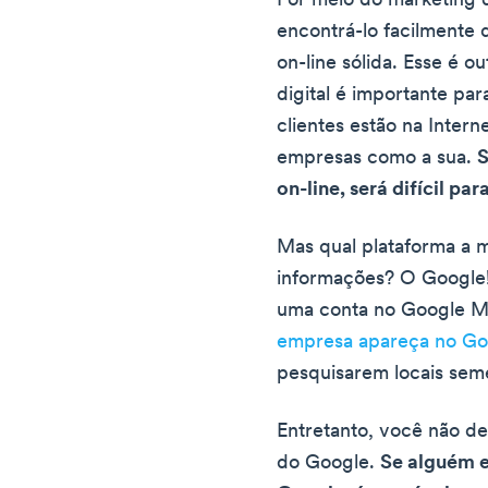
Por meio do marketing d
encontrá-lo facilmente
on-line sólida. Esse é o
digital é importante pa
clientes estão na Intern
empresas como a sua.
S
on-line, será difícil p
Mas qual plataforma a m
informações? O Google! 
uma conta no Google My
empresa apareça no G
pesquisarem locais sem
Entretanto, você não de
do Google.
Se alguém 