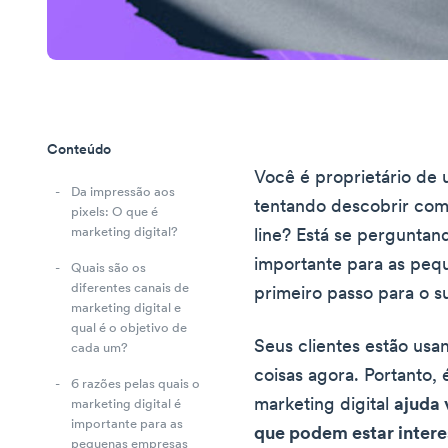
Conteúdo
Você é proprietário de
Da impressão aos
tentando descobrir com
pixels: O que é
marketing digital?
line? Está se perguntan
importante para as peq
Quais são os
diferentes canais de
primeiro passo para o s
marketing digital e
qual é o objetivo de
Seus clientes estão usa
cada um?
coisas agora. Portanto,
6 razões pelas quais o
marketing digital
ajuda 
marketing digital é
importante para as
que podem estar intere
pequenas empresas