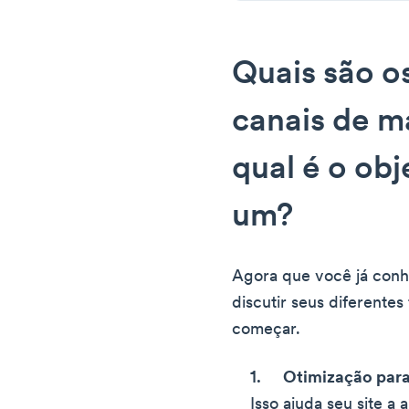
Quais são o
canais de ma
qual é o obj
um?
Agora que você já conh
discutir seus diferentes
começar.
Otimização par
Isso ajuda seu site a