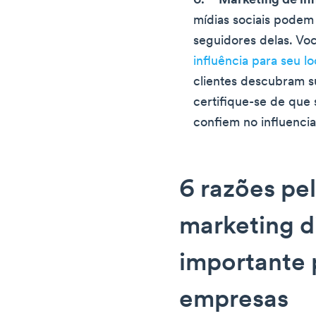
Marketing de inf
mídias sociais podem
seguidores delas. Vo
influência para seu lo
clientes descubram s
certifique-se de que 
confiem no influenci
6 razões pel
marketing di
importante 
empresas