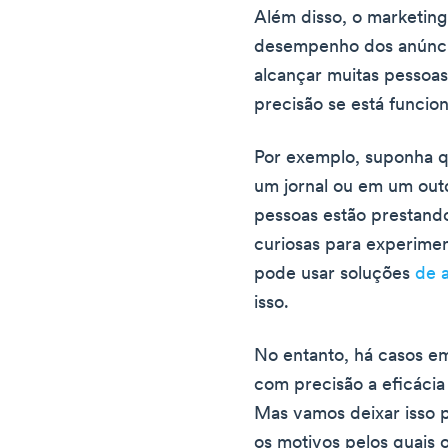
Além disso, o marketing
desempenho dos anúncio
alcançar muitas pessoas
precisão se está funci
Por exemplo, suponha 
um jornal ou em um out
pessoas estão prestando
curiosas para experime
pode usar soluções
de a
isso.
No entanto, há casos 
com precisão a eficácia
Mas vamos deixar isso 
os motivos pelos quais o