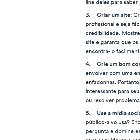
line deles para saber
Criar um site
: C
profissional e seja fá
credibilidade. Mostr
site e garanta que o
encontrá-lo facilment
Crie um bom co
envolver com uma e
enfadonhas. Portanto,
interessante para seu
ou resolver problema
Use a mídia soci
público-alvo usa? Enc
pergunta e domine e