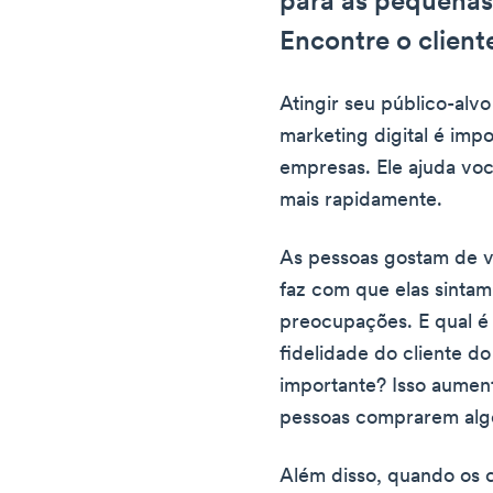
para as pequenas
Encontre o client
Atingir seu público-alvo
marketing digital é imp
empresas. Ele ajuda voc
mais rapidamente.
As pessoas gostam de ve
faz com que elas sintam
preocupações. E qual é
fidelidade do cliente do
importante? Isso aument
pessoas comprarem alg
Além disso, quando os c