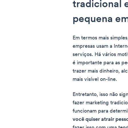
tradicional 
pequena em
Em termos mais simples,
empresas usam a Intern
serviços. Há vários moti
é importante para as p
trazer mais dinheiro, al
mais visível on-line.
Entretanto, isso não si
fazer marketing tradici
funcionam para determ
você quiser atrair pess
fazer isso com uma tend