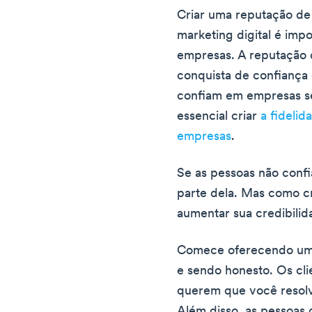
Criar uma reputação de
marketing digital é imp
empresas. A reputação 
conquista de confiança 
confiam em empresas se
essencial criar
a fidelid
empresas
.
Se as pessoas não confi
parte dela. Mas como c
aumentar sua credibili
Comece oferecendo um 
e sendo honesto. Os cl
querem que você resol
Além disso, as pessoas