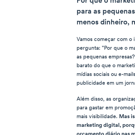
Por que o marketi
para as pequenas
menos dinheiro, 
Vamos começar com o i
pergunta: "Por que o ma
as pequenas empresas?"
barato do que o marketi
mídias sociais ou e-mai
publicidade em um jorna
Além disso, as organiz
para gastar em promoção
mais visibilidade.
Mas i
marketing digital, por
orçamento diário nas m