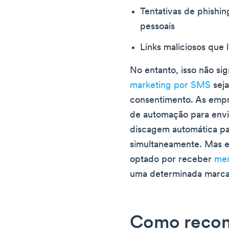
Tentativas de phishi
pessoais
Links maliciosos que
No entanto, isso não si
marketing por SMS
sej
consentimento. As empr
de automação para env
discagem automática par
simultaneamente. Mas e
optado por receber
me
uma determinada marca
Como recon