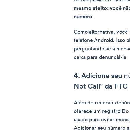
ou bloquear o remeten
mesmo efeito: você nã
número
.
Como alternativa, voc
telefone Android. Isso 
perguntando se a mens
caixa para denunciá-la.
4. Adicione seu n
Not Call" da FTC
Além de receber denún
oferece um registro Do 
usado para evitar mensa
Adicionar seu número a 