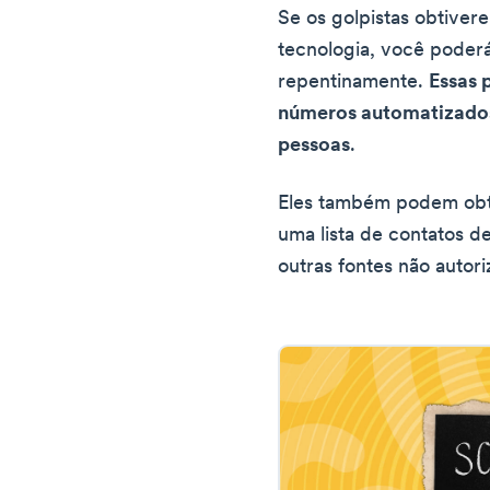
Se os golpistas obtive
tecnologia, você pode
repentinamente.
Essas 
números automatizados
pessoas
.
Eles também podem ob
uma lista de contatos d
outras fontes não autori