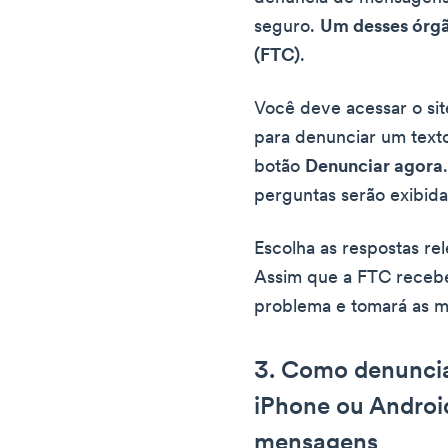
seguro.
Um desses órgã
(FTC)
.
Você deve acessar o si
para denunciar um text
botão
Denunciar agora
perguntas serão exibidas
Escolha as respostas rel
Assim que a FTC receber
problema e tomará as 
3. Como denunci
iPhone ou Android
mensagens