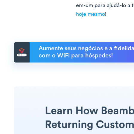
em-um para ajudá-lo a 
hoje mesmo
!
Aumente seus negócios e a fidelida
com o WiFi para hóspedes!