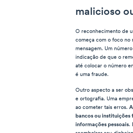
malicioso o
O reconhecimento de u
começa com o foco no 
mensagem. Um número a
indicação de que o rem
até colocar o número em
é uma fraude.
Outro aspecto a ser ob
e ortografia. Uma empre
ao cometer tais erros.
A
bancos ou instituições 
informações pessoais
.