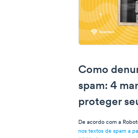
Como denun
spam: 4 man
proteger seu
De acordo com a Robot
nos textos de spam a pa