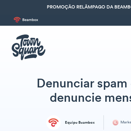
PROMOÇÃO RELÂMPAGO DA BEAMBOX
Denunciar spam 
denuncie mens
Marke
Equipe Beambox