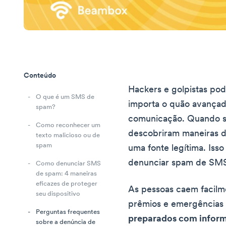
Conteúdo
Hackers e golpistas pod
O que é um SMS de
importa o quão avançad
spam?
comunicação. Quando se
Como reconhecer um
descobriram maneiras d
texto malicioso ou de
spam
uma fonte legítima. Isso 
denunciar spam de SM
Como denunciar SMS
de spam: 4 maneiras
eficazes de proteger
As pessoas caem facilm
seu dispositivo
prêmios e emergências 
Perguntas frequentes
preparados com inform
sobre a denúncia de