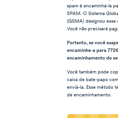
spam é encaminhá-la pa
SPAM. O Sistema Globa
(GSMA) designou esse 
Você não precisará paga
Portanto, se você sus
encaminhe-a para 7726
encaminhamento do se
Você também pode copi
caixa de bate-papo com 
enviá-la. Esse método 
de encaminhamento.