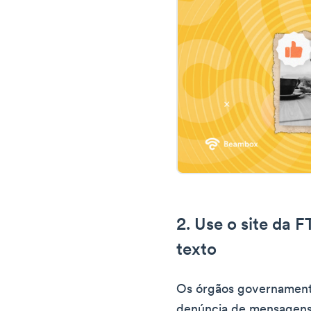
2. Use o site da 
texto
Os órgãos governamentai
denúncia de mensagens