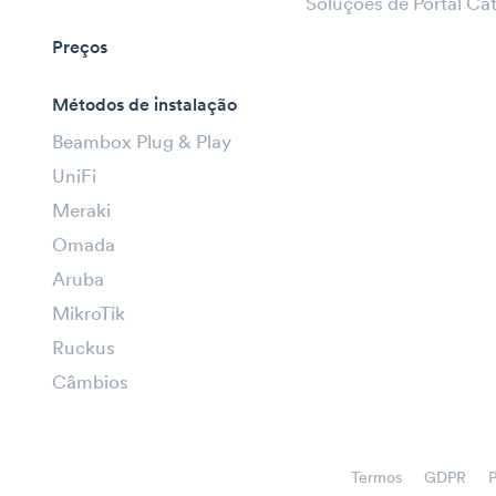
Soluções de Portal Ca
Preços
Métodos de instalação
Beambox Plug & Play
UniFi
Meraki
Omada
Aruba
MikroTik
Ruckus
Câmbios
Termos
GDPR
P