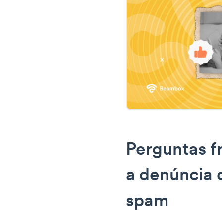
Perguntas f
a denúncia 
spam