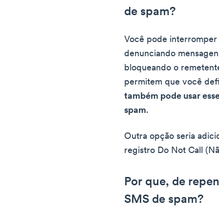
de spam?
Você pode interrompe
denunciando mensagens 
bloqueando o remetente.
permitem que você defi
também pode usar esse
spam
.
Outra opção seria adici
registro Do Not Call (Nã
Por que, de repe
SMS de spam?