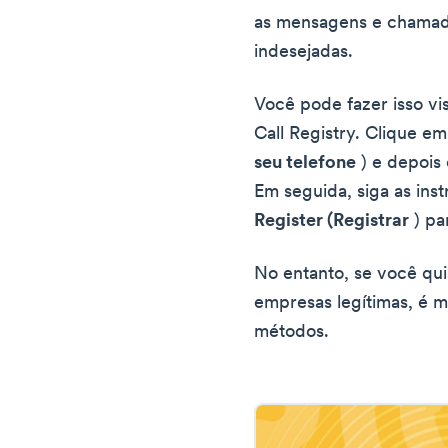
as mensagens e chamad
indesejadas.
Você pode fazer isso vi
Call Registry. Clique e
seu telefone
) e depoi
Em seguida, siga as inst
Register (Registrar
) pa
No entanto, se você qu
empresas legítimas, é m
métodos.