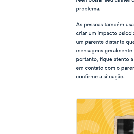
reembolsar seu dinheir
problema.
As pessoas também usam
criar um impacto psicol
um parente distante que
mensagens geralmente 
portanto, fique atento a
em contato com o paren
confirme a situação.