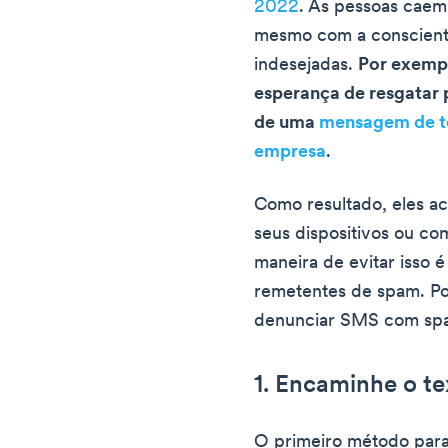
2022
. As pessoas caem
mesmo com a conscient
indesejadas.
Por exempl
esperança de resgatar 
de uma
mensagem de t
empresa
.
Como resultado, eles a
seus dispositivos ou co
maneira de evitar isso 
remetentes de spam. P
denunciar SMS com spa
1. Encaminhe o t
O primeiro método par