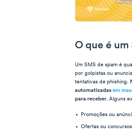
O que é um
Um SMS de spam é qual
por golpistas ou anunci
tentativas de phishing.
automatizadas
em mas
para receber
. Alguns e
Promoções ou anúnci
Ofertas ou concursos